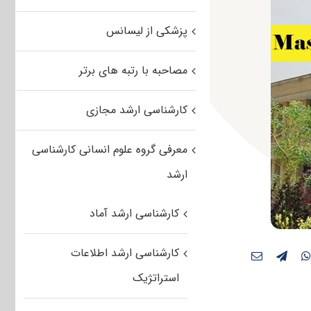
پزشکی از لیسانس
مصاحبه با رتبه های برتر
کارشناسی ارشد مجازی
معرفی گروه علوم انسانی کارشناسی
ارشد
کارشناسی ارشد آماد
کارشناسی ارشد اطلاعات
استراتژیک