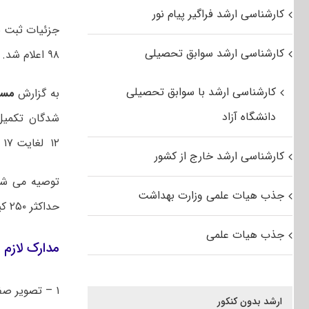
کارشناسی ارشد فراگیر پیام نور
جزئیات ثبت ن
کارشناسی ارشد سوابق تحصیلی
۹۸ اعلام شد.
کارشناسی ارشد با سوابق تحصیلی
به گزارش
مست
دانشگاه آزاد
۱۲ لغایت ۱۷ آذرماه سال جاری است.
کارشناسی ارشد خارج از کشور
جذب هیات علمی وزارت بهداشت
حداکثر ۲۵۰ کیلوبایت در سامانه آموزشی ( گلستان ) به آدرس reg.pnu.ac.ir بارگذاری شود:
جذب هیات علمی
مدارک لازم ثب
۱ – تصویر صفحه اول / صفحه توضیحات شناسنامه /پشت و روی کارت ملی
ارشد بدون کنکور