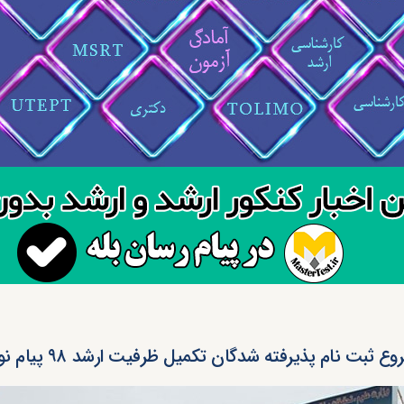
ع ثبت نام پذیرفته شدگان تکمیل ظرفیت ارشد ۹۸ پیام نور از فردا