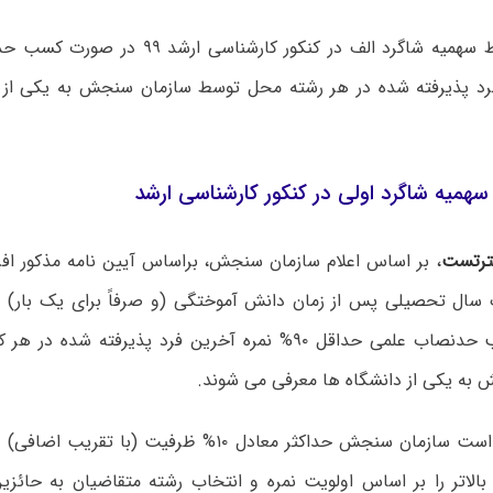
رد پذیرفته شده در هر رشته محل توسط سازمان سنجش به یکی از 
سهمیه شاگرد اولی در کنکور کارشناسی ارشد
رتست
، بر اساس اعلام سازمان سنجش، براساس آیین نامه مذکور افرا
 سال تحصیلی پس از زمان دانش آموختگی (و صرفاً برای یک بار)
آزمون و کسب حدنصاب علمی حداقل ۹۰% نمره آخرین فرد پذیرفته
به یکی از دانشگاه ها معرفی می شوند.
* لازم به ذکر است سازمان سنجش حداکثر معادل ۱۰% ظرفیت 
الاتر را بر اساس اولویت نمره و انتخاب رشته متقاضیان به حائ