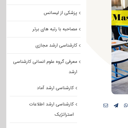
پزشکی از لیسانس
مصاحبه با رتبه های برتر
کارشناسی ارشد مجازی
معرفی گروه علوم انسانی کارشناسی
ارشد
کارشناسی ارشد آماد
کارشناسی ارشد اطلاعات
استراتژیک