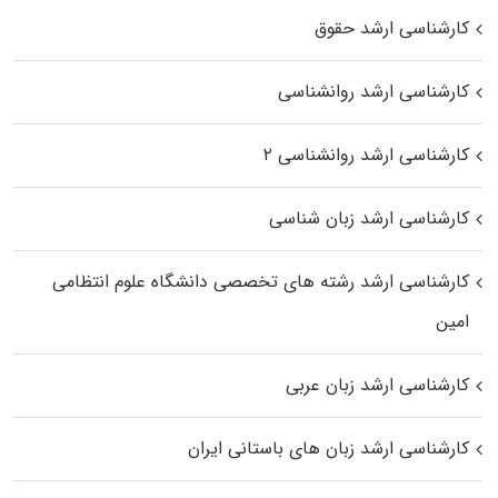
کارشناسی ارشد حقوق
کارشناسی ارشد روانشناسی
کارشناسی ارشد روانشناسی ۲
کارشناسی ارشد زبان شناسی
کارشناسی ارشد رﺷﺘﻪ ﻫﺎی تخصصی داﻧﺸﮕﺎه ﻋﻠﻮم انتظامی
اﻣﻴﻦ
کارشناسی ارشد زبان عربی
کارشناسی ارشد زبان‌ های باستانی ایران