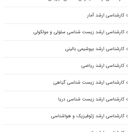
کارشناسی ارشد آمار
کارشناسی ارشد زیست شناسی سلولی و مولکولی
کارشناسی ارشد بیوشیمی بالینی
کارشناسی ارشد ریاضی
کارشناسی ارشد زیست‌ شناسی گیاهی
کارشناسی ارشد زیست‌ شناسی دریا
کارشناسی ارشد ژئوفیزیک و هواشناسی