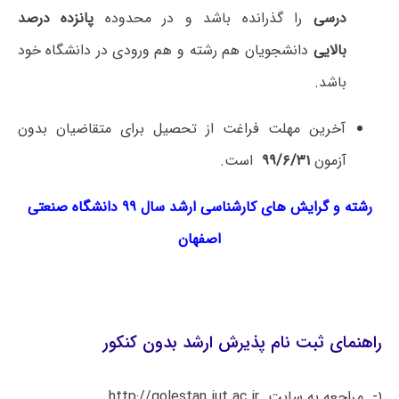
درسی
را گذرانده ‌باشد و در محدوده
پانزده درصد
بالایی
دانشجویان هم رشته و هم ورودی در دانشگاه خود
باشد.
آخرین مهلت فراغت از تحصیل برای متقاضیان بدون
آزمون
۹۹/۶/۳۱
است.
رشته و گرایش های کارشناسی ارشد سال ۹۹ دانشگاه صنعتی
اصفهان
راهنمای ثبت نام پذیرش ارشد بدون کنکور
۱- مراجعه به سایت http://golestan.iut.ac.ir