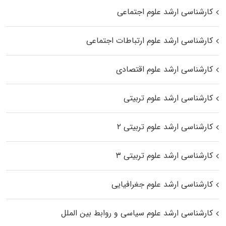
کارشناسی ارشد علوم اجتماعی
کارشناسی ارشد علوم ارتباطات اجتماعی
کارشناسی ارشد علوم اقتصادی
کارشناسی ارشد علوم تربیتی
کارشناسی ارشد علوم تربیتی ۲
کارشناسی ارشد علوم تربیتی ۳
کارشناسی ارشد علوم جغرافیایی
کارشناسی ارشد علوم سیاسی و روابط بین الملل