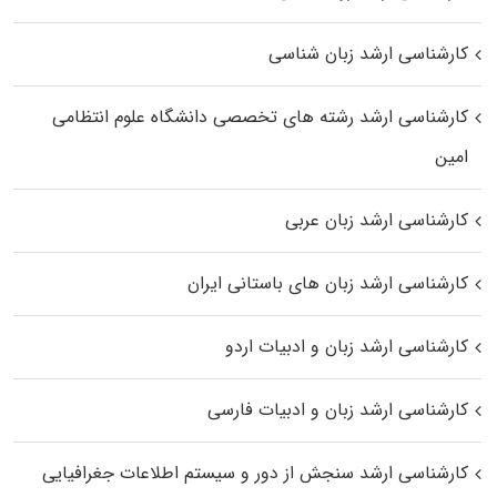
کارشناسی ارشد زبان شناسی
کارشناسی ارشد رﺷﺘﻪ ﻫﺎی تخصصی داﻧﺸﮕﺎه ﻋﻠﻮم انتظامی
اﻣﻴﻦ
کارشناسی ارشد زبان عربی
کارشناسی ارشد زبان‌ های باستانی ایران
کارشناسی ارشد زبان و ادبیات اردو
کارشناسی ارشد زبان و ادبیات فارسی
کارشناسی ارشد سنجش از دور و سیستم اطلاعات جغرافیایی