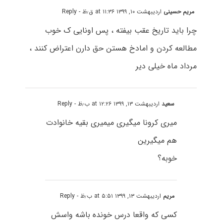
مریم حسینی
اردیبهشت ۱۰, ۱۳۹۹ at ۱۱:۳۶ ق٫ظ
- Reply
چرا باید تاریخ عقب بیفته ، پس اونایی ک خوب
مطالعه کردن و امادخ هستن حق دارن اعتراض کنند ،
مرداد ماه خیلی دیر
سعید
اردیبهشت ۱۳, ۱۳۹۹ at ۱۲:۲۶ ب٫ظ
- Reply
میری کرونا میگیری میمیری بقیه خانوادت
هم میگیرین
خوبه؟
مریم
اردیبهشت ۱۳, ۱۳۹۹ at ۵:۵۱ ب٫ظ
- Reply
کسی که واقعا درس خونده باشه واسش