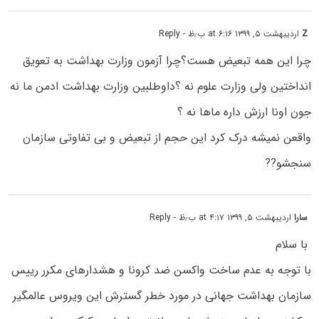
Z
اردیبهشت ۵, ۱۳۹۹ at ۶:۱۶ ب٫ظ
- Reply
چرا این همه تبعیض هست؟چرا آزمون وزارت بهداشت به تعویق
انداختین ولی وزارت علوم نه ؟داوطلبین وزارت بهداشت ادمن ما نه
جون اونا ارزش داره ماها نه ؟
واقعن نمیشه درک کرد این حجم از تبعیض و بی تفاوتی سازمان
سنجشو??
سارا
اردیبهشت ۵, ۱۳۹۹ at ۴:۱۷ ب٫ظ
- Reply
با سلام
با توجه به عدم ساخت واکسن ضد کرونا و هشدارهای مکرر رییس
سازمان بهداشت جهانی در مورد خطر گسترش این ویروس عالمگیر