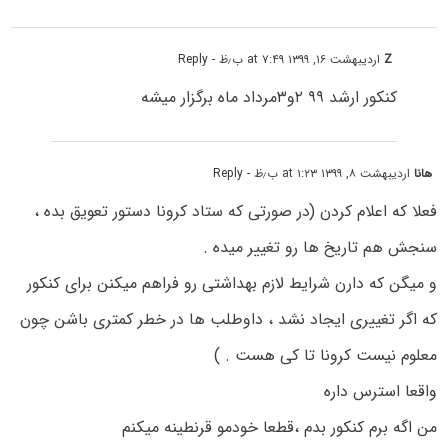
Z
اردیبهشت ۱۶, ۱۳۹۹ at ۷:۴۹ ب٫ظ
- Reply
کنکور ارشد ۹۹ ۲و۳مرداد ماه برگزار میشه
هانا
اردیبهشت ۸, ۱۳۹۹ at ۱:۲۳ ب٫ظ
- Reply
فعلا که اعلام کردن (در صورتی که ستاد کرونا دستور تعویق بده ،
سنجش هم تاریخ ها رو تغییر میده .
و میگن که دارن شرایط لازم بهداشتی رو فراهم میکنن برای کنکور
که اگر تغییری ایجاد نشد ، داوطلب ها در خطر کمتری باشن چون
معلوم نیست کرونا تا کی هست . )
واقعا استرس داره
من اگه برم کنکور بدم ،قطعا خودمو قرنطینه میکنم