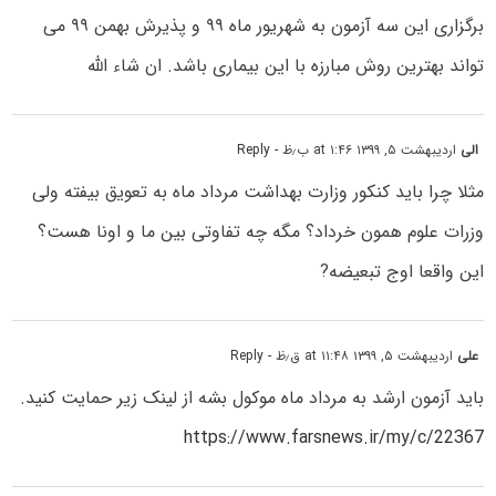
برگزاری این سه آزمون به شهریور ماه ۹۹ و پذیرش بهمن ۹۹ می
تواند بهترین روش مبارزه با این بیماری باشد. ان شاء الله
الی
اردیبهشت ۵, ۱۳۹۹ at ۱:۴۶ ب٫ظ
- Reply
مثلا چرا باید کنکور وزارت بهداشت مرداد ماه به تعویق بیفته ولی
وزرات علوم همون خرداد؟ مگه چه تفاوتی بین ما و اونا هست؟
این واقعا اوج تبعیضه?
علی
اردیبهشت ۵, ۱۳۹۹ at ۱۱:۴۸ ق٫ظ
- Reply
باید آزمون ارشد به مرداد ماه موکول بشه از لینک زیر حمایت کنید.
https://www.farsnews.ir/my/c/22367