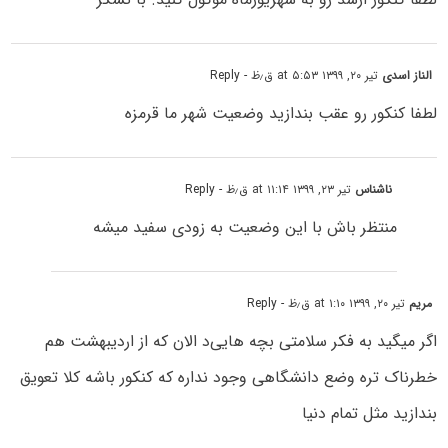
الناز اسدی
تیر ۲۰, ۱۳۹۹ at ۵:۵۳ ق٫ظ
- Reply
لطفا کنکور رو عقب بندازید وضعیت شهر ما قرمزه
ناشناس
تیر ۲۳, ۱۳۹۹ at ۱۱:۱۴ ق٫ظ
- Reply
منتظر باش با این وضعیت به زودی سفید میشه
مریم
تیر ۲۰, ۱۳۹۹ at ۱:۱۰ ق٫ظ
- Reply
اگر میگید به فکر سلامتی بچه هایی‌د الان که از اردیبهشت هم
خطرناک تره وضع دانشگاهی وجود نداره که کنکور باشه کلا تعویق
بندازید مثل تمام دنیا