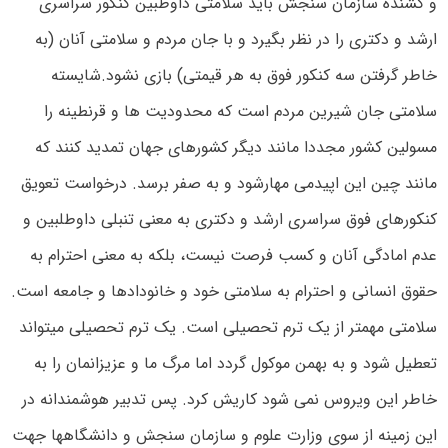
و کشنده سازمان سنجش باید سلامتی داوطبین کنکور سراسری
ارشد و دکتری را در نظر بگیرد و با جان مردم و سلامتی آنان (به
خاطر گرفتن سه کنکور فوق به هر قیمتی) بازی نشود.شایسته
سلامتی جان شیرین مردم است که محدودیت ها و قرنطینه را
مسولین کشور مجددا مانند دیگر کشورهای جهان تمدید کنند که
مانند چین این اپیدمی مهارشود و به صفر برسد. درخواست تعویق
کنکورهای فوق سراسری ارشد و دکتری به معنی تنبلی داوطلبین و
عدم امادگی آنان و کسب فرصت نیست، بلکه به معنی احترام به
حقوق انسانی و احترام به سلامتی خود و خانودادها و جامعه است.
سلامتی مهمتر از یک ترم تحصیلی است. یک ترم تحصیلی میتواند
تعطیل شود و به بهمن موکول گردد اما مرگ ما و عزیزانمان را به
خاطر این ویروس نمی شود کاریش کرد. پس تدبیر هوشمندانه در
این زمینه از سوی وزارت علوم و سازمان سنجش و دانشگاهها جهت