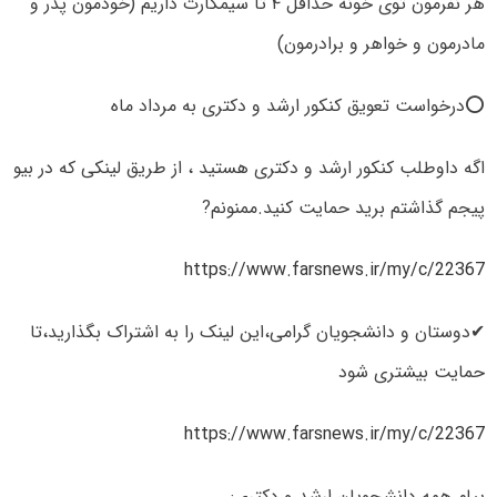
هر نفرمون توی خونه حداقل ۴ تا سیمکارت داریم (خودمون پدر و
مادرمون و خواهر و برادرمون)
⭕درخواست تعویق کنکور ارشد و دکتری به مرداد ماه
اگه داوطلب کنکور ارشد و دکتری هستید ، از طریق لینکی که در بیو
پیجم گذاشتم برید حمایت کنید.ممنونم?
https://www.farsnews.ir/my/c/22367
✔دوستان و دانشجویان گرامی،این لینک را به اشتراک بگذارید،تا
حمایت بیشتری شود
https://www.farsnews.ir/my/c/22367
پیام همه دانشجویان ارشد و دکتری: