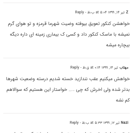
Z
تیر ۱۴, ۱۳۹۹ at ۵:۰۴ ب٫ظ
- Reply
خواهشن کنکور تعویق بیوفته وضیت شهرما قرمزه و تو هوای گرم
نمیشه با ماسک کنکور داد و کسی ک بیماری زمینه ای داره دیگه
بیچاره میشه
مهتاب
تیر ۱۴, ۱۳۹۹ at ۰:۱۴ ق٫ظ
- Reply
خواهش میکنیم عقب نندازید خسته شدیم درسته وضعیت شهرها
بدتر شده ولی اخرش که چی ….. خواستار این هستیم که سوالاهم
کم نشه
Nazi
تیر ۱۲, ۱۳۹۹ at ۵:۳۳ ب٫ظ
- Reply