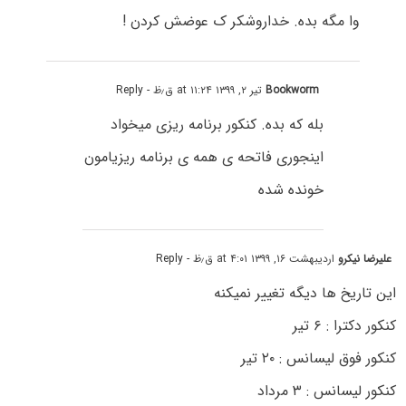
وا مگه بده. خداروشکر ک عوضش کردن !
Bookworm
تیر ۲, ۱۳۹۹ at ۱۱:۲۴ ق٫ظ
- Reply
بله که بده. کنکور برنامه ریزی میخواد
اینجوری فاتحه ی همه ی برنامه ریزیامون
خونده شده
علیرضا نیکرو
اردیبهشت ۱۶, ۱۳۹۹ at ۴:۰۱ ق٫ظ
- Reply
این تاریخ ها دیگه تغییر نمیکنه
کنکور دکترا : ۶ تیر
کنکور فوق لیسانس : ۲۰ تیر
کنکور لیسانس : ۳ مرداد