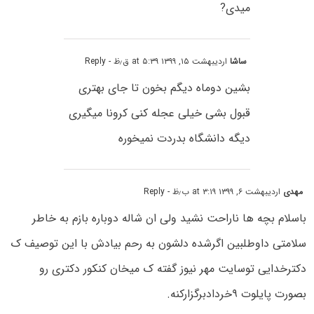
میدی?
ساشا
اردیبهشت ۱۵, ۱۳۹۹ at ۵:۳۹ ق٫ظ
- Reply
بشین دوماه دیگم بخون تا جای بهتری
قبول بشی خیلی عجله کنی کرونا میگیری
دیگه دانشگاه بدردت نمیخوره
مهدی
اردیبهشت ۶, ۱۳۹۹ at ۳:۱۹ ب٫ظ
- Reply
باسلام بچه ها ناراحت نشید ولی ان شاله دوباره بازم به خاطر
سلامتی داوطلبین اگرشده دلشون به رحم بیادش با این توصیف ک
دکترخدایی توسایت مهر نیوز گفته ک میخان کنکور دکتری رو
بصورت پایلوت ۹خردادبرگزارکنه.