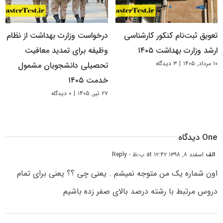
تعویق ثبت‌نام کنکور کارشناسی
درخواست وزارت بهداشت از نظام
ارشد وزارت بهداشت ۱۴۰۵
وظیفه برای تمدید معافیت
۱۰ مرداد, ۱۴۰۵
|
۳ دیدگاه
تحصیلی دانشجویان مشمول
خدمت ۱۴۰۵
۲۷ تیر, ۱۴۰۵
|
۰ دیدگاه
One دیدگاه
الف
اسفند ۸, ۱۳۹۸ at ۱۲:۴۲ ب٫ظ
- Reply
اون شماره یک من متوجه نمیشم . یعنی چی ؟؟ یعنی برای تمام
دروس مرتبط با رشته درصد بالای صفر زده باشیم