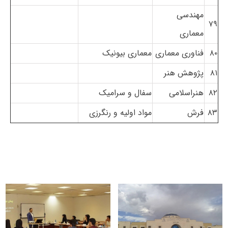
مهندسی
۷۹
معماری
۸۰
فناوری معماری
معماری بیونیک
۸۱
پژوهش هنر
۸۲
هنراسلامی
سفال و سرامیک
۸۳
فرش
مواد اولیه و رنگرزی