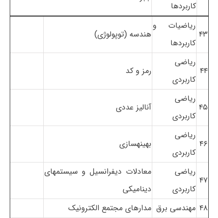
کاربردها
ریاضیات و
۴۳
هندسه (توپولوژی)
کاربردها
ریاضی
۴۴
رمز و کد
کاربردی
ریاضی
۴۵
آنالیز عددی
کاربردی
ریاضی
۴۶
بهینهسازی
کاربردی
ریاضی
معادلات دیفرانسیل و سیستمهای
۴۷
کاربردی
دینامیکی
۴۸
مهندسی برق
مدارهای مجتمع الکترونیک