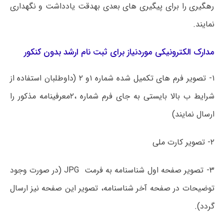
رهگیری را برای پیگیری های بعدی بهدقت یادداشت و نگهداری
نمایند.
مدارک الکترونیکی موردنیاز برای ثبت نام ارشد بدون کنکور
۱- تصویر فرم های تکمیل شده شماره ۱و ۲
(
داوطلبان استفاده از
شرایط ب بالا بایستی به جای فرم شماره ،۲معرفینامه مذکور را
ارسال نمایند)
۲- تصویر کارت ملی
۳- تصویر صفحه اول شناسنامه به فرمت
JPG (
در صورت وجود
توضیحات در صفحه آخر
شناسنامه، تصویر این صفحه نیز ارسال
گردد).