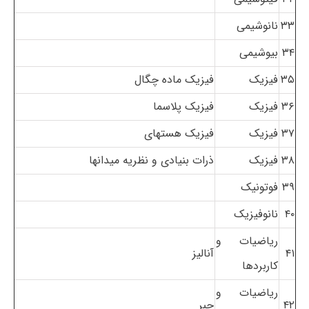
۳۳
نانوشیمی
۳۴
بیوشیمی
۳۵
فیزیک
فیزیک ماده چگال
۳۶
فیزیک
فیزیک پلاسما
۳۷
فیزیک
فیزیک هستهای
۳۸
فیزیک
ذرات بنیادی و نظریه میدانها
۳۹
فوتونیک
۴۰
نانوفیزیک
ریاضیات و
۴۱
آنالیز
کاربردها
ریاضیات و
۴۲
جبر