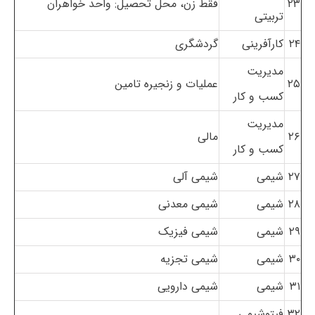
۲۳
فقط زن، محل تحصیل: واحد خواهران
تربیتی
۲۴
کارآفرینی
گردشگری
مدیریت
۲۵
عملیات و زنجیره تامین
کسب و کار
مدیریت
۲۶
مالی
کسب و کار
۲۷
شیمی
شیمی آلی
۲۸
شیمی
شیمی معدنی
۲۹
شیمی
شیمی فیزیک
۳۰
شیمی
شیمی تجزیه
۳۱
شیمی
شیمی دارویی
۳۲
فیتوشیمی