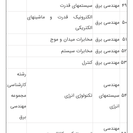
۴۹
مهندسی برق
سیستمهای قدرت
الکترونیک قدرت و ماشینهای
۵۰
مهندسی برق
الکتریکی
۵۱
مهندسی برق
مخابرات میدان و موج
۵۲
مهندسی برق
مخابرات سیستم
۵۳
مهندسی برق
کنترل
رشته
مهندسی
کارشناسی:
۵۴
سیستمهای
تکنولوژی انرژی
مجموعه
انرژی
مهندسی
برق
مهندسی