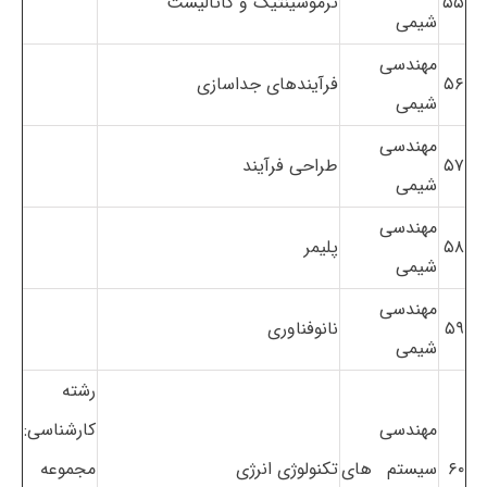
۵۵
ترموسینتیک و کاتالیست
شیمی
مهندسی
۵۶
فرآیندهای جداسازی
شیمی
مهندسی
۵۷
طراحی فرآیند
شیمی
مهندسی
۵۸
پلیمر
شیمی
مهندسی
۵۹
نانوفناوری
شیمی
رشته
مهندسی
کارشناسی:
۶۰
سیستم های
تکنولوژی انرژی
مجموعه