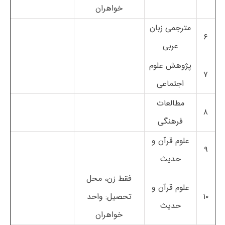
خواهران
مترجمی زبان
۶
عربی
پژوهش علوم
۷
اجتماعی
مطالعات
۸
فرهنگی
علوم قرآن و
۹
حدیث
فقط زن، محل
علوم قرآن و
۱۰
تحصیل: واحد
حدیث
خواهران