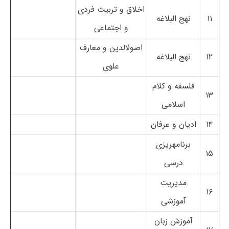
اخلاق و تربیت فردی
۱۱
نهج البلاغه
و اجتماعی
اصولالدین و معارف
۱۲
نهج البلاغه
علوی
فلسفه و کلام
۱۳
اسلامی
۱۴
ادیان و عرفان
برنامهریزی
۱۵
درسی
مدیریت
۱۶
آموزشی
آموزش زبان