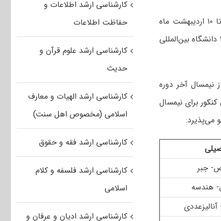
کارشناسی ارشد اطلاعات و
دانشجویان ممتاز واجد شرایط مقطع کارشناسی ورودی ۹۵ سال به بعد می‌توانند تا ۱۰ اردیبهشت ماه
حفاظت اطلاعات
نسبت به ارسال مدارک خود جهت پذیرش ارشد بدون کنکور سال تحصیلی ۱۳۹۹-۱۴۰۰ دانشگاه بین‌المللی
کارشناسی ارشد علوم قرآن و
حدیث
ز نیمسال آخر دوره
کارشناسی ارشد الهیات و معارف
کنکور
برای نیمسال
اسلامی (مخصوص اهل سنت)
کارشناسی ارشد فقه و حقوق
صیلی
- جبر
کارشناسی ارشد فلسفه و کلام
 هندسه
اسلامی
آنالیزعددی
کارشناسی ارشد ادیان و عرفان و