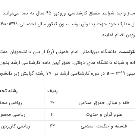
وین اقدام نمایند.
ترتست
، دانشگاه بین‌المللی امام خمینی (ره) از بین دانشجویان ممتا
نه و شبانه دانشگاه ­های دولتی، طبق آیین نامه
کارشناسی ارشد بدون 
یش زیر دانشجو می‌پذیرد:
ردیف
رشته تح
فقه و مبانی حقوق اسلامی
۴۰
ریاضی محض
علوم قرآن و حدیث
۴۱
ریاضی محض-
فلسفه و حکمت اسلامی
۴۲
ریاضی کاربردی- 