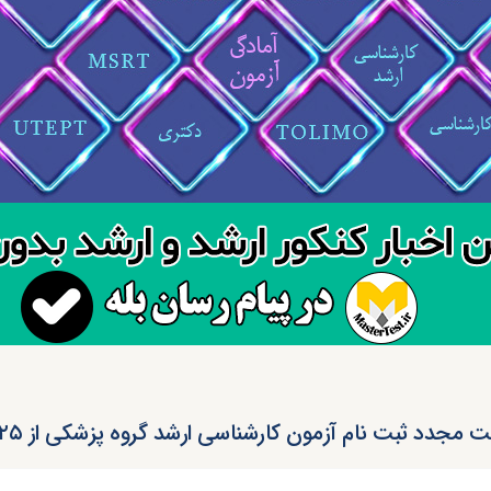
 مجدد ثبت نام آزمون کارشناسی ارشد گروه پزشکی از ۲۵ فروردین