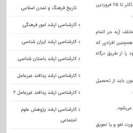
سایت – به مرکز سنجش آموزش پزشکی اعلام کنند. واحد ذیربط پس از بررسی، حداکثر تا ۲۵ فروردین
تاریخ فرهنگ و تمدن اسلامی
.
کارشناسی ارشد امور فرهنگی
تلف (به جز اتمام
کارشناسی ارشد ایران شناسی
 همچنین افرادی که
 را از طریق درگاه
کارشناسی ارشد باستان شناسی
کارشناسی ارشد پدافند غیرعامل
ام در آزمون باید از تحصیل
کارشناسی ارشد پدافند غیرعامل ۲
کارشناسی ارشد پژوهش علوم
اجتماعی
ت لغو و یا تعویق