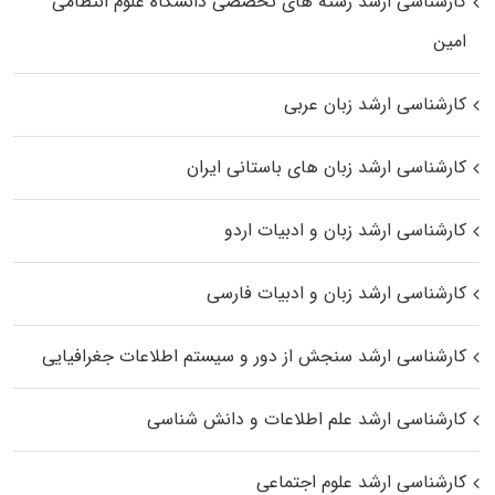
کارشناسی ارشد رﺷﺘﻪ ﻫﺎی تخصصی داﻧﺸﮕﺎه ﻋﻠﻮم انتظامی
اﻣﻴﻦ
کارشناسی ارشد زبان عربی
کارشناسی ارشد زبان‌ های باستانی ایران
کارشناسی ارشد زبان و ادبیات اردو
کارشناسی ارشد زبان و ادبیات فارسی
کارشناسی ارشد سنجش از دور و سیستم اطلاعات جغرافیایی
کارشناسی ارشد علم اطلاعات و دانش شناسی
کارشناسی ارشد علوم اجتماعی