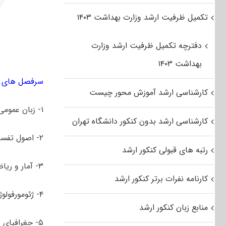
تکمیل ظرفیت ارشد وزارت بهداشت ۱۴۰۳
دفترچه تکمیل ظرفیت ارشد وزارت
بهداشت ۱۴۰۳
سرفصل های کن
کارشناسی ارشد آموزش محور چیست
۱- زبان عمومی و تخصصی (انگلیسی)
کارشناسی ارشد بدون کنکور دانشگاه تهران
۲- اصول تفسیر عکس ­های هوایی
رتبه های قبولی کنکور ارشد
۳- آمار و ریاضیات
کارنامه نفرات برتر کنکور ارشد
۴- ژئومورفولوژی و جغرافیای زیستی
منابع زبان کنکور ارشد
۵- جغرافیای شهری و روستایی