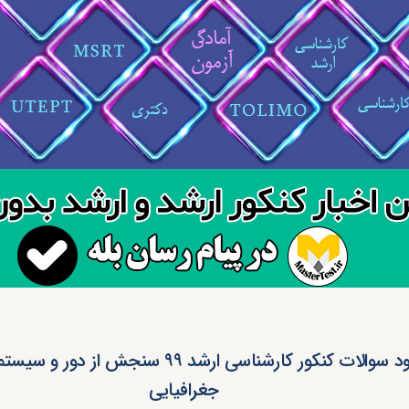
دانلود سوالات کنکور کارشناسی ارشد ۹۹ سنجش از د
جغرافیایی