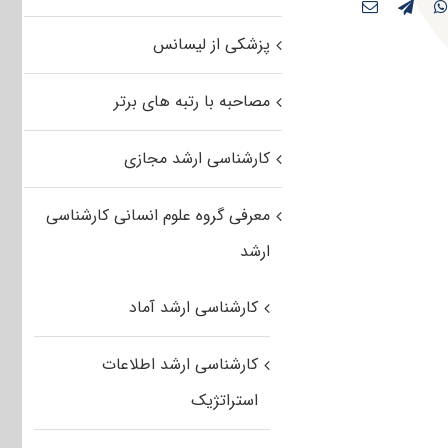
پزشکی از لیسانس
مصاحبه با رتبه های برتر
کارشناسی ارشد مجازی
معرفی گروه علوم انسانی کارشناسی
ارشد
کارشناسی ارشد آماد
کارشناسی ارشد اطلاعات
استراتژیک