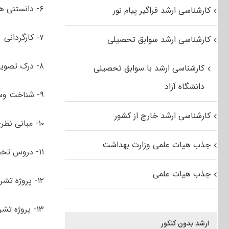
۶- دانستنی های تخصصی، تاریخی و بینشی در هنر نمایش
کارشناسی ارشد فراگیر پیام نور
۷- کارگردانی
کارشناسی ارشد سوابق تحصیلی
۸- درک تصویر و خلاقیت نمایشی
کارشناسی ارشد با سوابق تحصیلی
دانشگاه آزاد
۹- شناخت وسایل ارتباط جمعی
کارشناسی ارشد خارج از کشور
۱۰- مبانی نظری هنری
جذب هیات علمی وزارت بهداشت
۱۱- دروس تخصصی بازیگری (تاریخ، اصول و فنون، نظریه ها)
جذب هیات علمی
۱۲- پروژه تشریحی نمایشنامه نویسی
۱۳- پروژه تشریحی تجزیه و تحلیل نمایشنامه
ارشد بدون کنکور