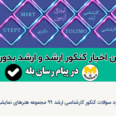
والات کنکور کارشناسی ارشد ۹۹ مجموعه هنرهای نمایشی و سینما