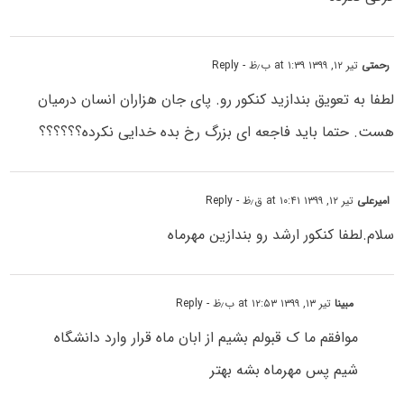
رحمتی
تیر ۱۲, ۱۳۹۹ at ۱:۳۹ ب٫ظ
- Reply
لطفا به تعویق بندازید کنکور رو. پای جان هزاران انسان درمیان
هست. حتما باید فاجعه ای بزرگ رخ بده خدایی نکرده؟؟؟؟؟؟
امیرعلی
تیر ۱۲, ۱۳۹۹ at ۱۰:۴۱ ق٫ظ
- Reply
سلام.لطفا کنکور ارشد رو بندازین مهرماه
مبینا
تیر ۱۳, ۱۳۹۹ at ۱۲:۵۳ ب٫ظ
- Reply
موافقم‌ ما ک قبولم بشیم از ابان ماه قرار وارد دانشگاه
شیم پس مهرماه بشه بهتر