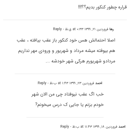
قراره چطور کنکور بدیم؟؟!!!
رها
فروردین ۲۱, ۱۳۹۹ at ۰:۳۳ ق٫ظ
- Reply
اصلا احتمالش هس خود کنکور باز عقب بیافته ، عقب
هم بیوفته میشه مرداد و شهریور و ورودی مهر نداریم
مردادو شهریورم هرکی شهر خودشه ….
احمد
فروردین ۲۳, ۱۳۹۹ at ۱:۴۳ ب٫ظ
- Reply
خب اگ عقب نیوفتاد چی من الان شهر
خودم بزنم یا جایی ک درس میخونم?
احمد
فروردین ۱۸, ۱۳۹۹ at ۱۱:۴۳ ب٫ظ
- Reply