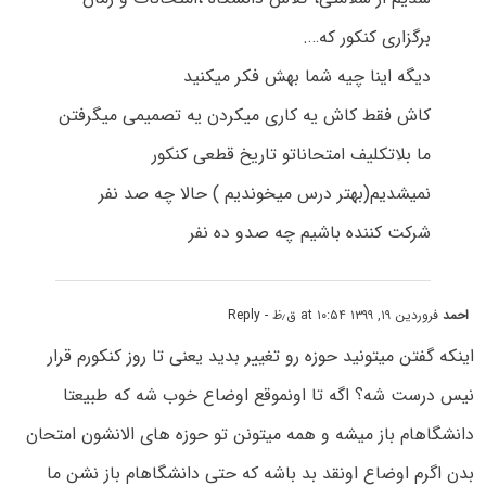
برگزاری کنکور که….
دیگه اینا چیه شما بهش فکر میکنید
کاش فقط کاش یه کاری میکردن یه تصمیمی میگرفتن
ما بلاتکلیف امتحاناتو تاریخ قطعی کنکور
نمیشدیم(بهتر درس میخوندیم ) حالا چه صد نفر
شرکت کننده باشیم چه صدو ده نفر
احمد
فروردین ۱۹, ۱۳۹۹ at ۱۰:۵۴ ق٫ظ
- Reply
اینکه گفتن میتونید حوزه رو تغییر بدید یعنی تا روز کنکورم قرار
نیس درست شه؟ اگه تا اونموقع اوضاع خوب شه که طبیعتا
دانشگاهام باز میشه و همه میتونن تو حوزه های الانشون امتحان
بدن اگرم اوضاع اونقد بد باشه که حتی دانشگاهام باز نشن ما