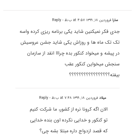
سارا
فروردین ۱۸, ۱۳۹۹ at ۴:۵۷ ب٫ظ
- Reply
جدی فکر نمیکنین شاید یکی برنامه ریزی کرده واسه
تک تک ماه ها و روزاش یکی شاید جشن عروسیش
در پیشه و میخواد کنکور بده چرااا انقد از سازمان
سنجش میخواین کنکور عقب
بیفته؟؟؟؟؟؟؟؟؟؟؟؟؟؟؟؟؟
میلاد
فروردین ۱۸, ۱۳۹۹ at ۷:۴۸ ب٫ظ
- Reply
الان اگه کرونا نره از کشور، ما شرکت کنیم
تو کنکور و خدایی نکرده اون بنده خدایی
که قصد ازدواج داره مبتلا بشه چی؟