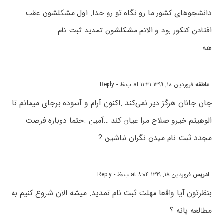
دانشجوهای کشور ما رو نگاه تو رو خدا. اول مشکلشون عقب
افتادن کنکور بود و الانم مشکلشون تمدید ثبت نام
هه
عاطفه
فروردین ۱۸, ۱۳۹۹ at ۱۱:۳۱ ب٫ظ
- Reply
جان جانان هرگز دیر نمی‌کند .اکنون آرام و آسوده برجای میمانم تا
الوهیتم خیرو صلاح مرا عیان کند …آمین .حتما دوباره فرصت
مجدد ثبت نام میدن.نگران نباشین ?
ادریس
فروردین ۱۸, ۱۳۹۹ at ۸:۰۴ ب٫ظ
- Reply
بنظرتون آیا واقعا مهلت ثبت نام تمدید. میشه الان شروع کنیم به
مطالعه یانه ؟