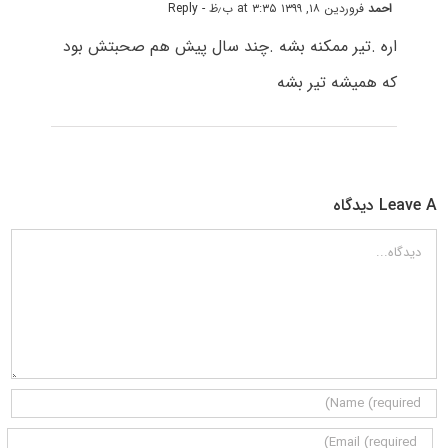
احمد
فروردین ۱۸, ۱۳۹۹ at ۳:۳۵ ب٫ظ
- Reply
اره .تیر ممکنه بشه .چند سال پیش هم صحبتش بود
که همیشه تیر بشه
Leave A دیدگاه
دیدگاه