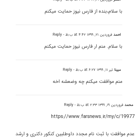
با سلام،بنده از فارس نیوز حمایت میکنم
احمد
فروردین ۲۱, ۱۳۹۹ at ۴:۴۲ ب٫ظ
- Reply
با سلام. منم ار فارس نیوز حمایت میکنم
مبینا
تیر ۱۱, ۱۳۹۹ at ۶:۲۷ ب٫ظ
- Reply
منم موافقت میکنم چه وضعشه اخه
محمد
فروردین ۱۹, ۱۳۹۹ at ۲:۳۳ ب٫ظ
- Reply
https://www.farsnews.ir/my/c/19977
عدم موافقت با ثبت نام مجدد داوطلبین کنکور دکتری و ارشد