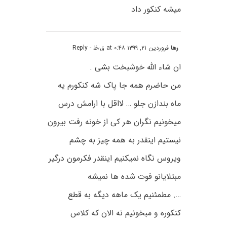
میشه کنکور داد
رها
فروردین ۲۱, ۱۳۹۹ at ۰:۴۸ ق٫ظ
- Reply
ان شاء الله خوشبخت بشی .
من حاضرم همه جا پاک شه کنکورم یه
ماه بندازن جلو … لااقل با ارامش درس
میخونیم نگران هر کی از خونه رفت بیرون
نیستیم اینقدر به همه چیز به چشم
ویروس نگاه نمیکنیم اینقدر فکرمون درگیر
مبتلایانو فوت شده ها نمیشه
…. مطمئنیم یک ماهه دیگه به قطع
کنکوره و مبخونیم نه الان که کلاس