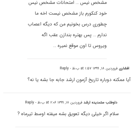
مشخص نیس … امتحانات مشخص نیس
خود کنکورم باز مشخص نیست اخه ما
چطوری درس بخونیم من که دیگه اعصاب
ندارم … پس بهتره بندازن عقب اگه
ویروس تا اون موقع نمیره …‌‌‌‌‌‌‌‌‌
افشاری
فروردین ۱۸, ۱۳۹۹ at ۱:۵۷ ب٫ظ
- Reply
آیا ممکنه دوباره تاریخ آزمون ارشد جابه جا بشه یا نه؟
داوطلب ستمدیده ارشد
فروردین ۱۸, ۱۳۹۹ at ۲:۰۶ ب٫ظ
- Reply
سلام اگر خیلی دیگه تعویق بشه میفته اوسط تیرماه ?