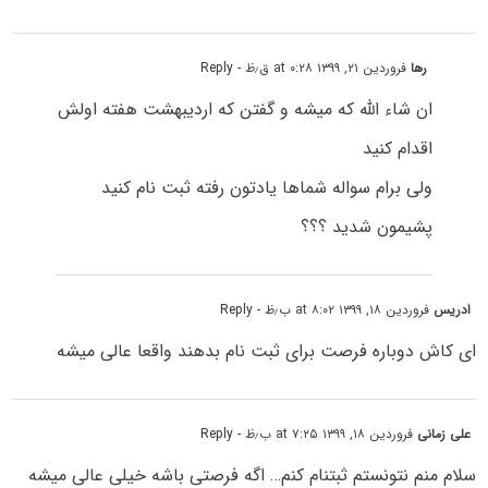
رها
فروردین ۲۱, ۱۳۹۹ at ۰:۲۸ ق٫ظ
- Reply
ان شاء الله که میشه و گفتن که اردیبهشت هفته اولش
اقدام کنید
ولی برام سواله شماها یادتون رفته ثبت نام کنید
پشیمون شدید ؟؟؟
ادریس
فروردین ۱۸, ۱۳۹۹ at ۸:۰۲ ب٫ظ
- Reply
ای کاش دوباره فرصت برای ثبت نام بدهند واقعا عالی میشه
علی زمانی
فروردین ۱۸, ۱۳۹۹ at ۷:۲۵ ب٫ظ
- Reply
سلام منم نتونستم ثبتنام کنم… اگه فرصتی باشه خیلی عالی میشه