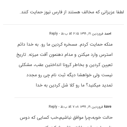
لطفا عزیزانی که مخالف هستند از فارس نیوز حمایت کنند.
احمد
فروردین ۱۹, ۱۳۹۹ at ۶:۱۵ ب٫ظ
- Reply
منکه حمایت کردم. مسخره کردین ما رو. به خدا دائم
استرس وارد میکنن و مدام دهنمون آفت میزنه. تاریخ
تعیین کردین و بخاطر کرونا انداختین عقب، مشکلی
نیست ولی خواهشا دیگه ثبت نام چی رو مجدد
تمدید میکنید؟ ما رو کلا شل کردین به خدا
kave
فروردین ۱۹, ۱۳۹۹ at ۷:۰۸ ب٫ظ
- Reply
حالت خوبه،چرا موافق نباشیم،خب کسایی که دوس