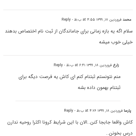
محمد
فروردین ۱۸, ۱۳۹۹ at ۴:۵۵ ب٫ظ
- Reply
سلام اگه یه بازه زمانی برای جاماندگان از ثبت نام اختصاص بدهند
خیلی خوب میشه
زارع
فروردین ۱۸, ۱۳۹۹ at ۶:۴۱ ب٫ظ
- Reply
منم نتونستم ثبتنام کنم ای کاش یه فرصت دیگه برای
ثبتنام بهمون داده بشه
پارسا
فروردین ۱۸, ۱۳۹۹ at ۴:۲۶ ب٫ظ
- Reply
کاش واقعا جابجا کنن..الان با این شرایط کرونا اکثرا روحیه ندارن
درس بخونن..