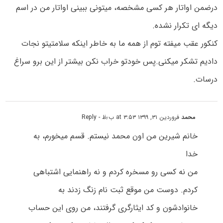
درضمن اواتار هر کسی مشخصه، میتونی ببینی اواتار من در اسم
دیگه ای تکرار نشده.
کنکور عقب میفته توم از همه ما به خاطر اینکه سلامتیتو نجات
دادیم تشکر میکنی.پس خودتو خراب نکن بیشتر از این برو سراغ
درسات.
محمد
فروردین ۳۱, ۱۳۹۹ at ۳:۵۳ ب٫ظ
- Reply
خانم شیرین من اون محمد نیستم. قسم میخورم، به
خدا
من نه کسی رو مسخره کردم و نه راهنمایی اشتباهی
کردم. دوست من موقع ثبت نام زنگ زدند به
خانوادشون و کد ایثارگری گرفتند، من روی این حساب