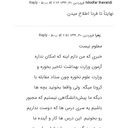
niloofar Ihavandi
فروردین ۳۰, ۱۳۹۹ at ۲:۲۶ ب٫ظ
- Reply
نهایتاً تا فردا اطلاع میدن
زهرا
فروردین ۳۰, ۱۳۹۹ at ۲:۵۱ ب٫ظ
- Reply
معلوم نیست
خبری که من دارم اینه که امکان نداره
آزمون وزارت بهداشت تاخیر بخوره و
وزارت علوم نخوره چون ستاد مقابله با
کرونا میگه. ولی واقعا بخونید بچه ها
دیگه ما پیش‌دانشگاهی نیستیم که مجبور
باشیم یه سری درس ها که دوست نداریم
رو بخونیم. این درس ها کار و آینده ما