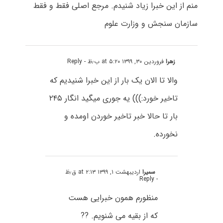
منم از این خبرا زیاد شنیدم. مرجع اصلی فقط و فقط
سازمان سنجش و وزارت علوم
زهرا
فروردین ۳۰, ۱۳۹۹ at ۵:۲۰ ب٫ظ
- Reply
والا تا الان یک بار از این خبرا شنیدیم که
تاخیر خورد:))) یه جوری میگید انگار ۲۴۵
بار تا حالا خبر تاخیر خوردن اومده و
نخورده.
سمیرا
اردیبهشت ۱, ۱۳۹۹ at ۲:۱۳ ق٫ظ
- Reply
منظورم همون خبرایی هست
که از بقیه می شنویم. ??