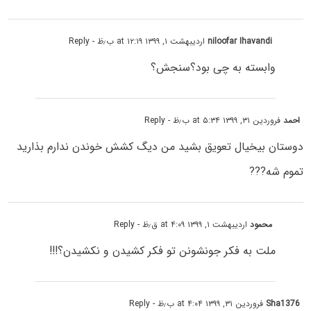
niloofar Ihavandi
اردیبهشت ۱, ۱۳۹۹ at ۱۲:۱۹ ب٫ظ
- Reply
وابسته به چی بود؟سنجش؟
احمد
فروردین ۳۱, ۱۳۹۹ at ۵:۳۴ ب٫ظ
- Reply
دوستان بیخیال تعویق بشید من دیگ کشش خوندن ندارم بذارید
تموم شه???
محمود
اردیبهشت ۱, ۱۳۹۹ at ۴:۰۹ ق٫ظ
- Reply
ملت به فکر جونشونن تو فکر کشیدن و نکشیدن؟!!!
Sha1376
فروردین ۳۱, ۱۳۹۹ at ۴:۰۴ ب٫ظ
- Reply