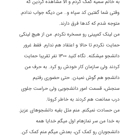
به خانم سمیه کمک کردم و الا مشاهده کردین که
وقتی شما گفتین کد سپاه و… من دیگه جواب ندادم.
متوجه شدم که کدها فرق دارند.
من لینک کمپینی رو مسخره نکردم. من از هیچ لینکی
حمایت نکردم تا حالا و اعتقاد هم ندارم. فقط غرور
دانشجو میشکنه. نگاه کنید ۱۳۰۰ نفر تقریبا حمایت
کردند ولی سازمان کار خودش رو کرد. به حرف من
دانشجو هم گوش نمیدن. حتی حضوری رفتیم
سنجش، قسمت امور دانشجویی ولی حراست جلوی
درب ممانعت هم کردند به خاطر کرونا.
من حسادت نمیکنم. منم مثل بقیه دانشجوهای عزیز.
به خدا من سر نمازهام اول میگم خدایا همه
دانشجویان رو کمک کن، بعدش میگم منم کمک کن.