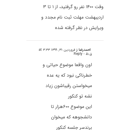
وقت ۱۴۰۰ نفر رو گرفتید، از ۱ تا ۳
اردیبهشت مهلت ثبت نام مجدد و
ویرایش در نظر گرفته شده
احمدرضا ز
فروردین ۳۱, ۱۳۹۹ at ۳:۳۳
ق٫ظ
- Reply
اون واقعا موضوع حیاتی و
خطرناکی نبود که یه عده
میخواستن رقیباشون زیاد
نشه تو کنکور
این موضوع ۶۰۰هزار تا
دانشجوهه که میخوان
برندسر جلسه کنکور