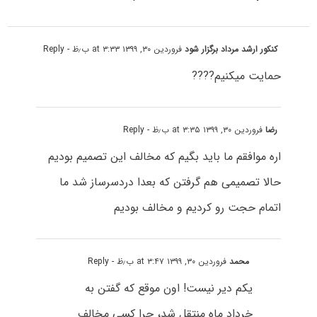
کنکور ارشد مرداد برگزار شود
فروردین ۳۰, ۱۳۹۹ at ۳:۳۳ ب٫ظ
- Reply
حمایت میکنیم????
رضا
فروردین ۳۰, ۱۳۹۹ at ۳:۳۵ ب٫ظ
- Reply
اره موافقم ما باید بگیم که مخالف این تصمیم بودیم
حالا تصمیمی هم گرفتن که بعدا دردسرساز شد ما
اتمام حجت رو کردیم و مخالف بودیم
محمد
فروردین ۳۰, ۱۳۹۹ at ۳:۴۷ ب٫ظ
- Reply
یکم دیر نیست! اون موقع که گفتن به
خرداد ماه منتقل شد، چرا کسی مخالف