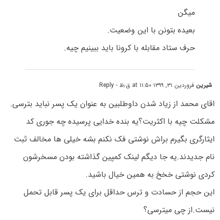
میگن
بعیده بتونن با این وضعیت.
حرف ستاد مقابله با کرونا باید ببینیم چیه.
شیرین
فروردین ۳۱, ۱۳۹۹ at ۱۱:۵۰ ق٫ظ
- Reply
اقای محمد از زیاد شدن داوطلبین به عنوان یک پسر نباید بترسی.
مشکلت چیه با اکثریت؟یه بنده خدایی پرسیده چه جوری کد
ایثارگری بگیرم براش نوشتی فک نکنم بشه خیلی ها مخالف ثبت
نام جدیدند.یه جا دیگم لینک کمپین گذاشته بودن مسخرشون
کردی نوشتی خخخ به همین خیال باشید.
این حجم از حسادت و ترس حداقل برای یک پسر قابل تحمل
نیست.از چی میترسی؟