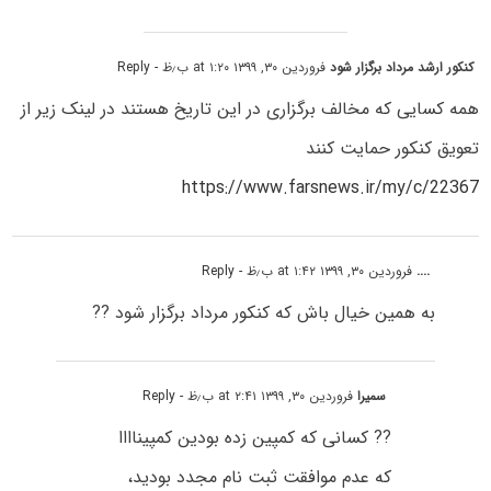
کنکور ارشد مرداد برگزار شود
فروردین ۳۰, ۱۳۹۹ at ۱:۲۰ ب٫ظ
- Reply
همه کسایی که مخالف برگزاری در این تاریخ هستند در لینک زیر از
تعویق کنکور حمایت کنند
https://www.farsnews.ir/my/c/22367
....
فروردین ۳۰, ۱۳۹۹ at ۱:۴۲ ب٫ظ
- Reply
به همین خیال باش که کنکور مرداد برگزار شود ??
سمیرا
فروردین ۳۰, ۱۳۹۹ at ۲:۴۱ ب٫ظ
- Reply
?? کسانی که کمپین زده بودین کمپیناااا
که عدم موافقت ثبت نام مجدد بودید،