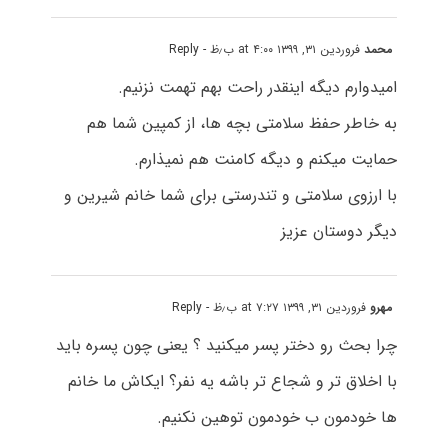
محمد
فروردین ۳۱, ۱۳۹۹ at ۴:۰۰ ب٫ظ
- Reply
امیدوارم دیگه اینقدر راحت بهم تهمت نزنیم.
به خاطر حفظ سلامتی بچه ها، از کمپین شما هم
حمایت میکنم و دیگه کامنت هم نمیذارم.
با ارزوی سلامتی و تندرستی برای شما خانم شیرین و
دیگر دوستان عزیز
مهرو
فروردین ۳۱, ۱۳۹۹ at ۷:۲۷ ب٫ظ
- Reply
چرا بحث رو دختر پسر میکنید ؟ یعنی چون پسره باید
با اخلاق تر و شجاع تر باشه یه نفر؟ ایکاش ما خانم
ها خودمون ب خودمون توهین نکنیم.