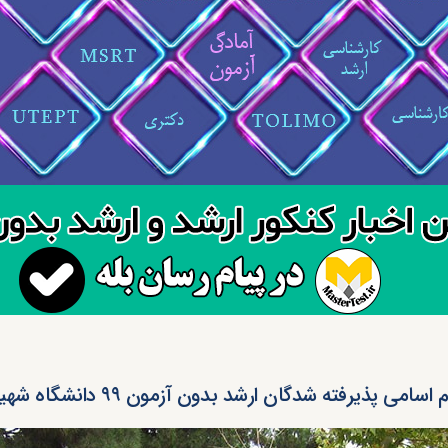
 اسامی پذیرفته شدگان ارشد بدون آزمون ۹۹ دانشگاه شهید بهشتی