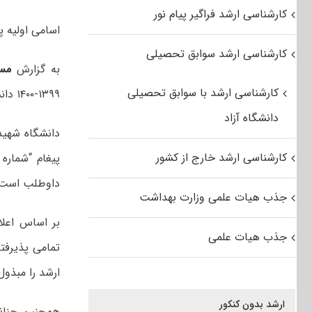
کارشناسی ارشد فراگیر پیام نور
اسامی اولیه پذی
کارشناسی ارشد سوابق تحصیلی
به گزارش
مس
کارشناسی ارشد با سوابق تحصیلی
۱۳۹۹-۱۴۰۰ دانشگاه شهید بهشتی بر روی سایت این دانشگاه قرار گرفت.
دانشگاه آزاد
دانشگاه شهید
کارشناسی ارشد خارج از کشور
پیغام “شماره
داوطلب است
جذب هیات علمی وزارت بهداشت
بر اساس اعلا
جذب هیات علمی
تمامی پذیرفت
ارشد را مبذول 
ارشد بدون کنکور
همچنین چنان