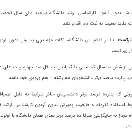
دارند نسبت به ثبت نام اقدام کنند.
ترتست
، بنا بر اعلام این دانشگاه، نکات مهم برای پذیرش بدون آز
س از شش نیمسال تحصیلی با گذراندن حداقل سه چهارم واحدهای د
زء پانزده درصد برتر دانشجویان هم رشته – هم ورودی خود باشد.
تی که پانزده درصد برتر دانشجویان حائز شرایط به دلیل انصراف
ط استفاده نکردند و ظرفیت پذیرش بدون آزمون کارشناسی ارشد ت
مجاز به جایگزینی صرفا ده درصد برتر بعدی همان دانشگاه با اولویت
د.