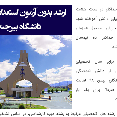
 حداکثر در مدت هشت
لی دانش آموخته شود
شجویان تحصیل همزمان
حداکثر ده نیمسال
شد.
 برای سال تحصیلی
س از دانش آموختگی
(دانش آموختگان بهمن ۹۸ لغایت
ریور ۹۹) صرفا” برای یک بار
.
 رشته های تحصیلی مرتبط به رشته دوره کارشناسی، بر اساس تشخ