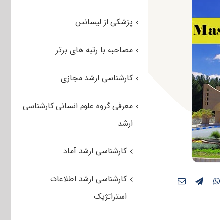
پزشکی از لیسانس
مصاحبه با رتبه های برتر
کارشناسی ارشد مجازی
معرفی گروه علوم انسانی کارشناسی
ارشد
کارشناسی ارشد آماد
کارشناسی ارشد اطلاعات
استراتژیک