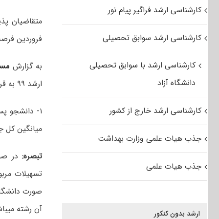
کارشناسی ارشد فراگیر پیام نور
کارشناسی ارشد سوابق تحصیلی
فروردین فرصت 
کارشناسی ارشد با سوابق تحصیلی
به گزارش
مس
دانشگاه آزاد
ارشد ۹۹ به قرار زیر است:
کارشناسی ارشد خارج از کشور
۱- دانشجو پ
میانگین کل ج
جذب هیات علمی وزارت بهداشت
تبصره:
در صور
جذب هیات علمی
تسهیلات مربو
صورت دانشگاه 
آن رشته میباش
ارشد بدون کنکور