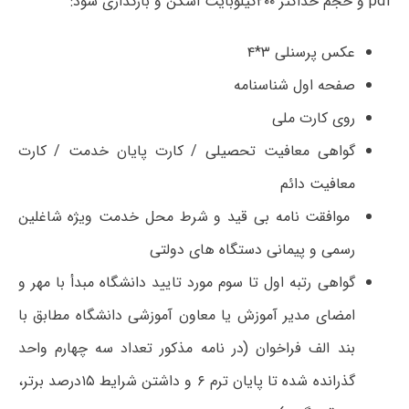
pdf
و حجم حداکثر ۲۰۰کیلوبایت اسکن و بارگذاری شود:
عکس پرسنلی ۳
*
۴
صفحه اول شناسنامه
روی کارت ملی
گواهی معافیت تحصیلی / کارت پایان خدمت / کارت
معافیت دائم
موافقت نامه بی قید و شرط محل خدمت ویژه شاغلین
رسمی و پیمانی دستگاه های دولتی
گواهی رتبه اول تا سوم مورد تایید دانشگاه مبدأ با مهر و
امضای مدیر آموزش یا معاون آموزشی دانشگاه مطابق با
بند الف فراخوان (در نامه مذکور تعداد سه چهارم واحد
گذرانده شده تا پایان ترم ۶ و داشتن شرایط ۱۵درصد برتر،