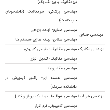
بیومکانیک و بیوالکتریک)
مهندسی پزشکی- بیومکانیک
(دانشجویان
بیومکانیک)
مهندسی صنایع- آینده پژوهی
مهندسی صنایع
مهندسی صنایع- بهینه سازی سیستم ها
مهندسی مکانیک
مهندسی مکانیک- طراحی کاربردی
مهندسی مکانیک- تبدیل انرژی
مهندسی مکاترونیک
مهندسی هسته ای- راکتور
(پذیرش در
دانشکده فیزیک)
مهندسی هوافضا
مهندسی هوافضا- دینامیک پرواز و کنترل
مهندسی کامپیوترـ نرم افزار