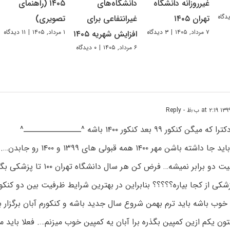
غیرروزانه دانشگاه
دانشگاه‌های
۱۴۰۵ (راهنمای
تهران ۱۴۰۵
غیرانتفاعی برای
تصویری)
۷ مرداد, ۱۴۰۵
|
۳ دیدگاه
۱ مرداد, ۱۴۰۵
|
۱۱ دیدگاه
افزایش شهریه ۱۴۰۵
۶ مرداد, ۱۴۰۵
|
۰ دیدگاه
- Reply
 ۹۹ بعد کنکور ۱۴۰۰ باشه ^ــــــــــــــــ^
دکتر بالاخره که باید جا داشته باشن مهر 
که مهر ۱۴۰۰ ظرفیت دو برابر نمیشه… فرض کن
 پزشکی از کجا بیاره؟؟؟؟؟ بنابراین در بهترین شرایط ظرفیت بین دو کنک
وب باشه باید ترم بهمن شروع سال جدید باشه و کنکورم آبان برگزار ب
ن یکم ازین کمپین بگذره برا آبان یه کمپین خوب میزنم…. فعلا باید 