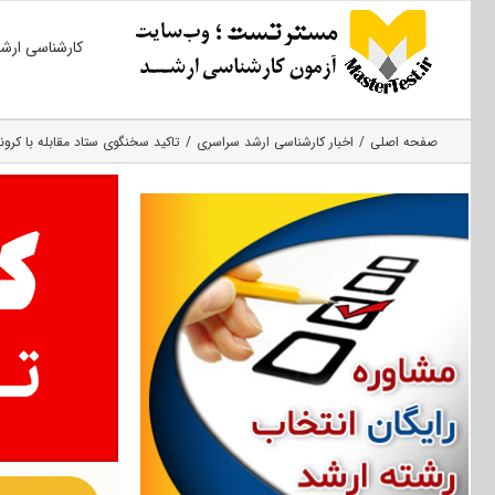
Ski
کارشناسی ارش
t
conten
صفحه اصلی
اخبار کارشناسی ارشد سراسری
تاکید سخنگوی ستاد مقابله با کرو