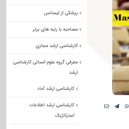
پزشکی از لیسانس
مصاحبه با رتبه های برتر
کارشناسی ارشد مجازی
معرفی گروه علوم انسانی کارشناسی
ارشد
کارشناسی ارشد آماد
کارشناسی ارشد اطلاعات
استراتژیک