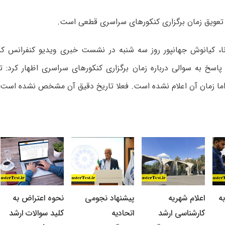
 تعویق زمان برگزاری کنکورهای سراسری قطعی است.
نا، کیانوش جهانپور روز سه شنبه در نشست خبری ویدیو کنفرانس که
 پاسخ به سوالی درباره زمان برگزاری کنکورهای سراسری اظهار کرد: ت
ا زمان آن اعلام نشده است. فعلا تاریخ دقیق آن مشخص نشده است.
ه
اعلام شهریه
پیشنهاد نجومی
نحوه اعتراض به
کارشناسی ارشد
اتحادیه
کلید سوالات ارشد