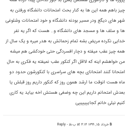
چیز باهم همه این ها به کنار بحث امتحانات دانشگاه ورفتن به
شهر های دیگع ودر مسیر بودنه دانشگاه و خود امتحانات وشلوغی
ها و سلف ها و مسجد های دانشگاه و.. هست که اگر یه نفر
خدایی نکرده مریض بشه تمام زحماتش به هدر میره و یک سال از
همه چیز عقب میفته و دچار افسردگی حتی خودکشی هم میشه
من خواهشم اینه که لااقل اگر کنکور عقب نمیفته یه فکری به حال
امتحانا کنند امتحانای بچه های سراسری با کنکورشون حدود دو
ماه هست انوقت ما ارشد همون روز که کنکور داریم روز قبلش یا
بعدش امتحانم داریم این چه وضغی هستش اخه بیاید یه کاری
کنیم نیلی خانم کجاییییییی
B
خرداد ۱۵, ۱۳۹۹ at ۴:۱۴ ب٫ظ
- Reply