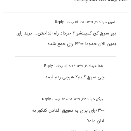
امین
خرداد ۱۹, ۱۳۹۹ at ۶:۵۱ ب٫ظ
- Reply
برو سرچ کن کمپینشو ۴ خرداد راه انداختن…. برید رای
بدین الان حدودا ۶۳۰۰ رای جمع شده
خدا
خرداد ۱۹, ۱۳۹۹ at ۸:۲۴ ب٫ظ
- Reply
چی سرچ کنیم؟ هرچی زدم نیمد
مِیگُل
خرداد ۲۳, ۱۳۹۹ at ۰:۲۵ ق٫ظ
- Reply
۶۳۰۰رای برای به تعویق افتادن کنکور به
آبان ماه؟