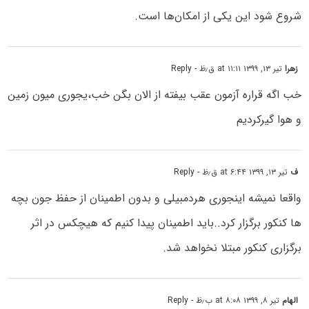
شروع شود این یکی از امکان‌ها است.
زهرا
تیر ۱۳, ۱۳۹۹ at ۱۱:۱۱ ق٫ظ
- Reply
خب اگه قراره آزمون عقب بیفته از الان بگن خب،یجوری میون زمین
و هوا گیرکردیم
ف
تیر ۱۳, ۱۳۹۹ at ۶:۴۴ ق٫ظ
- Reply
واقعا نمیشه اینجوری هردمبیلی و بدون اطمینان از حفظ جون بچه
ها کنکور برگزار کرد..باید اطمینان پیدا کنیم که هیچکس در اثر
برگزاری کنکور مبتلا نخواهد شد.
الهام
تیر ۸, ۱۳۹۹ at ۸:۰۸ ب٫ظ
- Reply