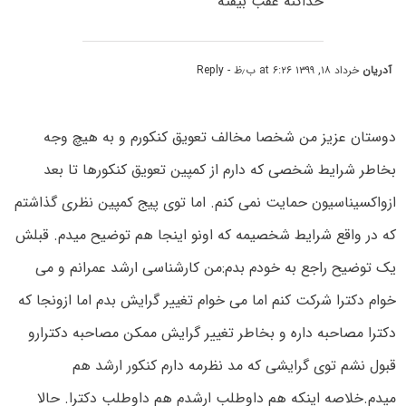
خداکنه عقب بیفته
آدریان
خرداد ۱۸, ۱۳۹۹ at ۶:۲۶ ب٫ظ
- Reply
دوستان عزیز من شخصا مخالف تعویق کنکورم و به هیچ وجه
بخاطر شرایط شخصی که دارم از کمپین تعویق کنکورها تا بعد
ازواکسیناسیون حمایت نمی کنم. اما توی پیج کمپین نظری گذاشتم
که در واقع شرایط شخصیمه که اونو اینجا هم توضیح میدم. قبلش
یک توضیح راجع به خودم بدم:من کارشناسی ارشد عمرانم و می
خوام دکترا شرکت کنم اما می خوام تغییر گرایش بدم اما ازونجا که
دکترا مصاحبه داره و بخاطر تغییر گرایش ممکن مصاحبه دکترارو
قبول نشم توی گرایشی که مد نظرمه دارم کنکور ارشد هم
میدم.خلاصه اینکه هم داوطلب ارشدم هم داوطلب دکترا. حالا