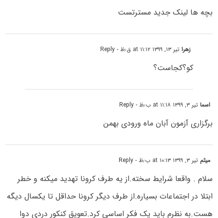
بچه ها لینک جدید مسترتست
زهرا
تیر ۱۳, ۱۳۹۹ at ۱۱:۱۲ ق٫ظ
- Reply
کو؟کجاست؟
اسما
تیر ۳, ۱۳۹۹ at ۱۱:۱۸ ب٫ظ
- Reply
برگزاری آزمون آبان ماه ورودی بهمن
میثم
تیر ۳, ۱۳۹۹ at ۱۰:۱۳ ب٫ظ
- Reply
سلام . واقعا شرایط سخته.از یه طرف کرونا تهدید میکنه و خطر
ابتلا در اجتماعات بسیاره.از طرف دیگر کرونا حداقل تا یکسال دیگه
هست.به نظرم باید یک فکر اساسی کرد.تعویق کنکور دردی دوا