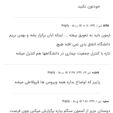
خودتون نکنید
aida
تیر ۱, ۱۳۹۹ at ۱۰:۱۸ ب٫ظ
- Reply
ازمون باید به تعویق بیفته ……اینکه ابان برکزار بشه و بهمن بریم
دانشگاه اتفاق بدی نمی افته هیچ
تازه با کنترل جمعیت بیماری در دانشگاهها هم کنترل میشه
فاطمه
تیر ۲۳, ۱۳۹۹ at ۳:۳۵ ب٫ظ
- Reply
پاییز که اوضاع بداره همه ویروس ها قروقاطی میشه
سعید
تیر ۱, ۱۳۹۹ at ۹:۵۱ ق٫ظ
- Reply
دوستان عزیز از آسمون سنگم بباره برگزارش میکنن.چون فرصت