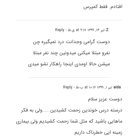
افتادم. فقط کمپرس
Z
تیر ۱۴, ۱۳۹۹ at ۹:۱۷ ق٫ظ
- Reply
دوست گرامی وجدانت درد نمیگیره چن
نفرو مبتلا میکنی میدونین چند نفر مبتلا
میشن حالا اومدی اینجا راهکار نشو میدی
aida
تیر ۱, ۱۳۹۹ at ۱۰:۱۶ ب٫ظ
- Reply
دوست عزیز سلام
درسته درس خوندین زحمت کشیدین ……ولی به فکر
ماهایی باشید که مثل شما زحمت کشیدیم ولی بیماری
زمینه ایی خطرناک داریم