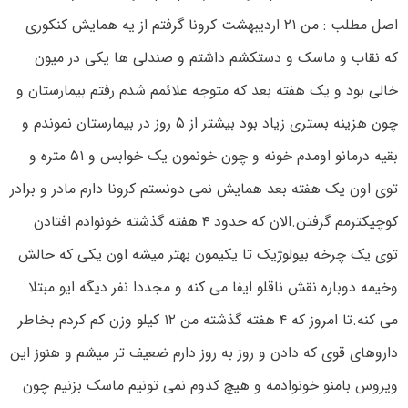
اصل مطلب : من ۲۱ اردیبهشت کرونا گرفتم از یه همایش کنکوری
که نقاب و ماسک و دستکشم داشتم و صندلی ها یکی در میون
خالی بود و یک هفته بعد که متوجه علائمم شدم رفتم بیمارستان و
چون هزینه بستری زیاد بود بیشتر از ۵ روز در بیمارستان نموندم و
بقیه درمانو اومدم خونه و چون خونمون یک خوابس و ۵۱ متره و
توی اون یک هفته بعد همایش نمی دونستم کرونا دارم مادر و برادر
کوچیکترمم گرفتن.الان که حدود ۴ هفته گذشته خونوادم افتادن
توی یک چرخه بیولوژیک تا یکیمون بهتر میشه اون یکی که حالش
وخیمه دوباره نقش ناقلو ایفا می کنه و مجددا نفر دیگه ایو مبتلا
می کنه.تا امروز که ۴ هفته گذشته من ۱۲ کیلو وزن کم کردم بخاطر
داروهای قوی که دادن و روز به روز دارم ضعیف تر میشم و هنوز این
ویروس بامنو خونوادمه و هیچ کدوم نمی تونیم ماسک بزنیم چون