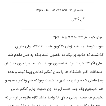
فاطمه
تیر ۲۳, ۱۳۹۹ at ۳:۳۹ ب٫ظ
- Reply
گل گفتی
مهدی
خرداد ۱۲, ۱۳۹۹ at ۱۱:۵۳ ق٫ظ
- Reply
خوب دوستان ببینید زمان کنکورو عقب انداختند ولی طوری
گذاشتند که علاوه برانیکه به نفعمون نشد بلکه به ضرر ماهم شد
یعنی اگر ۲۳ خرداد بود به نفعمون بود تا الان اما چرا چون که زمان
امتحانات اکثر دانشگاه ها با زمان کنکور تداخل پیدا کرده و همه
چیز قاطی شده و این به ضرر ما هست چونکه هم وقتمون میره و
هم نمیتونیم یک چند هفته ای به اون صورت برای کنکور درس
بخونیم ف جمله اونایی بالای ۱۶ واحد دارند تازه علاوه بر اون ارائه
پروژه ها و کاراموزی هستش یعنی بد جور تداخل پیدا کرده همه