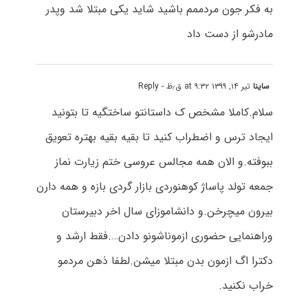
به فکر جون مردممم باشید شاید یکی مبتلا شد وپدر
مادرشو از دست داد
ساینا
تیر ۱۴, ۱۳۹۹ at ۹:۳۲ ق٫ظ
- Reply
سلام.کاملا مشخص ک داستانتو ساختگیه تا بتونید
ایجاد ترس و اضطراب کنید تا بقیه بقیه بهتره تعویق
ببوفته.و الان همه مجالس عروسی ختم زیارت نماز
جمعه تولد پاساژ کوهنوردی بازار گردی بازه و همه دارن
بیرون میچرخن.و دانشاموزای سال اخر دبیرستان
وراهنمایی حضوری ازموناشونو دادن….فقط ارشد و
دکترا اگ ازمون بدن مبتلا میشن.لطفا ذهن مردمو
خراب نکنید.