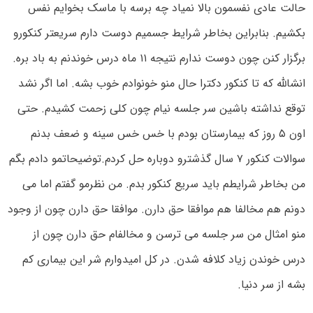
حالت عادی نفسمون بالا نمیاد چه برسه با ماسک بخوایم نفس
بکشیم. بنابراین بخاطر شرایط جسمیم دوست دارم سریعتر کنکورو
برگزار کنن چون دوست ندارم نتیجه ۱۱ ماه درس خوندنم به باد بره.
انشالله که تا کنکور دکترا حال منو خونوادم خوب بشه. اما اگر نشد
توقع نداشته باشین سر جلسه نیام چون کلی زحمت کشیدم. حتی
اون ۵ روز که بیمارستان بودم با خس خس سینه و ضعف بدنم
سوالات کنکور ۷ سال گذشترو دوباره حل کردم.توضیحاتمو دادم بگم
من بخاطر شرایطم باید سریع کنکور بدم. من نظرمو گفتم اما می
دونم هم مخالفا هم موافقا حق دارن. موافقا حق دارن چون از وجود
منو امثال من سر جلسه می ترسن و مخالفام حق دارن چون از
درس خوندن زیاد کلافه شدن. در کل امیدوارم شر این بیماری کم
بشه از سر دنیا.