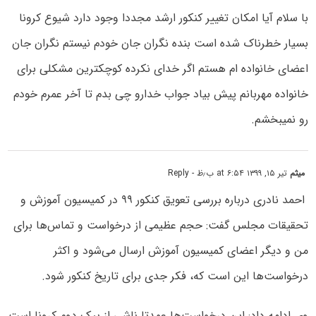
با سلام آیا امکان تغییر کنکور ارشد مجددا وجود دارد شیوع کرونا
بسیار خطرناک شده است بنده نگران جان خودم نیستم نگران جان
اعضای خانواده ام هستم اگر خدای نکرده کوچکترین مشکلی برای
خانواده مهربانم پیش بیاد جواب خدارو چی بدم تا آخر عمرم خودم
رو نمیبخشم.
میثم
تیر ۱۵, ۱۳۹۹ at ۶:۵۴ ب٫ظ
- Reply
احمد نادری درباره بررسی تعویق کنکور ۹۹ در کمیسیون آموزش و
تحقیقات مجلس گفت: حجم عظیمی از درخواست و تماس‌ها برای
من و دیگر اعضای کمیسیون آموزش ارسال می‌شود و اکثر
درخواست‌ها این است که، فکر جدی برای تاریخ کنکور شود.
وی ادامه داد: این درخواست‌ها عمدتا ناشی از پیک دوم کرونا است