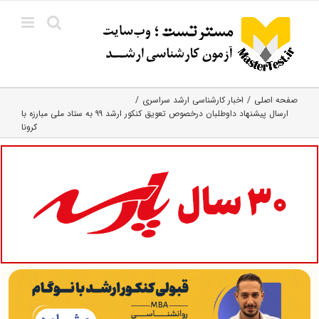
Ski
t
conten
صفحه اصلی
اخبار کارشناسی ارشد سراسری
ارسال پیشنهاد داوطلبان درخصوص تعویق کنکور ارشد ۹۹ به ستاد ملی مبارزه با
کرونا