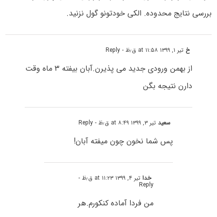
بررسی نتایج محدوده. الکی خودتونو گول نزنید.
خ
تیر ۱, ۱۳۹۹ at ۱۱:۵۸ ق٫ظ
- Reply
از بهمن ورودی جدید می پذیرن.آبان بیفته ۳ ماه وقت
دارن نتیجه بگن
سعید
تیر ۳, ۱۳۹۹ at ۸:۴۹ ق٫ظ
- Reply
پس شما نخون چون میفته آبان!
خدا
تیر ۴, ۱۳۹۹ at ۱۱:۲۳ ق٫ظ
-
Reply
من فردا آماده کنکورم.هر