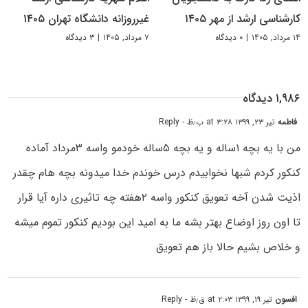
کارشناسی ارشد از مهر ۱۴۰۵
غیرروزانه دانشگاه تهران ۱۴۰۵
۱۴ مرداد, ۱۴۰۵
|
۰ دیدگاه
۷ مرداد, ۱۴۰۵
|
۳ دیدگاه
۱,۹۸۶ دیدگاه
فاطمه
تیر ۲۳, ۱۳۹۹ at ۳:۲۸ ب٫ظ
- Reply
من با یه بچه ۱ساله و یه بچه ۵ساله خودمو واسه ۳مرداد آماده
کنکور کردم شبها نخوابیدم درس خوندم خدا میدونه بچه هام چقدر
اذیت شدن آخه تعویق کنکور واسه ۲هفته چه تاثیری داره آیا قرار
تا اون روز اوضاع بهتر بشه ما به امید این بودیم کنکور تموم میشه
و خلاص بشیم حالا باز هم تعویق
افسون
تیر ۱۹, ۱۳۹۹ at ۲:۰۳ ق٫ظ
- Reply