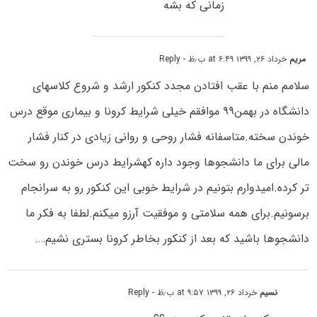
زمانی که بشه
مریم
خرداد ۲۶, ۱۳۹۹ at ۶:۴۹ ب٫ظ
- Reply
سلامم منم با عقب افتادن مجدد کنکور ارشد و شروع کلاسهای
دانشگاه در بهمن۹۹ موافقم خیلی شرایط کرونا و بیماری موقع درس
خوندن سخته.متاسفانه فشار روحی و روانی زیادی در کنار فشار
مالی برای ما دانشجوها وجود داره کهشرایط درس خوندن رو سخت
تر کرده.امیدوارم بتونیم در شرایط خوبی این کنکور رو به سرانجام
برسونیم.برای همه سلامتی و موفقیت آرزو میکنم.لطفا به فکر ما
دانشجوها باشید که بعد از کنکور بخاطر کرونا بستری نشیم….
نسیم
خرداد ۲۶, ۱۳۹۹ at ۹:۵۷ ب٫ظ
- Reply