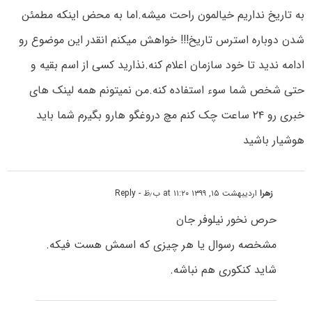
به تاریخ نداریم خیالمون راحت میشه.اما به محض اینکه مطمئن
شدن دوباره استرس تاریخ!!! خواهش میکنم انقدر این موضوع رو
ادامه ندید تا خود سازمان اعلام کنه.نذارید کسی از اسم بقیه و
حتی شخص شما سوء استفاده کنه.من نمیتونم همه لینک های
خبری رو ۲۴ ساعت چک کنم مچ دروغگو هارو بگیرم شما باید
هوشیار باشید
زهرا
اردیبهشت ۱۵, ۱۳۹۹ at ۱۱:۲۰ ب٫ظ
- Reply
حرص نخور نیلوفر جان
مشخصه رسوال یا هر چیزی که اسمش هست فیکه.
شاید کنکوری هم نباشه.