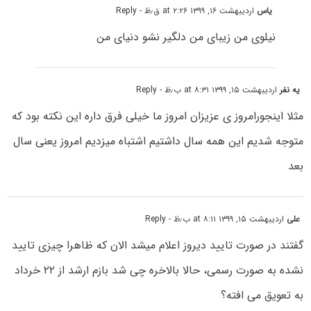
یاس
اردیبهشت ۱۶, ۱۳۹۹ at ۲:۲۶ ق٫ظ
- Reply
نیلوی من زیبای من دلگیر نشو دنیای من
یه نفر
اردیبهشت ۱۵, ۱۳۹۹ at ۸:۳۱ ب٫ظ
- Reply
مثلا اینجورامروز ی عزیزان امروز ما خیلی فرق داره این نکته بود که
متوجه شدیم این همه سال داشتیم اشتباه میزدیم امروز یعنی سال
بعد
علی
اردیبهشت ۱۵, ۱۳۹۹ at ۸:۱۱ ب٫ظ
- Reply
گفتند در صورت تایید دیروز اعلام میشد الان که ظاهرا چیزی تایید
نشده به صورت رسمی، حالا بالاخره چی شد بازم ارشد از ۲۲ خرداد
به تعویق می افته؟