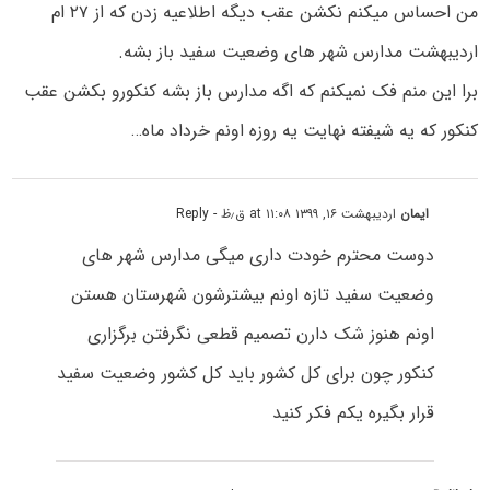
من احساس میکنم نکشن عقب دیگه اطلاعیه زدن که از ۲۷ ام
اردیبهشت مدارس شهر های وضعیت سفید باز بشه.
برا این منم فک نمیکنم که اگه مدارس باز بشه کنکورو بکشن عقب
کنکور که یه شیفته نهایت یه روزه اونم خرداد ماه…
ایمان
اردیبهشت ۱۶, ۱۳۹۹ at ۱۱:۰۸ ق٫ظ
- Reply
دوست محترم خودت داری میگی مدارس شهر های
وضعیت سفید تازه اونم بیشترشون شهرستان هستن
اونم هنوز شک دارن تصمیم قطعی نگرفتن برگزاری
کنکور چون برای کل کشور باید کل کشور وضعیت سفید
قرار بگیره یکم فکر کنید