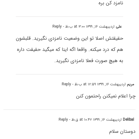
نامزد کن بره
علی
اردیبهشت ۱۶, ۱۳۹۹ at ۳:۰۰ ب٫ظ
- Reply
حقیقتش اصلا تو این وضعیت نامزدی نگیرید. قلبشون
هم که درد میکنه. واقعا اگه اینا که میگید حقیقت داره
به هیچ صورت فعلا نامزدی نگیرید.
مریم
اردیبهشت ۱۶, ۱۳۹۹ at ۱۲:۵۹ ب٫ظ
- Reply
چرا اعلام نمیکنن راحتمون کنن
Delibal
اردیبهشت ۱۶, ۱۳۹۹ at ۱۰:۴۲ ق٫ظ
- Reply
دوستان سلام