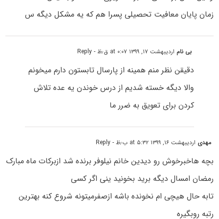
زمان پایان معافیت تحصیلی پسرا هم که یه مشکل دیگه س
بی نام
اردیبهشت ۱۷, ۱۳۹۹ at ۰:۰۷ ق٫ظ
- Reply
دقیقن نظر منم همینه از پارسال تابستون دارم میخونم
والا دیگه خسته شدیم از درس خوندن یه عده تلاش
کردن برای تعویق به ضرر ما
مهدی
اردیبهشت ۱۶, ۱۳۹۹ at ۵:۳۲ ب٫ظ
- Reply
بچه هاخبرخوش رو دیدین خانم نیلوفر برنده شد ازبرکات ماه مبارک
رمضان امسال دیگه برید بخونید ینی اگر کسی
تابه حال هیچی ام نخونده باشه ازصفرمیتونه شروع کنه بهترین
رتبه روبگیره