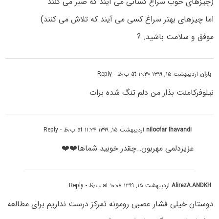
(چیزهای خوب سراغ کسانی می آیند که صبر می کنند
اما چیزهای بهتر سراغ کسی می آیند که تلاش می کنند)
موفق و سلامت باشید. ?
باران
اردیبهشت ۱۵, ۱۳۹۹ at ۱۰:۳۰ ب٫ظ
- Reply
نیلوفرکامنت بذار من دلم تنگ شده برات
niloofar Ihavandi
اردیبهشت ۱۵, ۱۳۹۹ at ۱۱:۲۴ ب٫ظ
- Reply
عزیزدلمی مهربون…چقدر خوبید شماها❤️❤️
AlirezA.ANDKH
اردیبهشت ۱۵, ۱۳۹۹ at ۱۰:۰۸ ب٫ظ
- Reply
دوستان خیلی فشار عصبی رومونه تمرکز درست نداریم برای مطالعه