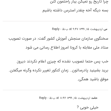
چرا تاریخ رو نمیگن یبار راحتمون کنن
بسه دیگه آخه چقدر استرس داشته باشیم
س
اردیبهشت ۱۵, ۱۳۹۹ at ۹:۴۷ ب٫ظ
- Reply
سخنگوی سازمان سنجش آموزش کشور گفت: در صورت تصویب
ستاد ملی مقابله با کرونا امروز اطلاع رسانی می شود
خب پس حتما تصویب نشده که چیزی اعلام نکردند دیروز.
برید بشینید پادرساتون.. زمان کنکور تغییر نکرده وگرنه میگفتن.
موفق باشید همگی.
حامد
اردیبهشت ۱۵, ۱۳۹۹ at ۱۱:۴۶ ب٫ظ
- Reply
خیلی خوبی ?