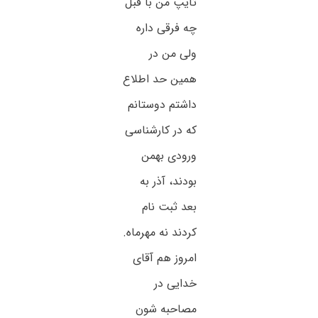
تایپ من با قبل
چه فرقی داره
ولی من در
همین حد اطلاع
داشتم دوستانم
که در کارشناسی
ورودی بهمن
بودند، آذر به
بعد ثبت نام
کردند نه مهرماه.
امروز هم آقای
خدایی در
مصاحبه شون