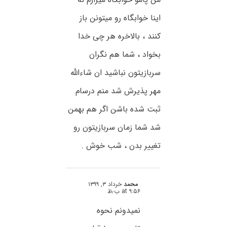
اینا خوابگاه رو میتونن باز
کنند ، بالاخره هر چی خدا
بخواد ، شما هم نگران
سربازیتون نباشید ان شاءالله
مهر پذیرش شد منم درسام
ثبت شده باشن اگر هم بهمن
شد شما زمان سربازیتون رو
تغییر بدن ، شب خوش .
محمد
خرداد ۳, ۱۳۹۹
at ۹:۵۶ ب٫ظ
نمیدونم نحوه