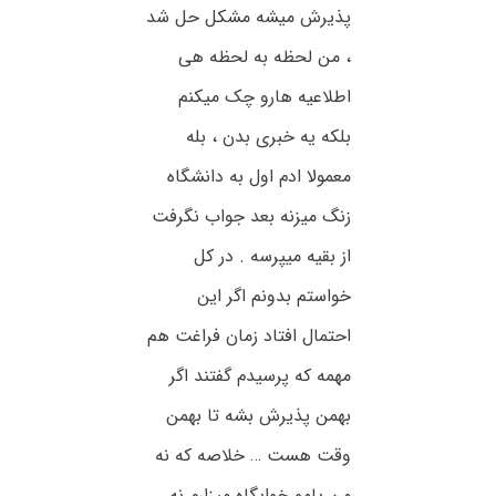
پذیرش میشه مشکل حل شد
، من لحظه به لحظه هی
اطلاعیه هارو چک میکنم
بلکه یه خبری بدن ، بله
معمولا ادم اول به دانشگاه
زنگ میزنه بعد جواب نگرفت
از بقیه میپرسه ⁦⁩. در کل
خواستم بدونم اگر این
احتمال افتاد زمان فراغت هم
مهمه که پرسیدم گفتند اگر
بهمن پذیرش بشه تا بهمن
وقت هست … خلاصه که نه
من پامو خوابگاه میزارم نه