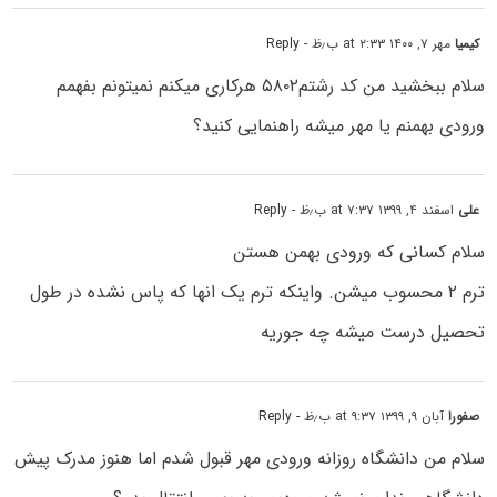
کیمیا
مهر ۷, ۱۴۰۰ at ۲:۳۳ ب٫ظ
- Reply
سلام ببخشید من کد رشتم۵۸۰۲ هرکاری میکنم نمیتونم بفهمم
ورودی بهمنم یا مهر میشه راهنمایی کنید؟
علی
اسفند ۴, ۱۳۹۹ at ۷:۳۷ ب٫ظ
- Reply
سلام کسانی که ورودی بهمن هستن
ترم ۲ محسوب میشن. واینکه ترم یک انها که پاس نشده در طول
تحصیل درست میشه چه جوریه
صفورا
آبان ۹, ۱۳۹۹ at ۹:۳۷ ب٫ظ
- Reply
سلام من دانشگاه روزانه ورودی مهر قبول شدم اما هنوز مدرک پیش