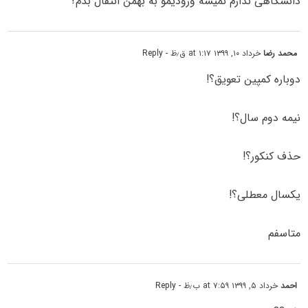
دانشگاهی ندارم نمیشه ورودیمو به بهمن انتقال بدم؟
محمد رضا
خرداد ۱۰, ۱۳۹۹ at ۱:۱۷ ق٫ظ
- Reply
دوباره کمپین تعویق؟!
نیمه دوم سال؟!
حذف کنکور؟!
یکسال معطلی؟!
متاسفم
احمد
خرداد ۵, ۱۳۹۹ at ۷:۵۹ ب٫ظ
- Reply