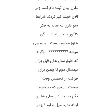
دارن بیان ثبت نام کنند ولی
الان خیلیا گیر کردند شرایط
منو دارن یه ساله به فکر
کنکورن الان راحت مبگن
هنوز معلوم نیست ببینیم چی
میشه ??????????… وگرنه
که طبق سال های قبل برای
نیمسال دوم تا بهمن برای
فراغت از تحصیل وقت
هست …. من که نمیخوام
بگم نه الان کار عملی ها رو
ارائه ندید میل ندارم ?بهمن