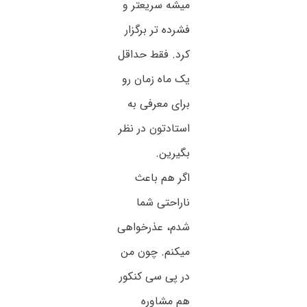
میشه سریعتر و
فشرده تر برگزار
کرد. فقط حداقل
یک ماه زمان رو
برای معرفی به
استادتون در نظر
بگیرین.
اگر هم باعث
ناراحتی شما
شدم، عذرخواهی
میکنم. چون من
در پی سی کنکور
هم مشاوره