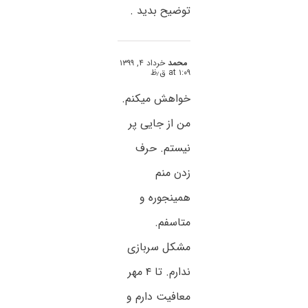
توضیح بدید .
محمد
خرداد ۴, ۱۳۹۹
at ۱:۰۹ ق٫ظ
خواهش میکنم.
من از جایی پر
نیستم. حرف
زدن منم
همینجوره و
متاسفم.
مشکل سربازی
ندارم. تا ۴ مهر
معافیت دارم و