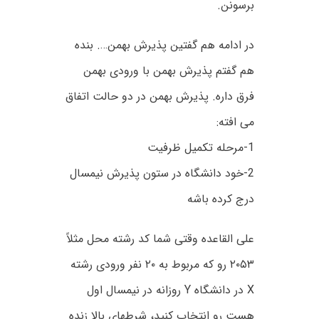
برسونن.
در ادامه هم گفتین پذیرش بهمن…. بنده
هم گفتم پذیرش بهمن با ورودی بهمن
فرق داره. پذیرش بهمن در دو حالت اتفاق
می افته:
1-مرحله تکمیل ظرفیت
2-خود دانشگاه در ستون پذیرش نیمسال
درج کرده باشه
علی القاعده وقتی شما کد رشته محل مثلاً
۲۰۵۳ رو که مربوط به ۲۰ نفر ورودی رشته
X در دانشگاه Y روزانه در نیمسال اول
هست رو انتخاب کنید، شرطهای بالا زنده