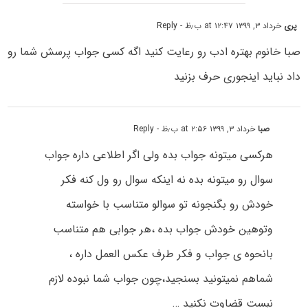
پری
خرداد ۳, ۱۳۹۹ at ۱۲:۴۷ ب٫ظ
- Reply
صبا خانوم بهتره ادب رو رعایت کنید اگه کسی جواب پرسش شما رو
داد نباید اینجوری حرف بزنید
صبا
خرداد ۳, ۱۳۹۹ at ۲:۵۶ ب٫ظ
- Reply
هرکسی میتونه جواب بده ولی اگر اطلاعی داره جواب
سوال رو میتونه بده نه اینکه سوال رو ول کنه فکر
خودش رو بگنجونه تو سوالو متناسب با خواسته
وتوهین خودش جواب بده ،هر جوابی هم متناسب
بانحوه ی جواب و فکر طرف عکس العمل داره ،
شماهم نمیتونید بسنجید،چون جواب شما نبوده لازم
نبست قضاوت نکنید …