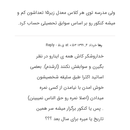
ولی مدرسه توی هر کلاس معدل زیر۱۵ تعداشون کم و
میشه کنکور رو بر اساس سوابق تحصیلی حساب کرد.
رها
خرداد ۴, ۱۳۹۹ at ۰:۵۳ ق٫ظ
- Reply
خداروشکر کاش همه ی اینارو در نظر
بگیرن و سوابقش نکنند (ارشدم). بعضی
اساتید اکثرا طبق سلیقه شخصیشون
خوش امدن با نیامدن از کسی نمره
میدادن (اصلا نمره رو حق الناس نمیبینن)
. پس یا کنکور برگزار میشه سر همین
تاریخ یا میره برای سال بعد ؟؟؟