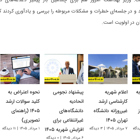
 و در جلسه‌ای خطرات و مشکلات مربوطه را بررسی و یادآوری کردند
ن در اولویت است.
ه
اعلام شهریه
پیشنهاد نجومی
نحوه اعتراض به
کارشناسی ارشد
اتحادیه
کلید سوالات ارشد
غیرروزانه دانشگاه
دانشگاه‌های
۱۴۰۵ (راهنمای
تهران ۱۴۰۵
غیرانتفاعی برای
تصویری)
۷ مرداد, ۱۴۰۵
|
۳ دیدگاه
۱ مرداد, ۱۴۰۵
|
۱۱ دیدگاه
افزایش شهریه ۱۴۰۵
۶ مرداد, ۱۴۰۵
|
۰ دیدگاه