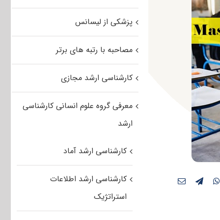
پزشکی از لیسانس
مصاحبه با رتبه های برتر
کارشناسی ارشد مجازی
معرفی گروه علوم انسانی کارشناسی
ارشد
کارشناسی ارشد آماد
کارشناسی ارشد اطلاعات
استراتژیک