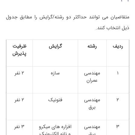
متقاضیان می توانند حداکثر دو رشته/گرایش را مطابق جدول
ذیل انتخاب کنند.
ردیف
رشته
گرایش
ظرفیت
پذیرش
۱
مهندسی
سازه
۲ نفر
عمران
۲
مهندسی
فتونیک
۲ نفر
برق
۳
مهندسی
افزاره های میکرو
۳ نفر
برق
و نانو الکترونیک