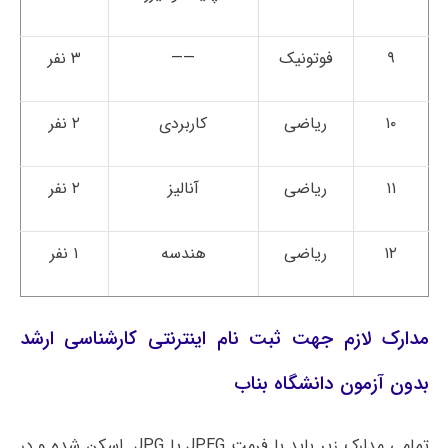
۹
فوتونیک
——
۳ نفر
۱۰
ریاضی
کاربردی
۲ نفر
۱۱
ریاضی
آنالیز
۲ نفر
۱۲
ریاضی
هندسه
۱ نفر
مدارک لازم جهت ثبت نام اینترنتی کارشناسی ارشد
بدون آزمون دانشگاه بناب
تمامی مدارک زیر باید با فرمت JPEG یا JPG اسکن شده و در