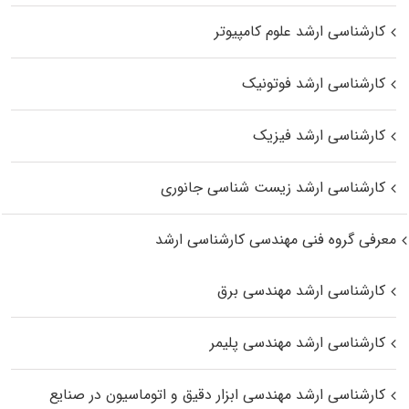
کارشناسی ارشد علوم کامپیوتر
کارشناسی ارشد فوتونیک
کارشناسی ارشد فیزیک
کارشناسی ارشد زیست‌ شناسی جانوری
معرفی گروه فنی مهندسی کارشناسی ارشد
کارشناسی ارشد مهندسی برق
کارشناسی ارشد مهندسی پلیمر
کارشناسی ارشد مهندسی ابزار دقیق و اتوماسیون در صنایع