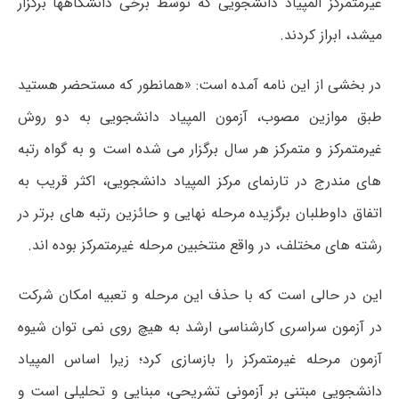
غیرمتمرکز المپیاد دانشجویی که توسط برخی دانشگاهها برگزار
میشد، ابراز کردند.
در بخشی از این نامه آمده است: «همانطور که مستحضر هستید
طبق موازین مصوب، آزمون المپیاد دانشجویی به دو روش
غیرمتمرکز و متمرکز هر سال برگزار می شده است و به گواه رتبه
های مندرج در تارنمای مرکز المپیاد دانشجویی، اکثر قریب به
اتفاق داوطلبان برگزیده مرحله نهایی و حائزین رتبه های برتر در
رشته های مختلف، در واقع منتخبین مرحله غیرمتمرکز بوده اند.
این در حالی است که با حذف این مرحله و تعبیه امکان شرکت
در آزمون سراسری کارشناسی ارشد به هیچ روی نمی توان شیوه
آزمون مرحله غیرمتمرکز را بازسازی کرد؛ زیرا اساس المپیاد
دانشجویی مبتنی بر آزمونی تشریحی، مبنایی و تحلیلی است و