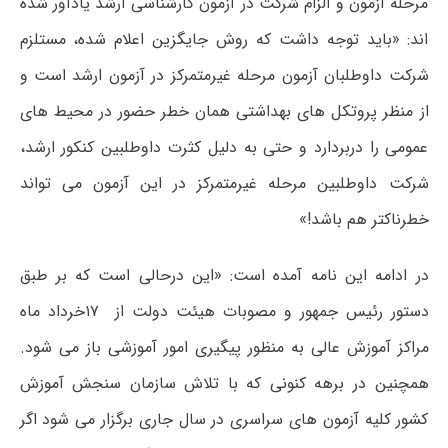
مرحله آزمون و الزام شرکت در آزمون کارشناسی ارشد یادآور شده
اند: «باید توجه داشت که روش جایگزین اعلام شده، مستلزم
شرکت داوطلبان آزمون مرحله غیرمتمرکز در آزمون ارشد است و
از منظر پروتکل های بهداشتی همان خطر حضور در محیط های
عمومی را دربردارد و حتی به دلیل کثرت داوطلبین کنکور ارشد،
شرکت داوطلبین مرحله غیرمتمرکز در این آزمون می تواند
خطرناکتر هم باشد!»
در ادامه این نامه آمده است: «این درحالی است که بر طبق
دستور رئیس جمهور و مصوبات هیئت دولت از ۱۷خرداد ماه
مراکز آموزش عالی به منظور پیگیری امور آموزشی باز می شود.
همچنین در برهه کنونی که با تلاش سازمان سنجش آموزش
کشور کلیه آزمون های سراسری در سال جاری برگزار می شود اگر