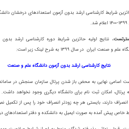
حائزین شرایط کارشناسی ارشد بدون آزمون استعدادهای درخشان دانشگ
.
ترتست
، نتایج اولیه حائزین شرایط دوره کارشناسی ارشد بدون 
و صنعت ایران در سال ۱۳۹۹ به شرح لینک زیر است:
نتایج کارشناسی ارشد بدون آزمون
دانشگاه علم و صنعت
است اسامی نهایی به محض باز شدن پرتال سازمان سنجش در سامانه
به پرتال، امکان ثبت نام برای دانشگاه دیگری وجود نخواهد داشت. 
انصراف دارند، بایستی هر چه زودتر انصراف خود را پس از تکمیل نمو
ط خاص پیش آمده به صورت ایمیل به دانشکده و دفتر استعدادهای درخ
است، قبولی نهائی پذیرفته شدگان منوط به احراز شرایط صلاحیت عمو