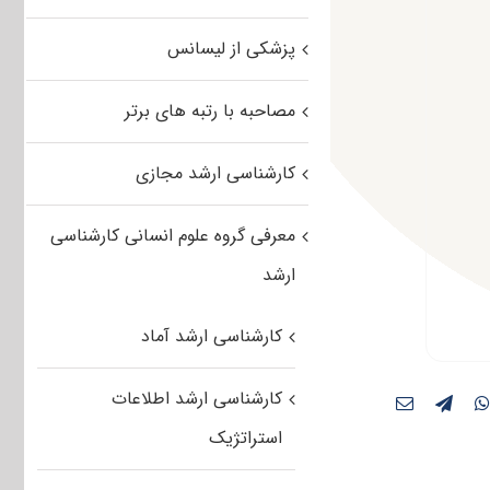
پزشکی از لیسانس
مصاحبه با رتبه های برتر
کارشناسی ارشد مجازی
معرفی گروه علوم انسانی کارشناسی
ارشد
کارشناسی ارشد آماد
کارشناسی ارشد اطلاعات
استراتژیک