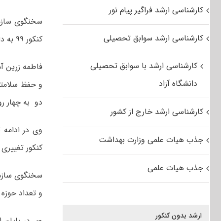
کارشناسی ارشد فراگیر پیام نور
سخنگوی سازما
کارشناسی ارشد سوابق تحصیلی
کنکور ۹۹ به دلیل حفظ سلامت داوطلبان خبر داد.
کارشناسی ارشد با سوابق تحصیلی
فاطمه زرین آم
دانشگاه آزاد
و حفظ سلامتی 
دو به چهار رو
کارشناسی ارشد خارج از کشور
وی در ادامه 
جذب هیات علمی وزارت بهداشت
کنکور تغییری 
جذب هیات علمی
و تعداد حوزه های امتحانی ۴۰
ارشد بدون کنکور
وی در پایان 