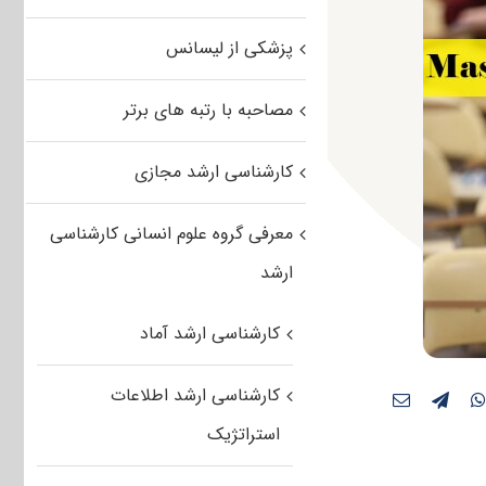
پزشکی از لیسانس
مصاحبه با رتبه های برتر
کارشناسی ارشد مجازی
معرفی گروه علوم انسانی کارشناسی
ارشد
کارشناسی ارشد آماد
کارشناسی ارشد اطلاعات
استراتژیک