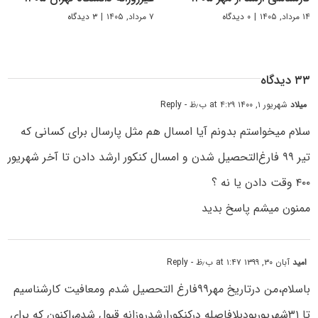
۱۴ مرداد, ۱۴۰۵
|
۰ دیدگاه
۷ مرداد, ۱۴۰۵
|
۳ دیدگاه
۳۳ دیدگاه
میلاد
شهریور ۱, ۱۴۰۰ at ۴:۲۹ ب٫ظ
- Reply
سلام میخواستم بدونم آیا امسال هم مثل پارسال برای کسانی که
تیر ۹۹ فارغ‌التحصیل شدن و امسال کنکور ارشد دادن تا آخر شهریور
۴۰۰ وقت دادن یا نه ؟
ممنون میشم پاسخ بدید
امید
آبان ۳۰, ۱۳۹۹ at ۱:۴۷ ب٫ظ
- Reply
باسلام،من درتاریخ مهر۹۹فارغ التحصیل شدم ومعافیت کارشناسیم
تا ۳۱شهریوربودبلافاصله درکنکورارشدروزانه قبول شدم،اکنون که برای