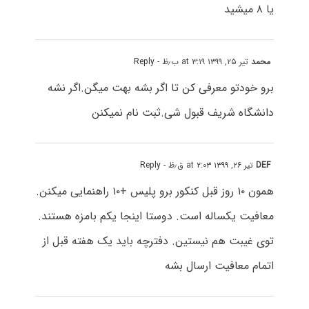
یا ۸ میشید
محمد
تیر ۲۵, ۱۳۹۹ at ۳:۱۹ ب٫ظ
- Reply
برو خودتو معرفی کن تا اگر بشه بهت میگن.اگر نشه
دانشگاه شریف قبول شی.ثبت نام نمیکنن
DEF
تیر ۲۶, ۱۳۹۹ at ۲:۰۳ ق٫ظ
- Reply
همون ۱۰ روز قبل کنکور برو پلیس +۱۰ راهنمایی میکنن.
معافیت یکساله است. دوستا اینجا یکم بامزه هستند.
توی غیبت هم نیستین. دفترچه باید یک هفته قبل از
اتمام معافیت ارسال بشه