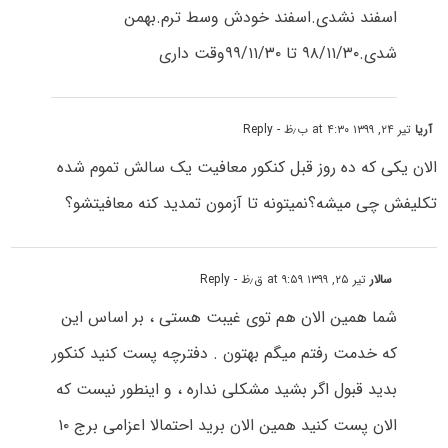
اسفند نشدی.اسفند خودش وسط ترم.بهمن
شدی.۹۸/۱۱/۳۰ تا ۹۹/۱۱/۳۰وقت داری
آریا
تیر ۲۴, ۱۳۹۹ at ۴:۳۰ ب٫ظ
- Reply
الان یکی که ده روز قبل کنکور معافیت یک سالش تموم شده
تکلیفش چی میشه؟نمیتونه تا آزمون تمدید کنه معافیتشو؟
سالار
تیر ۲۵, ۱۳۹۹ at ۹:۵۹ ق٫ظ
- Reply
شما همین الان هم توی غیبت هستی ، بر اساس این
که خدمت رفتم میگم بهتون . دفترچه پست کنید کنکور
بدید قبول اگر بشید مشکلی نداره ، و اینطور نیست که
الان پست کنید همین الان برید احتمالا اعزامی برج ۱۰