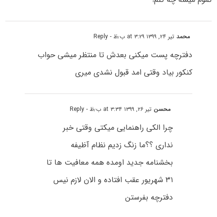
محمد
تیر ۲۴, ۱۳۹۹ at ۳:۲۹ ب٫ظ
- Reply
دفترچه پست میکنی بعدش تا منتظر میشی حواب
کنکور بیاد وقتی امد قبول نشدی میری
محسن
تیر ۲۶, ۱۳۹۹ at ۳:۳۴ ب٫ظ
- Reply
چرا الکی راهنمایی میکتی وقتی خبر
نداری ؟؟ما زنگ زدیم نظام آظیفه
بخشنامه جدید اومده همه معافیت ها تا
۳۱ شهریور عقب افتاده و الان لازم نیس
دفترچه بفرستن