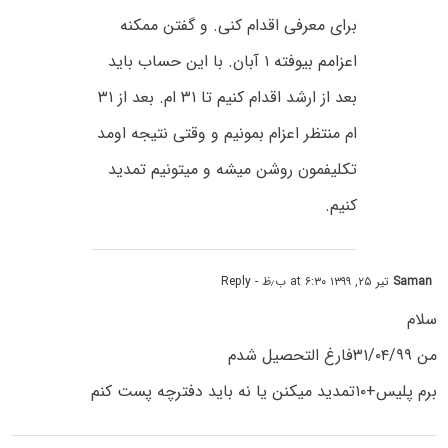
برای معرفی اقدام کنی. و گفتن ممکنه
اعزامم بیوفته ۱ آبان. با این حساب باید
بعد از ارشد اقدام کنیم تا ۳۱ ام. بعد از ۳۱
ام منتظر اعزام بمونیم و وقتی نتیجه اومد
تکلیفمون روشن میشه و میتونیم تمدید
کنیم.
Saman
تیر ۲۵, ۱۳۹۹ at ۶:۳۰ ب٫ظ
- Reply
سلام
من ۳۱/۰۴/۹۹فارغ التحصیل شدم
برم پلیس+۱۰تمدید میکنن یا نه باید دفترچه پست کنم