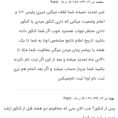
محمد
تیر ۲۴, ۱۳۹۹ at ۹:۵۷ ب٫ظ
- Reply
خیر تمدید نمیشه.شما لطف میکنی میری پلیس +۱۰ و
اعلام وضعیت میکنی.که داری کنکور میدی یا کنکور
دادی منتظر جواب هستید.خوب اگر شما کنکور داده
باشید تاریخ اعلام نتایج مشخص.اونا به شما تا یک
هفته یا بیشتر زمان میدن میگن معافیت شما مثلا تا
۳۰دی ماه تمدید میشه.و بعد از اون اگر ثبت نام نکرده
باشید شما سرباز حساب میشد و اگر بعد اتمام هم بری
ثبت نام اونا ثبت نام‌نمیکنن
پویا
تیر ۲۴, ۱۳۹۹ at ۲:۴۸ ب٫ظ
- Reply
پس از کنکور؟
خب الان منی که معافیتم دو هفته قبل از کنکور ارشد
تموم میشه چه کنم!