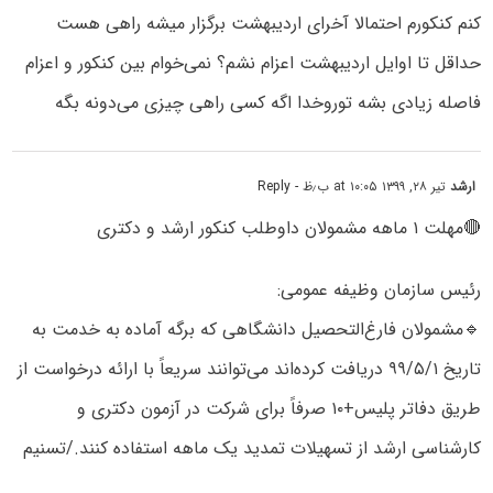
کنم کنکورم احتمالا آخرای اردیبهشت برگزار میشه راهی هست
حداقل تا اوایل اردیبهشت اعزام نشم؟ نمی‌خوام بین کنکور و اعزام
فاصله زیادی بشه توروخدا اگه کسی راهی چیزی می‌دونه بگه
ارشد
تیر ۲۸, ۱۳۹۹ at ۱۰:۰۵ ب٫ظ
- Reply
🔴مهلت ۱ ماهه مشمولان داوطلب کنکور ارشد و دکتری
رئیس سازمان وظیفه عمومی:
🔹️مشمولان فارغ‌التحصیل دانشگاهی که برگه آماده به خدمت به
تاریخ ۹۹/۵/۱ دریافت کرده‌اند می‌توانند سریعاً با ارائه درخواست از
طریق دفاتر پلیس+۱۰ صرفاً برای شرکت در آزمون دکتری و
کارشناسی ارشد از تسهیلات تمدید یک ماهه استفاده کنند./تسنیم