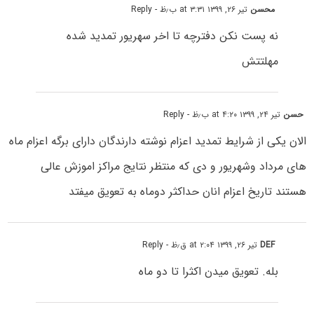
محسن
تیر ۲۶, ۱۳۹۹ at ۳:۳۱ ب٫ظ
- Reply
نه پست نکن دفترچه تا اخر سهریور تمدید شده
مهلتتش
حسن
تیر ۲۴, ۱۳۹۹ at ۴:۲۰ ب٫ظ
- Reply
الان یکی از شرایط تمدید اعزام نوشته دارندگان دارای برگه اعزام ماه
های مرداد وشهریور و دی که منتظر نتایج مراکز اموزش عالی
هستند تاریخ اعزام انان حداکثر دوماه به تعویق میفتد
DEF
تیر ۲۶, ۱۳۹۹ at ۲:۰۴ ق٫ظ
- Reply
بله. تعویق میدن اکثرا تا دو ماه