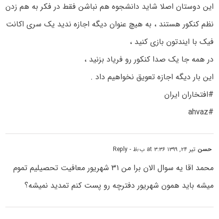
این دوستان اصلا شاید دانشجوه هم نباشن فقط در فکر به هم زدن
نظم کنکور هستند ، به هیچ عنوان دیگه اجازه ندید یک سری اکانت
فیک با ایندتون بازی کنید ،
در همه جا یک صدا کنکور رو فریاد بزنید ،
این بار دیگه اجازه تعویق نخواهیم داد .
#افتخاران ایران
#ahvaz
حسن
تیر ۲۴, ۱۳۹۹ at ۳:۳۶ ب٫ظ
- Reply
محمد اقا یه سوال الان برا من ۳۱ شهریور معافیت تحصیلیم تموم
میشه باید همون شهریور دفترچه رو پست کنم تمدید نمیشه؟