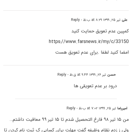
علی
تیر ۲۵, ۱۳۹۹ at ۸:۲۹ ب٫ظ
- Reply
کمپین عدم تعویق حمایت کنید
https://www.farsnews.ir/my/c/33150
امضا کنید لطفا .برای عدم تعویق هست
حسن
تیر ۲۶, ۱۳۹۹ at ۹:۴۴ ق٫ظ
- Reply
درود بر عدم تعویقی ها
امیررضا
تیر ۲۵, ۱۳۹۹ at ۷:۰۲ ب٫ظ
- Reply
من ۱۵ تیر ۹۸ فارغ التحصیل شدم تا ۱۵ تیر ۹۹ معافیت داشتم…
ولی ز زدم نظام وظیفه گفت مهلت برای کسایی ک ثبت نام کردن تا