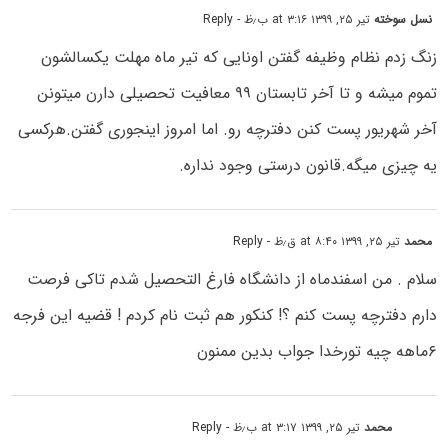
نسل سوخته
تیر ۲۵, ۱۳۹۹ at ۳:۱۶ ب٫ظ
- Reply
زنگ زدم نظام وظیفه گفتن اونایی که تیر ماه مهلت یکسالشون
تموم میشه و تا آخر تابستان ۹۹ معافیت تحصیلی دارن میتونن
آخر شهریور پست کنن دفترچه رو. اما امروز اینجوری گفتن.هرکسی
یه چیزی میگه.قانون درستی وجود نداره.
محمد
تیر ۲۵, ۱۳۹۹ at ۸:۴۰ ق٫ظ
- Reply
سلام . من اسفندماه از دانشگاه فارغ التحصیل شدم تاکی فرصت
دارم دفترچه پست کنم ؟! کنکور هم ثبت نام کردم ! قضیه این فرجه
۶ماهه چیه تورخدا جواب بدین ممنون
محمد
تیر ۲۵, ۱۳۹۹ at ۳:۱۷ ب٫ظ
- Reply