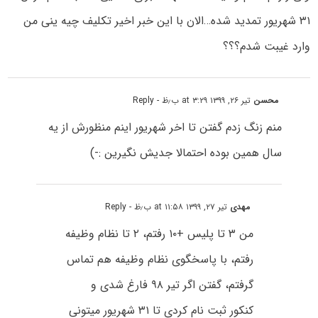
۳۱ شهریور تمدید شده…الان با این خبر اخیر تکلیف چیه ینی من
وارد غیبت شدم؟؟؟
محسن
تیر ۲۶, ۱۳۹۹ at ۳:۲۹ ب٫ظ
- Reply
منم زنگ زدم گفتن تا اخر شهریور اینم منظورش از یه
سال همین بوده احتمالا جدیش نگیرین :-)
مهدی
تیر ۲۷, ۱۳۹۹ at ۱۱:۵۸ ب٫ظ
- Reply
من ۳ تا پلیس +۱۰ رفتم، ۲ تا نظام وظیفه
رفتم‌، با پاسخگوی نظام وظیفه هم تماس
گرفتم، گفتن اگر تیر ۹۸ فارغ شدی و
کنکور ثبت نام کردی تا ۳۱ شهریور میتونی