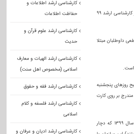
کارشناسی ارشد اطلاعات و
سخنگوی سازمان سنجش کشور، آمار قطعی داوطلبان مبتلا به بیماری کرونا در کنکور کارشناسی ارشد ۹۹
حفاظت اطلاعات
کارشناسی ارشد علوم قرآن و
عی داوطلبان مبتلا
حدیث
کارشناسی ارشد الهیات و معارف
اسلامی (مخصوص اهل سنت)
پیوسته‌ سال ۱۳۹۹ کشور در نوبت صبح روزهای پنجشنبه
کارشناسی ارشد فقه و حقوق
اه سال ۱۳۹۹ و براساس اطلاعات مندرج بر روی کارت
کارشناسی ارشد فلسفه و کلام
اسلامی
به منظور ارائه خدمات به آن دسته از داوطلبان آزمون کارشناسی ارشد ناپیوسته سال ۱۳۹۹ که دچار
کارشناسی ارشد ادیان و عرفان و
تند) این سازمان با