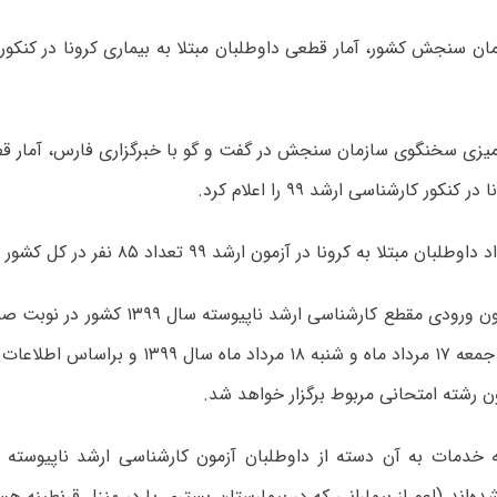
میزی سخنگوی سازمان سنجش در گفت و گو با خبرگزاری فارس، آمار قط
کنکور کارشناسی ارشد ۹۹ را اعلام کرد.
ن مبتلا به کرونا در آزمون ارشد ۹۹ تعداد ۸۵ نفر در کل کشور است.
وی افزود: آزمون ورودی مقطع کارشناسی‌ ارشد نا
۱۶ مرداد ماه، جمعه ۱۷ مرداد ماه و شنبه ۱۸ مرداد م
 رشته امتحانی مربوط برگزار خواهد شد.
شده‌اند (اعم از بیمارانی که در بیمارستان بستری یا در منزل قرنطینه هس