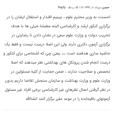
حسن
مرداد ۱۱, ۱۳۹۹ at ۱:۱۶ ب٫ظ
- Reply
احسنت به وزیر محترم علوم ، ببینیم اقتدار و استقلال ایشان را در
برگزاری کنکور ارشد و کارشناسی البته مطمئنا خیلی ها با هدف
تخریب دولت و وزارت علوم سعی در نشان دادن نا رضایتی در
برگزاری آزمون دکتری دارند ولی این اصلا درست نیست و فقط یک
حاشیه سازی هدفمند است ،،، یعنی چی که اشخاصی برای کنکور و
درست انجام شدن پروتکل های بهداشتی نظر میدهند که اصلا
تخصص و صلاحیت ندارند ، ضمن حمایت از کلیه مسئولین در
وزارت علوم و وزارت بهداشت و سازمان سنجش تقاضا داریم بدون
در نظر گرفتن اعمال نظرهای غیر کارشناسی برخی افراد غیر مسئول
آزمونهای باقیمانده را در موعد مقرر برگزار کنند انشاالله