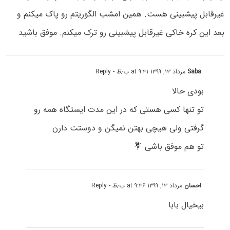
غیرقابل پیشبینی هست. همین امشب الگوریتم رو پاک میکنم و
بعد این کره خاکی غیرقابل پیشبینی رو ترک میکنم. موفق باشید
Saba
مرداد ۱۳, ۱۳۹۹ at ۹:۳۱ ب٫ظ
- Reply
بودی حالا
تو تنها کسی هستی که در این مدت ایستگاه همه رو
گرفتی ولی هیچی بهتن نمیگن و دوستت دارن
تو هم موفق باشی 💐
احسان
مرداد ۱۳, ۱۳۹۹ at ۹:۳۶ ب٫ظ
- Reply
بیخیال بابا