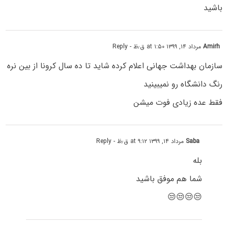
باشید
Amirh
مرداد ۱۴, ۱۳۹۹ at ۱:۵۰ ق٫ظ
- Reply
سازمان بهداشت جهانی اعلام کرده شاید تا ده سال کرونا از بین نره
رنگ دانشگاه رو نمیبینید
فقط عده زیادی فوت میشن
Saba
مرداد ۱۴, ۱۳۹۹ at ۹:۱۲ ق٫ظ
- Reply
بله
شما هم موفق باشید
😒😒😒😒