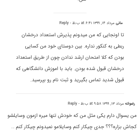
مانی
مرداد ۱۴, ۱۳۹۹ at ۶:۴۱ ب٫ظ
- Reply
تا اونجایی که من میدونم پذیرش استعداد درخشان
ربطی به کنکور نداره. بین دوستای خود من کسایی
بودن که کلا امتحان ارشد ندادن چون از طریق استعداد
درخشان قبول شده بودن. باید با اموزش دانشگاهی که
قبول شدید تماس بگیرید و ثبت نام رو بپرسید.
رضوانه
مرداد ۱۳, ۱۳۹۹ at ۹:۵۸ ب٫ظ
- Reply
من یسوال دارم یکی مثل من که خودش تنها میره ازمون وسایلشو
کجاش بزاره؟؟؟ جدی چیکار کنم وسایلامو نمیدونم چیکار کنم …