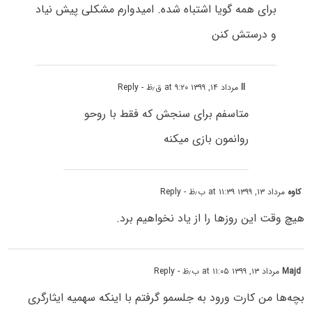
برای همه گویا اشتباه شده. امیدوارم مشکلی پیش نیاد
و درستش کنن
ll
مرداد ۱۴, ۱۳۹۹ at ۹:۲۰ ق٫ظ
- Reply
متاسفم برای سنجش که فقط با روحو
روانمون بازی میکنه
کاوه
مرداد ۱۳, ۱۳۹۹ at ۱۱:۳۹ ب٫ظ
- Reply
هیچ وقت این روزها را از یاد نخواهیم برد.
Majd
مرداد ۱۳, ۱۳۹۹ at ۱۱:۰۵ ب٫ظ
- Reply
بچه‌ها من کارت ورود به جلسمو گرفتم با اینکه سهمیه ایثارگری