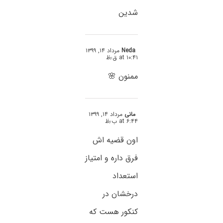
شدین
Neda
مرداد ۱۴, ۱۳۹۹
at ۱۰:۴۱ ق٫ظ
ممنون 🌸
مانی
مرداد ۱۴, ۱۳۹۹
at ۶:۴۴ ب٫ظ
اون قضیه اش
فرق داره و امتیاز
استعداد
درخشان در
کنکور هست که