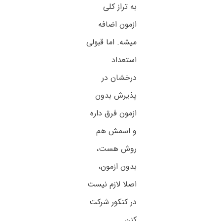
به تراز کلی
ازمون اضافه
میشه. اما قبولی
استعداد
درخشان در
پذیرش بدون
ازمون فرق داره
و اسمش هم
روش هست،
بدون ازمون،
اصلا لازم نیست
در کنکور شرکت
کنن.