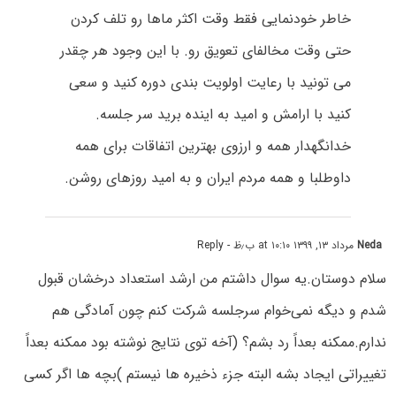
خاطر خودنمایی فقط وقت اکثر ماها رو تلف کردن
حتی وقت مخالفای تعویق رو. با این وجود هر چقدر
می تونید با رعایت اولویت بندی دوره کنید و سعی
کنید با ارامش و امید به اینده برید سر جلسه.
خدانگهدار همه و ارزوی بهترین اتفاقات برای همه
داوطلبا و همه مردم ایران و به امید روزهای روشن.
Neda
مرداد ۱۳, ۱۳۹۹ at ۱۰:۱۰ ب٫ظ
- Reply
سلام دوستان.یه سوال داشتم من ارشد استعداد درخشان قبول
شدم و دیگه نمی‌خوام سرجلسه شرکت کنم چون آمادگی هم
ندارم.ممکنه بعداً رد بشم؟ (آخه توی نتایج نوشته بود ممکنه بعداً
تغییراتی ایجاد بشه البته جزء ذخیره ها نیستم )بچه ها اگر کسی