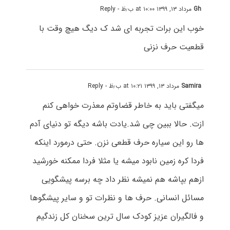
Gh
مرداد ۱۳, ۱۳۹۹ at ۱۰:۰۰ ب٫ظ
- Reply
خوب این برات تجربه ای شد ک دیگ هیچ وقت با
قطعیت حرف نزنی
Samira
مرداد ۱۳, ۱۳۹۹ at ۱۰:۲۱ ب٫ظ
- Reply
میگفتی باید به خاطر قضاوتم معذرت خواهی کنم
ازت. حالا ببین چی شد.یادت باشه دیگه تو دنیای آدم
ها رو این سیاره حرف قطعی نزن. حتی درمورد اینکه
فردا کره زمین نابود میشه یا مثلا فردا ممکنه خورشید
ازهم بپاشه هم نمیشه نظر داد چه برسه پیشگویی
مسائل انسانی. حرف ها و نظرات تو و سایر پیشگوها
و فالگیران عزیز کودک سال ترین سخنان کل زندگیم