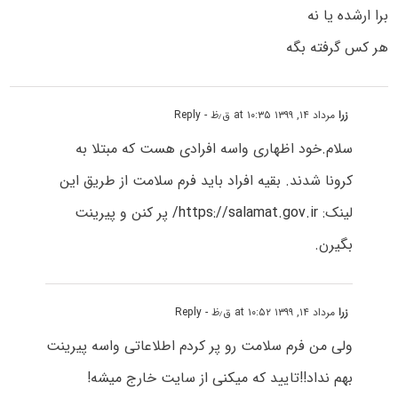
برا ارشده یا نه
هر کس گرفته بگه
زرا
مرداد ۱۴, ۱۳۹۹ at ۱۰:۳۵ ق٫ظ
- Reply
سلام.خود اظهاری واسه افرادی هست که مبتلا به
کرونا شدند. بقیه افراد باید فرم سلامت از طریق این
لینک:
https://salamat.gov.ir/
پر کنن و پیرینت
بگیرن.
زرا
مرداد ۱۴, ۱۳۹۹ at ۱۰:۵۲ ق٫ظ
- Reply
ولی من فرم سلامت رو پر کردم اطلاعاتی واسه پیرینت
بهم نداد!!تایید که میکنی از سایت خارج میشه!