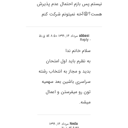
نیستم.پس بازم احتمال عدم پذیرش
هست؟😩آخه نمیتونم شرکت کنم
abbasi
مرداد ۱۴, ۱۳۹۹ at ۸:۵۰ ق٫ظ
- Reply
سلام خانم ندا
به نظرم باید اول امتحان
بدید و مجاز به انتخاب رشته
سراسری باشین بعد سهمیه
تون رو میفرستن و اعمال
میشه.
Neda
مرداد ۱۴, ۱۳۹۹
at ۹:۳۸ ق٫ظ