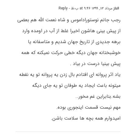
الناز
مرداد ۱۳, ۱۳۹۹ at ۹:۴۶ ب٫ظ
- Reply
رجب جانم نوستوراداموس و شاه نعمت الله هم بعضی
از
پیش بینی هاشون اخیرا غلط از آب در اومده وارد
برهه جدیدی از تاریخ جهان شدیم و متاسفانه یا
خوشبختانه جهان دیگه خطی حرکت نمیکنه که همه
پیش بینیا درست در بیاد .
یاد اثر پروانه ای افتادم بال زدن یه پروانه تو یه نقطه
میتونه باعث ایجاد یه طوفان تو یه جای دیگه
بشه.بنابراین غم مخور…
مهم نیست قسمت اینجوری بوده.
امیدوارم همه بچه ها سلامت باشن.