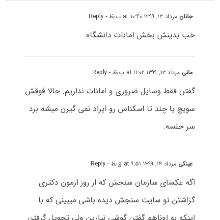
جانان
مرداد ۱۳, ۱۳۹۹ at ۱۰:۴۰ ب٫ظ
- Reply
خب بدینش بخش امانات دانشگاه
مانی
مرداد ۱۳, ۱۳۹۹ at ۱۱:۰۲ ب٫ظ
- Reply
گفتن فقط وسایل ضروری و امانات نداریم. حالا فوقش
سویچ یا چند تا اسکناس رو ایراد نمی گیرن میشه برد
سر جلسه.
عینکی
مرداد ۱۴, ۱۳۹۹ at ۹:۵۱ ق٫ظ
- Reply
اگه عکسای سازمان سنجش که از روز ازمون دکتری
گزاشتن تو سایت سنجش دیده باشی میبینی که با
اینکه به اوناهم گفتن گوشی نیارین ولی تحویل گرفتن