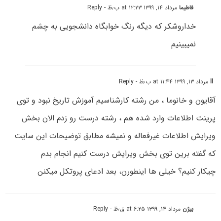
فاطیما
مرداد ۱۴, ۱۳۹۹ at ۱۲:۲۳ ب٫ظ
- Reply
خداروشکر که دیگه رنگ خوابگاه دانشجویی به چشم
نمیبینیم
ll
مرداد ۱۳, ۱۳۹۹ at ۱۱:۴۴ ب٫ظ
- Reply
آقایون و خانوما ، من رشته کارشناسیم آموزش تاریخ نبود و توی
پرینت اطلاعات وارد شده هم ، رشته درست رو زدم الان بخش
ویرایش اطلاعات غیرفعاله و نمیشه مطابق توضیحات این سایت
که گفته برین توی بخش ویرایش درست کنیم انجام بدم
چیکار کنیم؟ خیلی ها اینطورن، بعد ادعای پروتکل میکنن
بیژن
مرداد ۱۴, ۱۳۹۹ at ۶:۲۵ ق٫ظ
- Reply