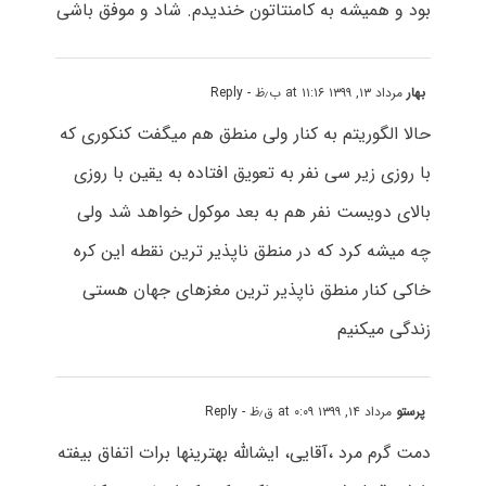
بود و همیشه به کامنتاتون خندیدم. شاد و موفق باشی
بهار
مرداد ۱۳, ۱۳۹۹ at ۱۱:۱۶ ب٫ظ
- Reply
حالا الگوریتم به کنار ولی منطق هم میگفت کنکوری که
با روزی زیر سی نفر به تعویق افتاده به یقین با روزی
بالای دویست نفر هم به بعد موکول خواهد شد ولی
چه میشه کرد که در منطق ناپذیر ترین نقطه این کره
خاکی کنار منطق ناپذیر ترین مغزهای جهان هستی
زندگی میکنیم
پرستو
مرداد ۱۴, ۱۳۹۹ at ۰:۰۹ ق٫ظ
- Reply
دمت گرم مرد ،آقایی، ایشالله بهترینها برات اتفاق بیفته