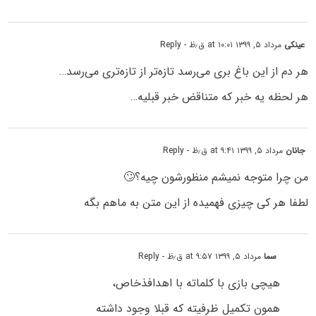
عینکی
مرداد ۵, ۱۳۹۹ at ۱۰:۰۱ ق٫ظ
- Reply
هر دم از این باغ بری می‌رسد تازه‌تر از تازه‌تری می‌رسد…
هر لحظه یه خبر که متناقض خبر قبلیه…
جانان
مرداد ۵, ۱۳۹۹ at ۹:۴۱ ق٫ظ
- Reply
من چرا متوجه نمیشم منظورشون چیه؟🙄
لطفا هر کی چیزی فهمیده از این متن به ماهم بگه
سما
مرداد ۵, ۱۳۹۹ at ۹:۵۷ ق٫ظ
- Reply
هیچی بازی با کلماته با اهدافذخاص،
همون تکمیل ظرفیته که قبلا وجود داشته