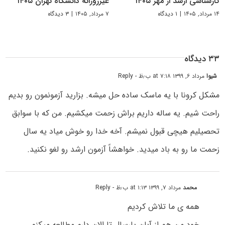
کارشناسی ارشد از مهر ۱۴۰۵
غیرروزانه دانشگاه تهران ۱۴۰۵
۱۴ مرداد, ۱۴۰۵
|
۱ دیدگاه
۷ مرداد, ۱۴۰۵
|
۳ دیدگاه
۳۳ دیدگاه
شیوا
مرداد ۶, ۱۳۹۹ at ۷:۱۸ ب٫ظ
- Reply
مشکل کرونا با یه ماسک ساده حل میشه. بزارید آزمونمون رو بدیم
راحت شیم. یه ساله داریم براش زحمت میکشیم. من که با سوابق
تحصیلیم هیچی قبول نمیشم. آخه خدا رو خوش میاد یه سال
زحمت ما رو به باد میدید. خواهشاً آزمون ارشد رو لغو نکنید.
محمد
مرداد ۷, ۱۳۹۹ at ۱:۱۳ ب٫ظ
- Reply
همه ی ما تلاش کردیم
خود من هم از آبان پارسال تا الان دارم مطالعه میکنم