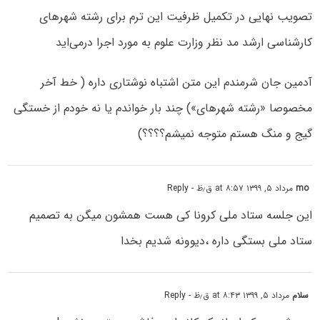
تصویب نهایی در تکمیل ظرفیت این ترم برای رشته شهرهای
کارشناسی ارشد مد نظر وزارت علوم به مورد اجرا درمی‌اید
آدمین جان شرمندم این متن اشتباه نوشتاری داره ( خط آخر
مخصوصا «رشته شهرهای») چند بار خواندم یا نه خودم از خستگی
گیج و منگ هستم متوجه نمیشم؟؟؟؟)
mo
مرداد ۵, ۱۳۹۹ at ۸:۵۷ ق٫ظ
- Reply
این جلسه ستاد ملی کرونا کی هست همشون میگن به تصمیم
ستاد ملی بستگی داره ،دیوونه شدیم بخدا
سلام
مرداد ۵, ۱۳۹۹ at ۸:۴۳ ق٫ظ
- Reply