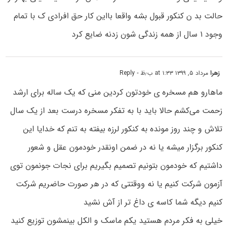
حالت بد ن کنکور قبول بشه واقعا بااین کار حق افرادی ک با تمام
وجود ۱ سال از همه زندگی شون زدنه ضایع کرد
زهرا
مرداد ۵, ۱۳۹۹ at ۱:۳۳ ب٫ظ
- Reply
ماهارو هم مسخره ی خودتون کردین منی که یک ساله برای ارشد
زحمت می‌کشم حالا باید با به تفکر مسخره درست بعد از یک سال
تلاش و چند روز مونده به کنکور لرزه بیفته به تنم که خدایا این
کنکور برگزار میشه یا نه در ضمن اونقدر خودمون عقل و شعور
داشتیم که خودمون بتونیم تصمیم بگیریم برای نجات جونمون توی
آزمون شرکت کنیم یا نه ووقتتی که در هر صورت حاضریم شرکت
کنیم دیگه شما کاسه ی داغ تر از آش نشید
خیلی به فکر مردم هستید یکم ماسک و الکل بینمشون توزیع کنید