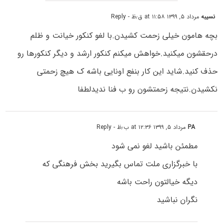
نسیبه
مرداد ۵, ۱۳۹۹ at ۱۱:۵۸ ق٫ظ
- Reply
بچه هامون خیلی زحمت کشیدن.با لغو کنکور خیانت و ظلم
درحقشون میکنید.خواهش میکنم کنکور ارشد و دیگر کنکورها رو
حذف کنید.شاید این کار بنفع اونایی باشه ک هیچ زحمتی
نکشیدن.نتیجه زحمتشون رو ب فنا ندیدلطفا
PA
مرداد ۵, ۱۳۹۹ at ۱۲:۳۶ ب٫ظ
- Reply
مطمئن باشید لغو نمی شود
با خبرگزاری ملت تماس بگیرید بخش فرهنگی که
دیگه خیالتون راحت باشه
نگران نباشید