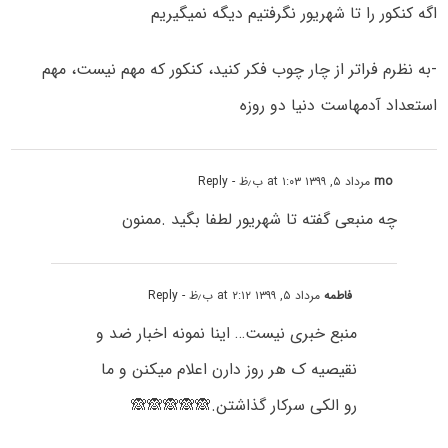
اگه کنکور را تا شهریور نگرفتیم دیگه نمیگیریم
-به نظرم فراتر از چار چوب فکر کنید، کنکور که مهم نیست، مهم
استعداد آدمهاست دنیا دو روزه
mo
مرداد ۵, ۱۳۹۹ at ۱:۰۳ ب٫ظ
- Reply
چه منبعی گفته تا شهریور لطفا بگید .ممنون
فاطمه
مرداد ۵, ۱۳۹۹ at ۲:۱۲ ب٫ظ
- Reply
منبع خبری نیست… اینا نمونه اخبار ضد و
نقیصیه ک هر روز دارن اعلام میکنن و ما
رو الکی سرکار گذاشتن.🙈🙈🙈🙈🙈