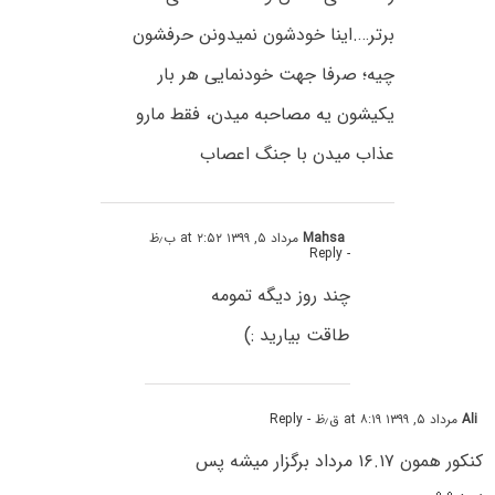
برتر….اینا خودشون نمیدونن حرفشون
چیه؛ صرفا جهت خودنمایی هر بار
یکیشون یه مصاحبه میدن، فقط مارو
عذاب میدن با جنگ اعصاب
Mahsa
مرداد ۵, ۱۳۹۹ at ۲:۵۲ ب٫ظ
- Reply
چند روز دیگه تمومه
طاقت بیارید :)
Ali
مرداد ۵, ۱۳۹۹ at ۸:۱۹ ق٫ظ
- Reply
کنکور همون ۱۶.۱۷ مرداد برگزار میشه پس