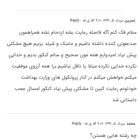
نسرین
مرداد ۵, ۱۳۹۹ at ۹:۲۰ ق٫ظ
- Reply
سلام.فک کنم اگه فاصله رعایت بشه ازدحام نشه.همراهمون
صدعفونی کننده داشته باشیم و ماسک و شیلد بزنیم هیچ مشکلی
پیش نیاد.امیدوارم همه مون صحیح و سالم کنکور بدیم و خدایی
نکرده خدایی نکرده مبتلا یا ناقل نباشیم.برا همه آرزوی موفقیت
میکنم.خواهش میکنم در کنار پروتکول های وزارت بهداشت
خودتونم رعایت کنین تا مشکلی پیش نیاد.کنکور امسال عجب
داستانی شد
محمد
مرداد ۵, ۱۳۹۹ at ۹:۰۲ ق٫ظ
- Reply
چه رشته هایی هستن؟