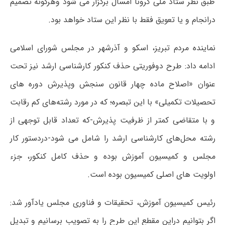
طبق نظر ستاد ملی کرونا امسال برگزار می شود وهرگونه تصمیم
درانجام و یا تعویق فقط با نظر این ستاد خواهد بود.
نماینده مردم تبریز، اسکو و آذرشهر در مجلس شورای اسلامی
ادامه داد: طرح دوفوریتی حذف کنکور کارشناسی ارشد نیز تحت
عنوان «اصلاح ماده چهار قانون سنجش وپذیرش دوره های
تحصیلات تکمیلی» با این تبصره؛ که در مورد رشته‌های کم رقابت
و با متقاضی کمتر از ظرفیت پذیرش-که تعداد قابل توجهی از
رشته محل‌های کارشناسی ارشد را شامل می شود-دردستور کار
مجلس و کمیسیون آموزش بوده و حذف کامل کنکور، جزء
اولویت های اصلی کمیسیون بوده است.
رئیس کمیسیون آموزش، تحقیقات و فناوری مجلس یادآور شد:
اگر بتوانیم دراین مقطع این طرح را به تصویب برسانیم و تبدیل