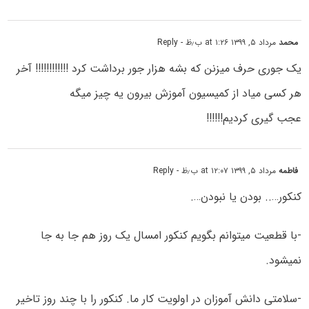
محمد
مرداد ۵, ۱۳۹۹ at ۱:۲۶ ب٫ظ
- Reply
یک جوری حرف میزنن که بشه هزار جور برداشت کرد !!!!!!!!!!!! آخر
هر کسی میاد از کمیسیون آموزش بیرون یه چیز میگه
عجب گیری کردیم!!!!!!
فاطمه
مرداد ۵, ۱۳۹۹ at ۱۲:۰۷ ب٫ظ
- Reply
کنکور….. بودن یا نبودن….
-با قطعیت میتوانم بگویم کنکور امسال یک روز هم جا به جا
نمیشود.
-سلامتی دانش آموزان در اولویت کار ما. کنکور را با چند روز تاخیر