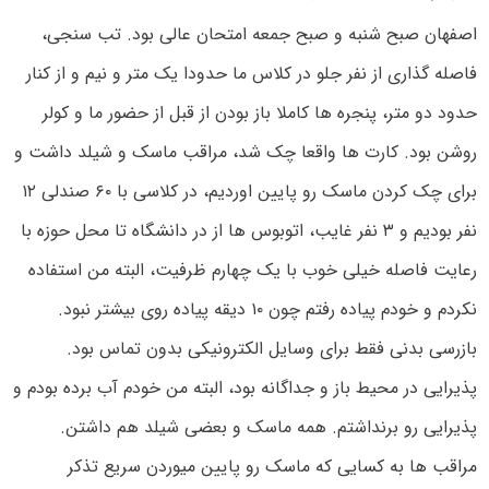
اصفهان صبح شنبه و صبح جمعه امتحان عالی بود. تب سنجی،
فاصله گذاری از نفر جلو در کلاس ما حدودا یک متر و نیم و از کنار
حدود دو متر، پنجره ها کاملا باز بودن از قبل از حضور ما و کولر
روشن بود. کارت ها واقعا چک شد، مراقب ماسک و شیلد داشت و
برای چک کردن ماسک رو پایین اوردیم، در کلاسی با ۶۰ صندلی ۱۲
نفر بودیم و ۳ نفر غایب، اتوبوس ها از در دانشگاه تا محل حوزه با
رعایت فاصله خیلی خوب با یک چهارم ظرفیت، البته من استفاده
نکردم و خودم پیاده رفتم چون ۱۰ دیقه پیاده روی بیشتر نبود.
بازرسی بدنی فقط برای وسایل الکترونیکی بدون تماس بود.
پذیرایی در محیط باز و جداگانه بود، البته من خودم آب برده بودم و
پذیرایی رو برنداشتم. همه ماسک و بعضی شیلد هم داشتن.
مراقب ها به کسایی که ماسک رو پایین میوردن سریع تذکر