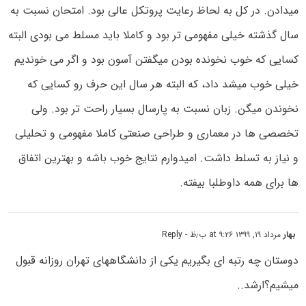
میدادن. در کل به لحاظ رعایت پروتکل عالی بود. امتحان نسبت به
سال گذشته خیلی مفهومی تر بود و کاملا باید مسلط می بودی البته
کسایی که خوب نخونده بودن میگفتن آسون بود و اگر می خوندیم
خیلی خوب میشد داد، که البته هر سال این حرف رو کسایی که
نخوندن میگن. زبان نسبت به پارسال بسیار راحت تر بود. ولی
تخصصی ها در معماری و طراحی صنعتی کاملا مفهومی و تحلیلی
و نیاز به تسلط داشت. امیدوارم نتایج خوب باشه و بهترین اتفاق
ها برای همه داوطلبا بیفته.
بهار
مرداد ۱۹, ۱۳۹۹ at ۹:۲۶ ب٫ظ
- Reply
دوستان چه رتبه ای بگیریم یکی از دانشگاههای تهران روزانه قبول
میشیم؟ارشد..