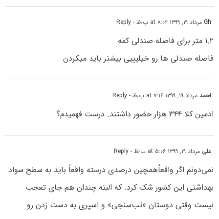
Gh
مرداد ۱۹, ۱۳۹۹ at ۸:۰۲ ب٫ظ
- Reply
۱.۲ متر برای فاصله صندلی کمه
فاصله صندلی ها رو خیلیییی بیشتر باید میکردن
احمد
مرداد ۱۹, ۱۳۹۹ at ۷:۱۶ ب٫ظ
- Reply
ادمین کلا ۳۴۴ هزار حضور داشتند. درست فهمیدم؟
علی
مرداد ۱۹, ۱۳۹۹ at ۵:۰۶ ب٫ظ
- Reply
نمی‌دونم اگر واقعاً‌همچین درصدی درسته واقعاً باید به سطح سواد
بهداشتی این کشور شک کرد. که البته چندان هم جای تعجب
نیست وقتی دوستان «تب‌سنجی» و اسپری به دست زدن رو