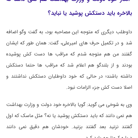
بالاخره باید دستکش پوشید یا نباید؟
داوطلب دیگری که متوجه این مصاحبه بود، به گفت
وگو
اضافه
شد و در تکمیل حرف های امیرعلی، گفت: همان طور که ایشان
گفتند من هم متوجه شدم که مراقب ها دست کش پوشیده
بودند و از بلندگو هم اعلام شد که مراقب ها حتما دستکش
داشته باشند؛ در حالی که خود داوطلبان دستکش نداشتند و
اصلا دست کش جزء الزامات نبود.
وی به شوخی می گوید: گویا بالاخره خود دولت و وزارت بهداشت
هم نمی دانند که باید دستکش پوشید یا نه؟ مثل ماسک که اول
گفتند نزنید بعد گفتند بزنید. خودشان هم دقیق نمی دانند
درباره
کرونا
چه باید کرد.