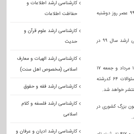
کارشناسی ارشد اطلاعات و
عصر روز دوشنبه
حفاظت اطلاعات
کارشناسی ارشد علوم قرآن و
فاطمه زرین آمیزی در گفتگو با خبرنگار مهر افزود: کلید سئوالات آزمون کارشناسی ارشد سال ۹۹ در
حدیث
کارشناسی ارشد الهیات و معارف
وی افزود: تاکنون دفترچه سئوالات ۶۷ کدرشته امتحانی که در روزهای پنجشنبه ۱۶ مرداد و جمعه ۱۷
اسلامی (مخصوص اهل سنت)
مرداد ماه برگزار شده اند در سایت سازمان سنجش منتشر شده است. دفترچه سئوالات ۶۴ کدرشته
کارشناسی ارشد فقه و حقوق
کارشناسی ارشد فلسفه و کلام
رشناسی ارشد ناپیوسته سال ۱۳۹۹ سومین آزمون بزرگ کشوری در
اسلامی
کارشناسی ارشد ادیان و عرفان و
در این دوره آزمون ورودی مقطع کارشناسی ارشد ناپیوسته سال ۱۳۹۹ تعداد ۶۹۴ هزار و ۴۱۷ نفر ثبت نام