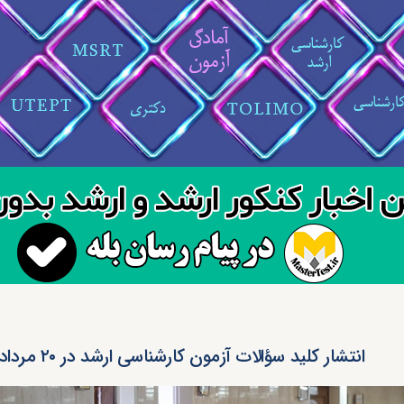
انتشار کلید سؤالات آزمون کارشناسی ارشد در ۲۰ مرداد