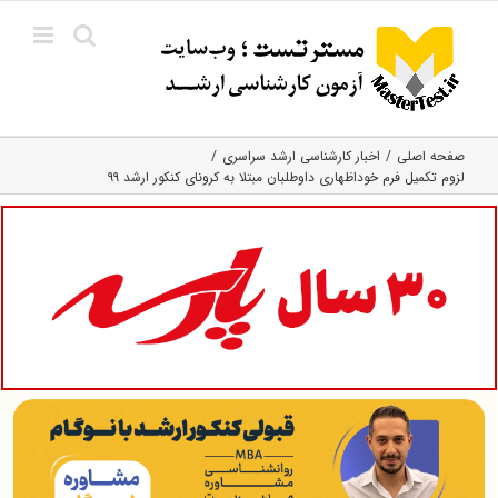
Ski
t
conten
صفحه اصلی
اخبار کارشناسی ارشد سراسری
لزوم تکمیل فرم خوداظهاری داوطلبان مبتلا به کرونای کنکور ارشد ۹۹