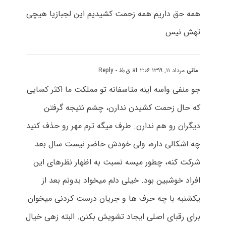
همه حق داریم همه زحمت کشیدیم این لجبازیا هیچی
تهش نیس
مانی
مرداد ۱۱, ۱۳۹۹ at ۲:۰۶ ق٫ظ
- Reply
جو منفی واسه اینه متاسفانه تو مملکت ما اکثر کسایی
که حال زحمت کشیدن ندارن، چشم نتیجه گرفتن
دیگران رو هم ندارن. طرف میگه ترم مهر رو حذف کنید
چه اشکالی داره، ولی خودش حاضر نیست سال بعد
شرکت کنه، چطور میسه نسبت به اظهار نظرهای این
افراد خوشبین بود. خیلی دلم میخواد بدونم بعد از
یکشنبه با چه حرف ها و جریان درست کردنی میخوان
برای رقبای اصلی ایجاد تشویش بکنن. البته زهی خیال