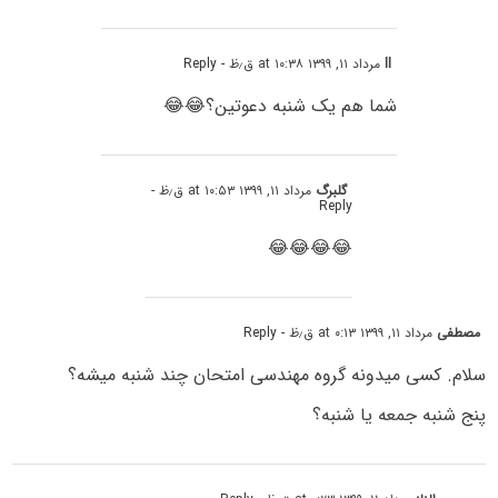
ll
مرداد ۱۱, ۱۳۹۹ at ۱۰:۳۸ ق٫ظ
- Reply
شما هم یک شنبه دعوتین؟😂😂
گلبرگ
مرداد ۱۱, ۱۳۹۹ at ۱۰:۵۳ ق٫ظ
-
Reply
😂😂😂😂
مصطفی
مرداد ۱۱, ۱۳۹۹ at ۰:۱۳ ق٫ظ
- Reply
سلام. کسی میدونه گروه مهندسی امتحان چند شنبه میشه؟
پنج شنبه جمعه یا شنبه؟