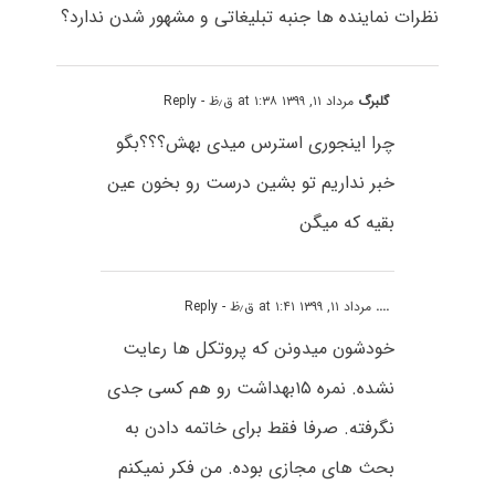
نظرات نماینده ها جنبه تبلیغاتی و مشهور شدن ندارد؟
گلبرگ
مرداد ۱۱, ۱۳۹۹ at ۱:۳۸ ق٫ظ
- Reply
چرا اینجوری استرس میدی بهش؟؟؟بگو
خبر نداریم تو بشین درست رو بخون عین
بقیه که میگن
....
مرداد ۱۱, ۱۳۹۹ at ۱:۴۱ ق٫ظ
- Reply
خودشون میدونن که پروتکل ها رعایت
نشده. نمره ۱۵بهداشت رو هم کسی جدی
نگرفته. صرفا فقط برای خاتمه دادن به
بحث های مجازی بوده. من فکر نمیکنم