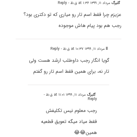
گلبرگ
مرداد ۱۱, ۱۳۹۹ at ۱:۳۶ ق٫ظ
- Reply
عزیزم چرا فقط اسم تار رو میاری که تو دکتری بود؟
رجب هم بود پیام هاش موجوده
ll
مرداد ۱۱, ۱۳۹۹ at ۱۰:۳۷ ق٫ظ
- Reply
گویا انگار رجب داوطلب ارشد هست ولی
تار نه، برای همین فقط اسم تار‌ رو گفتم
گلبرگ
مرداد ۱۱, ۱۳۹۹ at ۱۱:۰۱ ق٫ظ
-
Reply
رجب معلوم نیس تکلیفش
فقط میاد میگه تعویق قطعیه
همین
😂😂