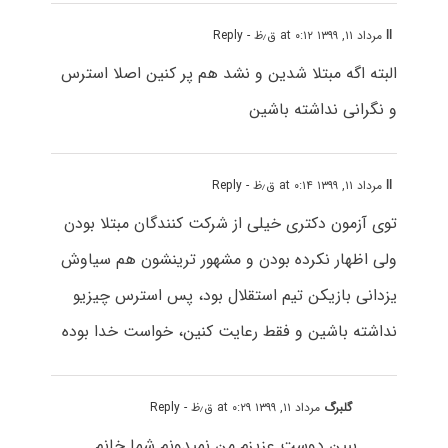
ll
مرداد ۱۱, ۱۳۹۹ at ۰:۱۲ ق٫ظ
- Reply
البته اگه مبتلا شدین و نشد هم پر کنین اصلا استرس
و نگرانی نداشته باشین
ll
مرداد ۱۱, ۱۳۹۹ at ۰:۱۴ ق٫ظ
- Reply
توی آزمون دکتری خیلی از شرکت کنندگان مبتلا بودن
ولی اظهار نکرده بودن و مشهور ترینشون هم سیاوش
یزدانی بازیکن تیم استقلال بود، پس استرس چیزیو
نداشته باشین و فقط رعایت کنین، خواست خدا بوده
گلبرگ
مرداد ۱۱, ۱۳۹۹ at ۰:۲۹ ق٫ظ
- Reply
ببین دوست عزیزم من نمیدونم شما خانم