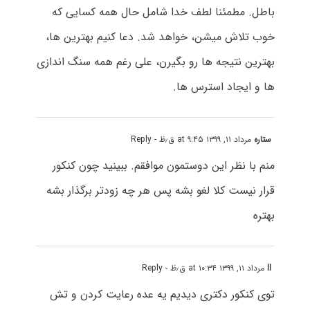
باطل. مطمئنا لطف خدا شامل حال همه کسایی که
خوب تلاش میشن، خواهد شد. دعا کنیم بهترین ها،
بهترین نتیجه ها رو بگیرن، علی رغم همه سنگ اندازی
ها و ایجاد استرس ها.
ستاره
مرداد ۱۱, ۱۳۹۹ at ۹:۴۵ ق٫ظ
- Reply
منم با نظر این دوستمون موافقم. ببینید چون کنکور
قرار نیست کلا لغو بشه پس هر چه زودتر برگذار بشه
بهتره
ll
مرداد ۱۱, ۱۳۹۹ at ۱۰:۳۴ ق٫ظ
- Reply
توی کنکور دکتری دیدیم یه عده رعایت کردن و تش