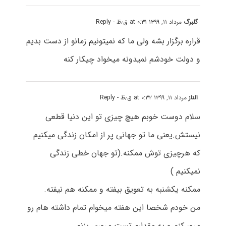
گلبرگ
مرداد ۱۱, ۱۳۹۹ at ۰:۳۱ ق٫ظ
- Reply
قراره برگزار بشه ولی ما که نمیتونیم زمانو از دست بدیم
و دولت خودشم نمیدونه میخواد چیکار کنه
الناز
مرداد ۱۱, ۱۳۹۹ at ۰:۳۲ ق٫ظ
- Reply
سلام دوست خوبم هیچ چیزی تو این دنیا قطعی
نیستش.یعنی ما تو جهانی
پر از امکان زندگی میکنیم
که هرچیزی توش ممکنه.(تو جهان خطی زندگی
نمیکنیم )
ممکنه یکشنبه به تعویق بیفته و ممکنه هم نیفته.
من خودم شخصا این هفته میخوام تمام داشته هام رو
مرور کنم و یه مقدارم تست مروری بزنم.