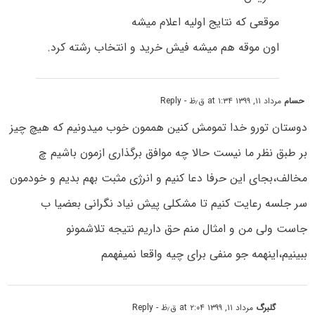
موقعی که نتایج اولیه اعلام میشه
اون موقه هم میشه فیش خرید و انتخاب رشته کرد.
حسام
مرداد ۱۱, ۱۳۹۹ at ۱:۳۴ ق٫ظ
- Reply
دوستان تورو خدا تمومش کنین هممون خوب میدونیم که هیچ چیز
بر طبق نظر ما نیست حالا چه موافق برگذاری ازمون باشیم چ
مخالف،بجای این حرفا دعا کنیم و انرژی مثبت بهم بدیم و خودمون
سر جلسه رعایت کنیم تا مشکلی پیش نیاد نگرانی بعضیا ب
جاست ولی من و امثال منم حق داریم نتیجه تلاشمونو
ببینیم،اینهمه جو منفی برای چیه واقعا نمیفهمم
گلبرگ
مرداد ۱۱, ۱۳۹۹ at ۲:۰۴ ق٫ظ
- Reply