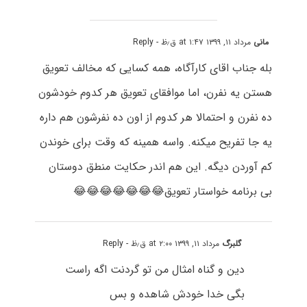
مانی
مرداد ۱۱, ۱۳۹۹ at ۱:۴۷ ق٫ظ
- Reply
بله جناب اقای کارآگاه، همه کسایی که مخالف تعویق
هستن یه نفرن، اما موافقای تعویق هر کدوم خودشون
ده نفرن و احتمالا هر کدوم از اون ده نفرشون هم داره
یه جا تفریح میکنه. واسه همینه که وقت برای خوندن
کم آوردن دیگه. این هم اندر حکایت منطق دوستان
بی برنامه خواستار تعویق😂😂😂😂😂😂😂
گلبرگ
مرداد ۱۱, ۱۳۹۹ at ۲:۰۰ ق٫ظ
- Reply
دین و گناه امثال من تو گردنت اگه راست
بگی خدا خودش شاهده و بس