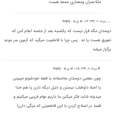
مثلاعمران ومعماری جمعه هست
....
مرداد ۱۱, ۱۳۹۹ at ۰:۱۳ ق٫ظ
- Reply
دوستان مگه قرار نیست که یکشنبه بعد از جلسه اعلام کنن که
تعویق هست یا نه… پس چرا با قاطعیت میگید که آزمون سر موعد
برگزار میشه
ll
مرداد ۱۱, ۱۳۹۹ at ۰:۲۵ ق٫ظ
- Reply
چون بعضی دوستان متاسفانه یا فقط خودشونو میبینن
یا اصلا داوطلب نیستن و دلیل دیگه دارن یا هم خدا
میدونه شاید فکر میکنن ما داریم عوام فریبی میکنیم و
قصد در اصلاح کردن با این قاطعیتی که میگی دارن!