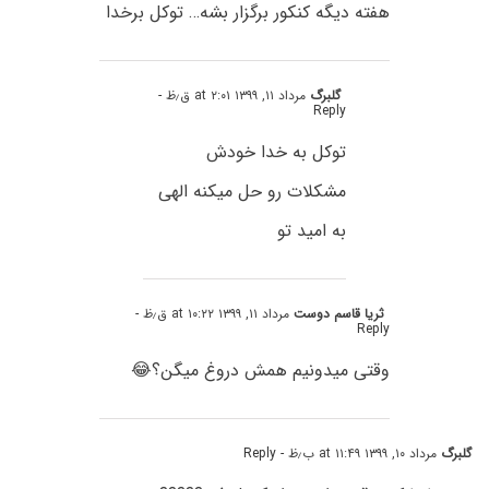
هفته دیگه کنکور برگزار بشه… توکل برخدا
گلبرگ
مرداد ۱۱, ۱۳۹۹ at ۲:۰۱ ق٫ظ
-
Reply
توکل به خدا خودش
مشکلات رو حل میکنه الهی
به امید تو
ثریا قاسم دوست
مرداد ۱۱, ۱۳۹۹ at ۱۰:۲۲ ق٫ظ
-
Reply
وقتی میدونیم همش دروغ میگن؟😂
گلبرگ
مرداد ۱۰, ۱۳۹۹ at ۱۱:۴۹ ب٫ظ
- Reply