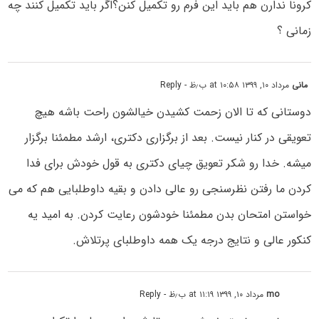
کرونا ندارن هم باید این فرم رو تکمیل کنن؟اگر باید تکمیل کنند چه
زمانی ؟
مانی
مرداد ۱۰, ۱۳۹۹ at ۱۰:۵۸ ب٫ظ
- Reply
دوستانی که تا الان زحمت کشیدن خیالشون راحت باشه هیچ
تعویقی در کنار نیست. بعد از برگزاری دکتری، ارشد مطمئنا برگزار
میشه. خدا رو شکر تعویق چیای دکتری به قول خودش برای فدا
کردن ما رفتن نظرسنجی رو عالی دادن و بقیه داوطلبایی هم که می
خواستن امتحان بدن مطمئنا خودشون رعایت کردن. به امید یه
کنکور عالی و نتایج درجه یک همه داوطلبای پرتلاش.
mo
مرداد ۱۰, ۱۳۹۹ at ۱۱:۱۹ ب٫ظ
- Reply