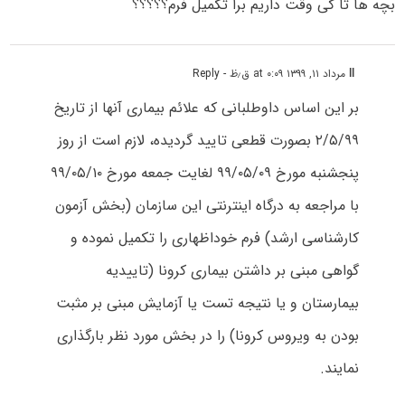
بچه ها تا کی وقت داریم برا تکمیل فرم؟؟؟؟؟
ll
مرداد ۱۱, ۱۳۹۹ at ۰:۰۹ ق٫ظ
- Reply
بر این اساس داوطلبانی که علائم بیماری آنها از تاریخ
۲/۵/۹۹ بصورت قطعی تایید گردیده، لازم است از روز
پنجشنبه مورخ ۹۹/۰۵/۰۹ لغایت جمعه مورخ ۹۹/۰۵/۱۰
با مراجعه به درگاه اینترنتی این سازمان (بخش آزمون
کارشناسی ارشد) فرم خوداظهاری را تکمیل نموده و
گواهی مبنی بر داشتن بیماری کرونا (تاییدیه
بیمارستان و یا نتیجه تست یا آزمایش مبنی بر مثبت
بودن به ویروس کرونا) را در بخش مورد نظر بارگذاری
نمایند.