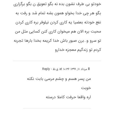
خودتو بی طرف نشون بده نه بگو تعویق ن بگو برگزاری
بگو هر چی خدا بخواو همون بشه تمام شد و رفت به
نفع خودته بعضیا یه کاری کردن نیلوفر بره کاری کردن
محبت بره الان هم میخوان کاری کنن کسایی مثل من
تو سرو و…برن صبور باش خدا کریمه بخدا بارها تجربه
کردم تو زندگیم معجزه خدارو
ll
مرداد ۱۱, ۱۳۹۹ at ۱۰:۳۶ ق٫ظ
- Reply
من پسر هسم و چشم مرسی بابت نکته
خوبت
اره واقعا حرفت کاملا درسته