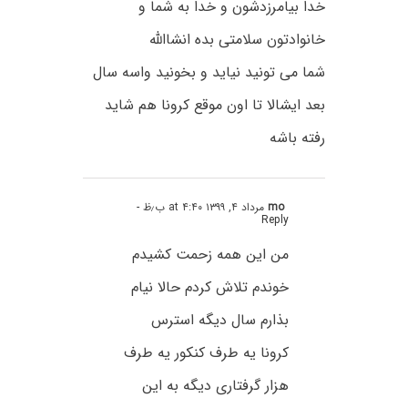
خدا بیامرزدشون و خدا به شما و
خانوادتون سلامتی بده انشاالله
شما می تونید نیاید و بخونید واسه سال
بعد ایشالا تا اون‌ موقع کرونا هم شاید
رفته باشه
mo
مرداد ۴, ۱۳۹۹ at ۴:۴۰ ب٫ظ
-
Reply
من این همه زحمت کشیدم
خوندم تلاش کردم حالا نیام
بذارم سال دیگه استرس
کرونا یه طرف کنکور یه طرف
هزار گرفتاری دیگه به این