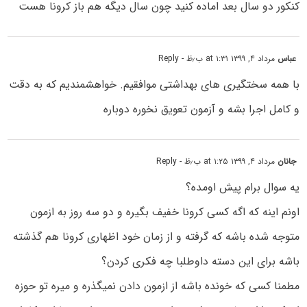
کنکور دو سال بعد اماده کنید چون سال دیگه هم باز کرونا هست
عباس
مرداد ۴, ۱۳۹۹ at ۱:۳۱ ب٫ظ
- Reply
با همه سختگیری های بهداشتی موافقیم. خواهشمندیم که به دقت
و کامل اجرا بشه و آزمون تعویق نخوره دوباره
جانان
مرداد ۴, ۱۳۹۹ at ۱:۲۵ ب٫ظ
- Reply
یه سوال برام پیش اومده؟
اونم اینه که اگه کسی کرونا خفیف بگیره و دو سه روز به ازمون
متوجه شده باشه که گرفته و از زمان خود اظهاری کرونا هم گذشته
باشه برای این دسته داوطلبا چه فکری کردن؟
مطمنا کسی که خونده باشه از ازمون دادن نمیگذره و میره تو حوزه