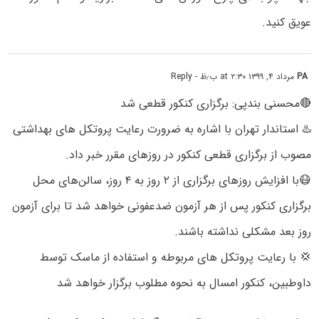
عویق کنید.
PA
مرداد ۴, ۱۳۹۹ at ۲:۳۰ ب٫ظ
- Reply
🔴محسنی بندپی: برگزاری کنکور قطعی شد
♨️ استاندار تهران با اشاره به ضرورت رعایت پروتکل های بهداشتی
مصوب از برگزاری قطعی کنکور در روزهای مقرر خبر داد.
😷با افزایش روزهای برگزاری از ۲ روز به ۴ روز، سالن‌های محل
برگزاری کنکور پس از هر آزمون ضدعفونی خواهد شد تا برای آزمون
روز بعد مشکلی نداشته باشند.
💢 با رعایت پروتکل های مربوطه و استفاده از ماسک توسط
داوطبین، کنکور امسال به نحوه مطلوب برگزار خواهد شد