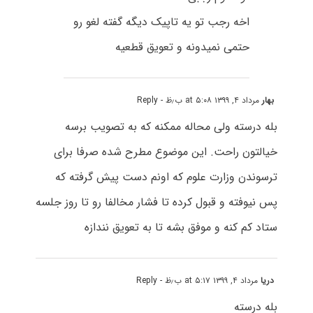
اخه رجب تو یه تاپیک دیگه گفته لغو رو
حتمی نمیدونه و تعویق قطعیه
بهار
مرداد ۴, ۱۳۹۹ at ۵:۰۸ ب٫ظ
- Reply
بله درسته ولی محاله ممکنه که به تصویب برسه
خیالتون راحت. این موضوع مطرح شده صرفا برای
ترسوندن وزارت علوم که اونم دست پیش گرفته که
پس نیوفته و قبول کرده تا فشار مخالفا رو تا روز جلسه
ستاد کم کنه و موفق بشه تا به تعویق نندازه
دریا
مرداد ۴, ۱۳۹۹ at ۵:۱۷ ب٫ظ
- Reply
بله درسته