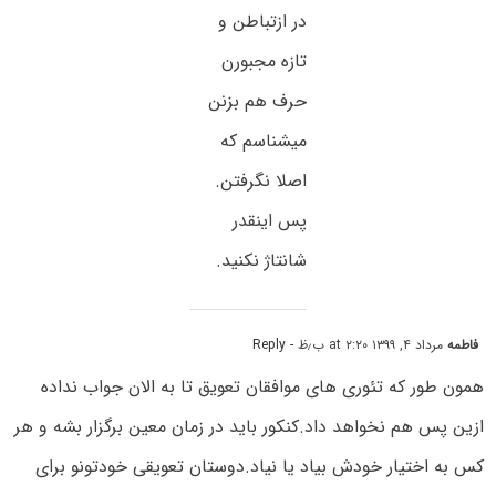
در ازتباطن و
تازه مجبورن
حرف هم بزنن
میشناسم که
اصلا نگرفتن.
پس اینقدر
شانتاژ نکنید.
فاطمه
مرداد ۴, ۱۳۹۹ at ۲:۲۰ ب٫ظ
- Reply
همون طور که تئوری های موافقان تعویق تا به الان جواب نداده
ازین پس هم نخواهد داد.کنکور باید در زمان معین برگزار بشه و هر
کس به اختیار خودش بیاد یا نیاد.دوستان تعویقی خودتونو برای