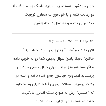
جون خودشون هستند.پس بیاید ماسک بزنیم و فاصله
رو رعایت کنیم و با خودمون یه محلول کوچیک
ضدعفونی کننده و دستمال داشته باشیم.
ZF
مرداد ۴, ۱۳۹۹ at ۴:۵۳ ب٫ظ
- Reply
الان که دیدم “مانی” یکم پایین تر در جواب به ”
جانان” دقیقا پاسخ سوال بدیهی شما رو به خوبی داده.
و اگر شما هم مثل جانان برای خیال جمعی خودتون
پرسیدید امیدوارم خیالتون جمع شده باشه.و البته در
پشت پرسیدن سوالات بدیهی قطعا دلیلی وجود داره
که “حسین” ازش به عنوان سنگ اندازی یادکرده.
باشد که شما به دور از این بحث باشید.