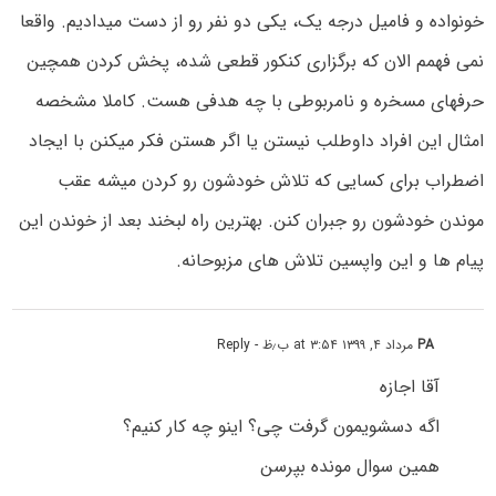
خونواده و فامیل درجه یک، یکی دو نفر رو از دست میدادیم. واقعا
نمی فهمم الان که برگزاری کنکور قطعی شده، پخش کردن همچین
حرفهای مسخره و نامربوطی با چه هدفی هست. کاملا مشخصه
امثال این افراد داوطلب نیستن یا اگر هستن فکر میکنن با ایجاد
اضطراب برای کسایی که تلاش خودشون رو کردن میشه عقب
موندن خودشون رو جبران کنن. بهترین راه لبخند بعد از خوندن این
پیام ها و این واپسین تلاش های مزبوحانه.
PA
مرداد ۴, ۱۳۹۹ at ۳:۵۴ ب٫ظ
- Reply
آقا اجازه
اگه دسشویمون گرفت چی؟ اینو چه کار کنیم؟
همین سوال مونده بپرسن