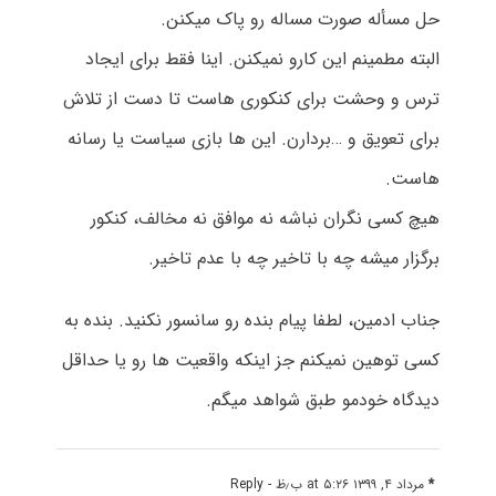
حل مسأله صورت مساله رو پاک میکنن.
البته مطمینم این کارو نمیکنن. اینا فقط برای ایجاد
ترس و وحشت برای کنکوری هاست تا دست از تلاش
برای تعویق و …بردارن. این ها بازی سیاست یا رسانه
هاست.
هیچ کسی نگران نباشه نه موافق نه مخالف، کنکور
برگزار میشه چه با تاخیر چه با عدم تاخیر.
جناب ادمین، لطفا پیام بنده رو سانسور نکنید. بنده به
کسی توهین نمیکنم جز اینکه واقعیت ها رو یا حداقل
دیدگاه خودمو طبق شواهد میگم.
*
مرداد ۴, ۱۳۹۹ at ۵:۲۶ ب٫ظ
- Reply