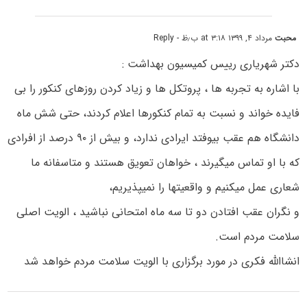
محبت
مرداد ۴, ۱۳۹۹ at ۳:۱۸ ب٫ظ
- Reply
دکتر شهریاری رییس کمیسیون بهداشت :
با اشاره به تجربه ها ، پروتکل ها و زیاد کردن روزهای کنکور را بی
فایده خواند و نسبت به تمام کنکورها اعلام کردند، حتی شش ماه
دانشگاه هم عقب بیوفتد ایرادی ندارد، و بیش از ۹۰ درصد از افرادی
که با او تماس میگیرند ، خواهان تعویق هستند و متاسفانه ما
شعاری عمل میکنیم و واقعیتها را نمیپذیریم،
و نگران عقب افتادن دو تا سه ماه امتحانی نباشید ، الویت اصلی
سلامت مردم است.
انشاالله فکری در مورد برگزاری با الویت سلامت مردم خواهد شد