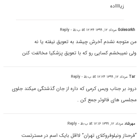
زیااااده
Golesorkh
مرداد ۱۲, ۱۳۹۹ at ۱۲:۳۶ ب٫ظ
- Reply
من متوجه نشدم آخرش چیشد به تعویق نیفته یا نه
ولی نمیبخشم کسایی رو که با تعویق پزشکیا مخالفت کنن
Tar
مرداد ۱۲, ۱۳۹۹ at ۱۲:۲۴ ب٫ظ
- Reply
درود بر جناب ویس کرمی که داره از جان گذشتگی میکند جلوی
مجلسی های فالوئر جمع کن .
مهرشاد
مرداد ۱۲, ۱۳۹۹ at ۱۲:۱۶ ب٫ظ
- Reply
“فرحناز ونیلوفروکلای تهران” لااقل بایک اسم در مسترتست