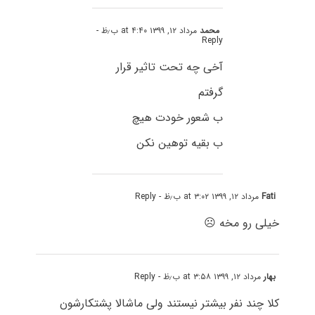
محمد
مرداد ۱۲, ۱۳۹۹ at ۴:۴۰ ب٫ظ
-
Reply
آخی چه تحت تاثیر قرار
گرفتم
ب شعور خودت هیچ
ب بقیه توهین نکن
Fati
مرداد ۱۲, ۱۳۹۹ at ۳:۰۲ ب٫ظ
- Reply
خیلی رو مخه ☹️
بهار
مرداد ۱۲, ۱۳۹۹ at ۳:۵۸ ب٫ظ
- Reply
کلا چند نفر بیشتر نیستند ولی ماشالا پشتکارشون