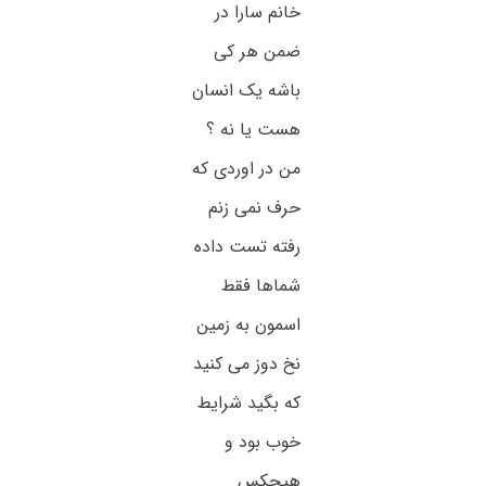
خانم سارا در
ضمن هر کی
باشه یک انسان
هست یا نه ؟
من در اوردی که
حرف نمی زنم
رفته تست داده
شماها فقط
اسمون به زمین
نخ دوز می کنید
که بگید شرایط
خوب بود و
هیچکس