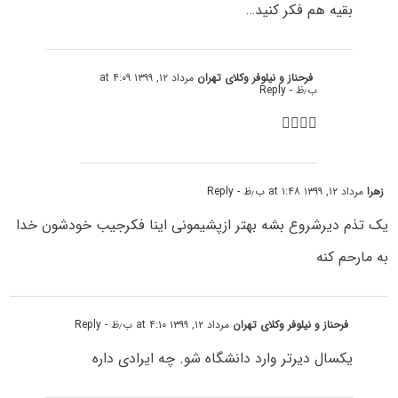
بقیه هم فکر کنید…
فرحناز و نیلوفر وکلای تهران
مرداد ۱۲, ۱۳۹۹ at ۴:۰۹
ب٫ظ
- Reply
🤦‍♂️🤦‍♂️
زهرا
مرداد ۱۲, ۱۳۹۹ at ۱:۴۸ ب٫ظ
- Reply
یک تذم دیرشروع بشه بهتر ازپشیمونی اینا فکرجیب خودشون خدا
به مارحم کنه
فرحناز و نیلوفر وکلای تهران
مرداد ۱۲, ۱۳۹۹ at ۴:۱۰ ب٫ظ
- Reply
یکسال دیرتر وارد دانشگاه شو. چه ایرادی داره