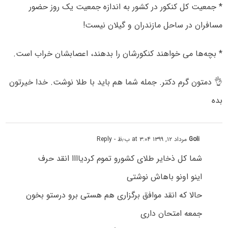
* جمعیت کل کنکور در کشور به اندازه جمعیت یک روز حضور
مسافران در ساحل مازندران و گیلان نیست!
* بچه‌ها می خواهند کنکورشان را بدهند، اعصابشان خراب است.
👌 دمتون گرم دکتر. جمله شما هم باید با طلا نوشت. خدا خیرتون
بده
Goli
مرداد ۱۲, ۱۳۹۹ at ۳:۰۴ ب٫ظ
- Reply
شما کل ذخایر طلای کشورو تموم کردیاااا انقد حرف
اینو اونو باهاش نوشتی
حالا که انقد موافق برگزاری هم هستی برو درستو بخون
جمعه امتحان داری