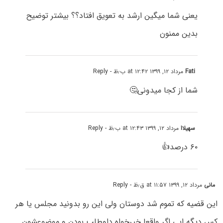
یعنی شما میگین ارشد به تعویق افتاد؟؟ بیشتر توضیح
بدین ممنون
Fati
مرداد ۱۲, ۱۳۹۹ at ۱۲:۴۲ ب٫ظ
- Reply
شما از کجا میدونی🤔
سهیلاا
مرداد ۱۲, ۱۳۹۹ at ۱۲:۴۳ ب٫ظ
- Reply
۶۰ درصد👍
مانی
مرداد ۱۲, ۱۳۹۹ at ۱۱:۵۷ ق٫ظ
- Reply
این قضیه که تموم شد دوستان ولی این رو بدونید مجلس یا هر
کس دیگه ایی اگر واقعا خیرخواه داوطلب بودن و موضوعشون