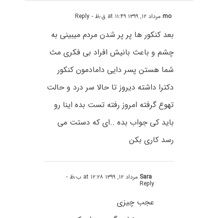
mo
مرداد ۱۲, ۱۳۹۹ at ۱۱:۴۹ ق٫ظ
- Reply
بعد کنکور ها پر پر شدن مردم میبینی به
چشم و باعث بانیش افراد بی فکری مث
شما هستن پسر دایی دامادمون کنکور
دکترا داشته دیروز تا حالا سر درد و حالت
تهوع گرفته امروز رفته تست بده اینا رو
باید کی جواب بده ..ای که دستت می
رسد کاری بکن
Sara
مرداد ۱۲, ۱۳۹۹ at ۱۲:۲۸ ب٫ظ
-
Reply
عجب چیزی