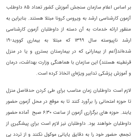
بر اساس اعلام سازمان سنجش آموزش کشور تعداد ۸۵ داوطلب
آزمون کارشناسی ارشد به ویروس کرونا مبتلا هستند. بنابراین به
منظور ارائه خدمات به آن دسته از داوطلبان آزمون کارشناسی
ارشد ناپیوسته سال ۱۳۹۹ که مبتلا به بیماری کووید-۱۹
شده‌اند(اعم از بیمارانی که در بیمارستان بستری و یا در منزل
قرنطینه هستند) این سازمان با هماهنگی وزارت بهداشت، درمان
و آموزش پزشکی تدابیر ویژه‌ای اتخاذ کرده است.
لازم است داوطلبان زمان مناسب برای طی کردن حدفاصل منزل
تا حوزه امتحانی را برآورد کنند تا به موقع در محل آزمون حضور
یابند. حوزه های برگزاری آزمون از ساعت ۶:۳۰ صبح آماده حضور
داوطلبان خواهند بود. داوطلبان نیز لازم است برای پیشگیری از
تجمع، حضور خود را به دقایق پایانی موکول نکنند و از تردد بی