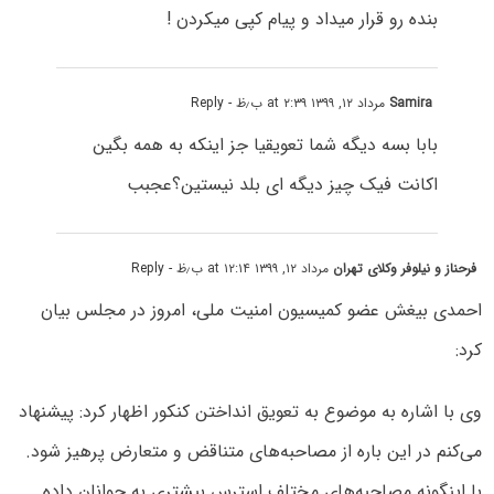
بنده رو قرار میداد و پیام کپی میکردن !
Samira
مرداد ۱۲, ۱۳۹۹ at ۲:۳۹ ب٫ظ
- Reply
بابا بسه دیگه شما تعویقیا جز اینکه به همه بگین
اکانت فیک چیز دیگه ای بلد نیستین؟عجبب
فرحناز و نیلوفر وکلای تهران
مرداد ۱۲, ۱۳۹۹ at ۱۲:۱۴ ب٫ظ
- Reply
احمدی بیغش عضو کمیسیون امنیت ملی، امروز در مجلس بیان
کرد:
وی با اشاره به موضوع به تعویق انداختن کنکور اظهار کرد: پیشنهاد
می‌کنم در این باره از مصاحبه‌های متناقض و متعارض پرهیز شود.
با اینگونه مصاحبه‌های مختلف استرس بیشتری به جوانان داده