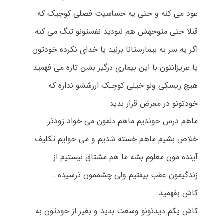
عود می کنه و حتی یه حساسیت فصلی کوچیک که
قبلا حتی متوجهش هم نبودید نفستونو تنگ می کنه
اگر یه سر به بیمارستانا بزنید یا خدای نکرده خودتون
یا عزیزانتون با این بیماری درگیر بشن تازه می فهمید
هیچ ریسکی ولو خیلی کوچیک ارزششو نداره که
خودتونو در معرض قرار بدید
ماهم درس خوندیم ماهم دلمون می خواد زودتر
خلاص بشیم ماهم خسته شدیم و می خوایم تکلیف
آینده مون معلوم بشه ما هم مشتاق نیستیم از
زندگیمون عقب بیفتیم ولی چشممون ترسیده…
کاش بفهمید…
کاش یکم دیدتونو وسعت بدید و بغیر از خودتون به