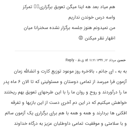
هم میاد بعد هه اینا میگن تعویق برگزاری🤦‍♀️ تمرکز
واسه درس خوندن نداریم
من نمیدونم هنوز جلسه برگزار نشده سخنرانا میان
اظهار نظر میکنن 😡
حسن
مرداد ۱۲, ۱۳۹۹ at ۱۱:۲۱ ق٫ظ
- Reply
به به ، ای جانم ، بالاخره روز موعود توزیع کارت و انشالله زمان
آزمون فرا میرسد از تمامی دوستان و مسئولینی که تا الان ۶ ماه پدر
ما را درآوردند و روح و روان ما را با این طرحهای تعویق بهم ریختند
خواهش میکنیم که در این دم آخری دست از این بازیها و تفرقه
افکنی ها بردارند و همه و همه با هم برای برگزاری یک آزمون سالم
و با سلامتی و موفقیت تمامی داوطلبان عزیز به درگاه خداوند