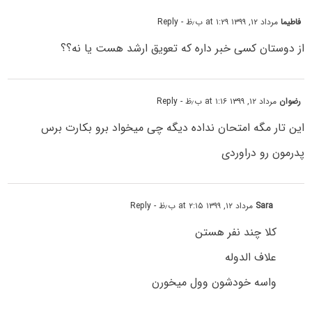
فاطیما
مرداد ۱۲, ۱۳۹۹ at ۱:۲۹ ب٫ظ
- Reply
از دوستان کسی خبر داره که تعویق ارشد هست یا نه؟؟
رضوان
مرداد ۱۲, ۱۳۹۹ at ۱:۱۶ ب٫ظ
- Reply
این تار مگه امتحان نداده دیگه چی میخواد برو بکارت برس
پدرمون رو دراوردی
Sara
مرداد ۱۲, ۱۳۹۹ at ۲:۱۵ ب٫ظ
- Reply
کلا چند نفر هستن
علاف الدوله
واسه خودشون وول میخورن