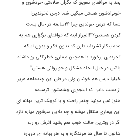
بعد به موافقای تعویق که نگران سلامتی خودشون و
خونوادشون هستن میگین شما درس نخوندین!
شما که درس خوندین چرا ۲۴ساعته در حال پست
کردن هستین؟؟!!غیراز اینه که موافقای برگزاری هم یه
عده بیکار تشریف دارن که بدون فکر و بدون اینکه
تجربه ی برخورد با همچین بیماری خطرناکی رو داشته
باشن در حال ایجاد مشکل و جو روانی هستن؟
خیلیا درس هم خوندن ولی در طی این چندماهه عزیز
از دست دادن که اینجوری چشمشون ترسیده
هنوز نمی دونید چقدر راحت و با کوچک ترین بهانه ای
این بیماری منتقل میشه و چه بلایی سرشون میاره تازه
اگر در بهترین حالت خوب هم بشید اثرش رو ریه
هاتون تا سال ها موندگاره و به هر بهانه ای دوباره