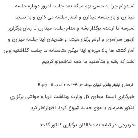
نمیدونم چرا یه حسی بهم میگه بعد جلسه امروز دوباره جلسه
میذارن و باز جلسه میذارن و انقدر جلسه می ذارن و به نتیجه
نمیرسه تا ارشدم برگذار بشه و مدام جلسه میذارن تا زمان برگزاری
آزمون سراسری و اونم برگزار میشه و همچنان اینا جلسه میزارن و
آمار کشته ها بالا میره و اینا میگن متاسفانه ما جلسه گذاشتیم ولی
نشد که بشه و متأسفیم ما همه تلاشمونو کردیم
فرحناز و نیلوفر وکلای تهران
مرداد ۱۲, ۱۳۹۹ at ۲:۱۸ ب٫ظ
- Reply
خبرگزاری ایسنا: معاون کل وزارت بهداشت درباره حواشی برگزاری
کنکور همزمان با موج جدید شیوع کرونا اظهارنظر کرد.
حریرچی در کنایه به مخالفان برگزاری کنکور گفت: