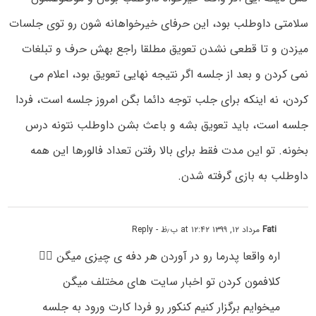
سلامتی داوطلب بود، این حرفای خیرخواهانه شون رو توی جلسات
میزدن و تا قطعی نشدن تعویق مطلقا راجع بهش حرف و تبلغات
نمی کردن و بعد از جلسه اگر نتیجه نهایی تعویق بود، اعلام می
کردن، نه اینکه برای جلب توجه دائما بگن امروز جلسه است، فردا
جلسه است، باید تعویق بشه و باعث بشن داوطلب نتونه درس
بخونه. تو این مدت فقط برای بالا رفتن تعداد فالورها این همه
داوطلب به بازی گرفته شدن.
Fati
مرداد ۱۲, ۱۳۹۹ at ۱۲:۴۲ ب٫ظ
- Reply
اره واقعا پدرما رو در آوردن هر دفه ی چیزی میگن 🤦‍♀️
کلافمون کردن تو اخبار سایت های مختلف میگن
میخوایم برگزار کنیم کنکور رو فردا کارت ورود به جلسه