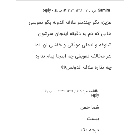
Samira
مرداد ۱۲, ۱۳۹۹ at ۲:۳۹ ب٫ظ
- Reply
عزیزم نگو چندنفر علاف الدوله.بگو تعویقی
هایی که دم به دقیقه اینجان سرشون
شلوغه و ادمای موفقی و خفنیی ان. اما
هر مخالف تعویقی چه اینجا پیام بذاره
چه نذاره علاف الدولس😊
فاطمه
مرداد ۱۲, ۱۳۹۹ at ۴:۳۶ ب٫ظ
-
Reply
شما خفن
بیست
درجه یک