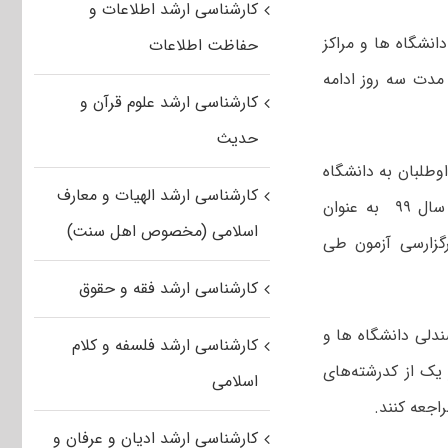
کارشناسی ارشد اطلاعات و
ت بیش از ۶۹۱ هزار داوطلب برای کسب صندلی های کارشناسی ارشد سال ۹۹ دانشگاه ها و مراکز
حفاظت اطلاعات
ه آغاز می شود و به مدت سه روز ادامه
کارشناسی ارشد علوم قرآن و
حدیث
وطلبان به دانشگاه
کارشناسی ارشد الهیات و معارف
های علوم پزشکی و غیر پزشکی طی هفته های گذشته، آزمون کارشناسی ارشد سال ۹۹ به عنوان
اسلامی (مخصوص اهل سنت)
ز می شود و فرآیند برگزارسی آزمون طی
کارشناسی ارشد فقه و حقوق
 ۹۹ تعداد ۶۹۱ هزار و ۹۶۸ نفر برای کسب ۱۵۷ هزار صندلی دانشگاه ها و
کارشناسی ارشد فلسفه و کلام
ک‌ از کدرشته‌های
اسلامی
راجعه کنند.
کارشناسی ارشد ادیان و عرفان و