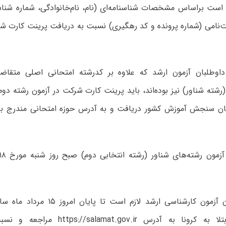
 است براساس مشخصات شناسنامه‌ای (نام‌، نام‌خانوادگی، شماره شناس
امی (شماره پرونده و کد رهگیری) نسبت به دریافت پرینت کارت شرک
داوطلبان آزمون ارشد که علاوه بر کدرشته امتحانی اصلی متقا
رشته‌ شناور) نیز بوده‌اند، باید پرینت کارت شرکت در آزمون رشته دوم خ
مان سنجش آموزش کشور دریافت و به آدرس حوزه امتحانی مندرج بر
همه داوطلبان آزمون کارشناسی ارشد لازم 
خودارزیابی ابتلا به کرونا به آدرس gov.ir