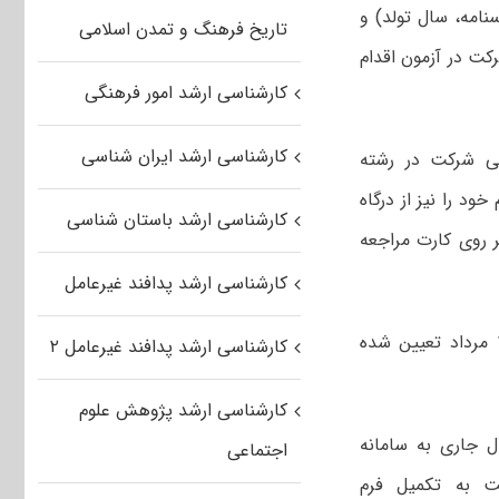
نامه، سال تولد) و
تاریخ فرهنگ و تمدن اسلامی
ت در آزمون اقدام
کارشناسی ارشد امور فرهنگی
کارشناسی ارشد ایران شناسی
ضی شرکت در رشته
ود را نیز از درگاه
کارشناسی ارشد باستان شناسی
 روی کارت مراجعه
کارشناسی ارشد پدافند غیرعامل
زمان برگزاری آزمون رشته‌های شناور (رشته انتخابی دوم) صبح روز شنبه مورخ ۱۸ مرداد تعیین شده
کارشناسی ارشد پدافند غیرعامل ۲
کارشناسی ارشد پژوهش علوم
است تا پایان امروز ۱۵ مرداد ماه سال جاری به سامانه
اجتماعی
https://salamat. مراجعه و نسبت به تکمیل فرم