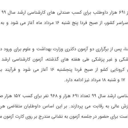
رقاب
آموزش عالی سراسر کشور، از صبح فردا پنج شنبه ۱۶ مرداد ما
ا، پس از برگزاری دو آزمون دکتری وزارت بهداشت و علوم برای ورود دا
سومین آزمون کرونایی کشو از صبح فردا پنجشنبه ۱۶ آغا
ارد.
در آزمون کارشناسی ارشد سال
 عالی به رقابت می پردازند. بر این اساس داوطلبان‌ متقاضی‌ هر ی
‌ است برای حضور در جلسه آزمون‌ به نشانی مندرج بر روی کارت آزمون م