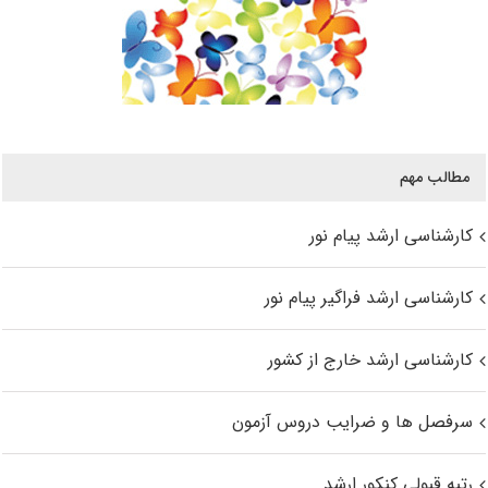
مطالب مهم
کارشناسی ارشد پیام نور
کارشناسی ارشد فراگیر پیام نور
کارشناسی ارشد خارج از کشور
سرفصل ها و ضرایب دروس آزمون
رتبه قبولی کنکور ارشد