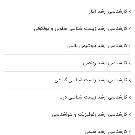
کارشناسی ارشد آمار
کارشناسی ارشد زیست شناسی سلولی و مولکولی
کارشناسی ارشد بیوشیمی بالینی
کارشناسی ارشد ریاضی
کارشناسی ارشد زیست‌ شناسی گیاهی
کارشناسی ارشد زیست‌ شناسی دریا
کارشناسی ارشد ژئوفیزیک و هواشناسی
کارشناسی ارشد شیمی