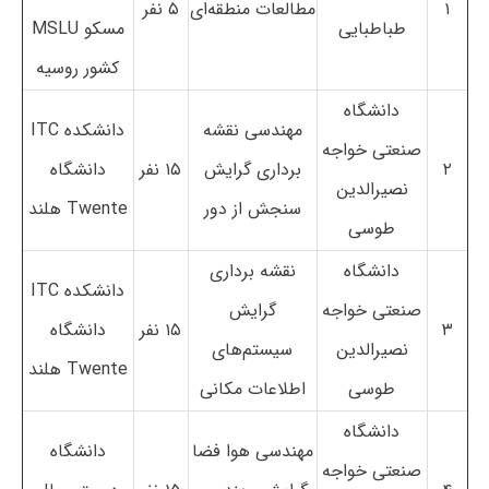
۱
مطالعات منطقه‌ای
۵ نفر
طباطبایی
مسکو MSLU
کشور روسیه
دانشگاه
مهندسی نقشه
دانشکده ITC
صنعتی خواجه
۲
برداری گرایش
۱۵ نفر
دانشگاه
نصیرالدین
سنجش از دور
Twente هلند
طوسی
دانشگاه
نقشه برداری
دانشکده ITC
صنعتی خواجه
گرایش
۳
۱۵ نفر
دانشگاه
نصیرالدین
سیستم‌های
Twente هلند
طوسی
اطلاعات مکانی
دانشگاه
مهندسی هوا فضا
دانشگاه
صنعتی خواجه