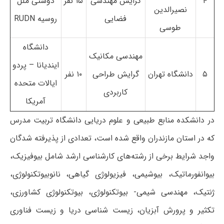
۴
گرایش مهندسی
۱۵ نفر
دوستی ملل
نصیرالدین
فضایی
روسیه RUDN
طوسی
دانشگاه
مهندسی مکانیک
ایندیانا – پردو
۵
دانشگاه تهران
گرایش طراحی
۱۰ نفر
ایالات متحده
کاربردی
آمریکا
در دانشکده منابع طبیعی و علوم دریایی دانشگاه تربیت مدرس
که در استان مازندران واقع شده است، تعدادی از پذیرفته شدگان
واجد شرایط برخی از رشته‌های کارشناسی ارشد شامل بیوفیزیک،
بیوانفورماتیک، بیوشیمی، فیزیولوژی گیاهی، نانوبیوتکنولوژی،
ژنتیک، مهندسی شیمی- بیوتکنولوژی، بیوتکنولوژی کشاورزی،
تکثیر و پرورش آبزیان، زیست شناسی دریا و زیست فناوری