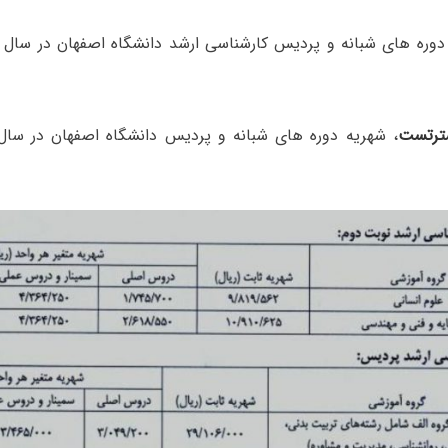
ترتست