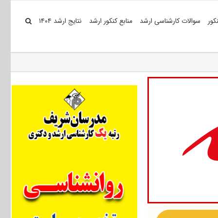
کور
سوالات کارشناسی ارشد
منابع کنکور ارشد
نتایج ارشد ۱۴۰۴