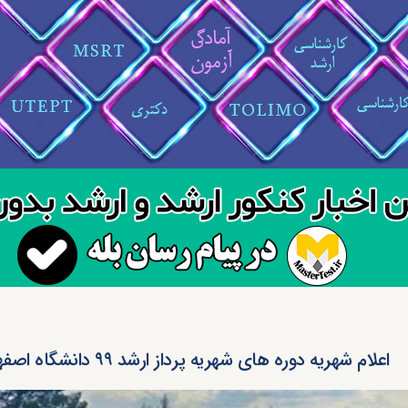
اعلام شهریه دوره های شهریه پرداز ارشد ۹۹ دانشگاه اصفهان