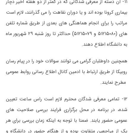
۱۱- آن دسته از معرفی شدگانی که در کمتر از دو هفته اخیر دچار
بیماری کرونا بوده اند و یا دوران نقاهت را می گذرانند، لازم است
مراتب را برای انجام هماهنگی های بعدی از طریق شماره تلفن
های (۵۱۲۱۵۰۸۰ و ۵۱۲۱۵۰۷۹) حداکثر تا روز شنبه ۲۹ شهریور ماه
به دانشگاه اطلاع دهند.​
همچنین داوطلبان گرامی می توانند سوالات خود را در پیام رسان
روبیکا از طریق ارتباط با ادمین کانال اطلاع رسانی روابط عمومی​
مطرح نمایند​.
۱۲- تمامی معرفی شدگان محترم لازم است راس ساعت تعیین
شده، در برنامه در محل برگزاری فرایند بررسی صلاحیت های
عمومی حضور یابند. ضمنا با توجه به اینکه زمان بررسی برای هر
یک از مراجعین متفاوت بوده و از هنگام حضور در دانشگاه و