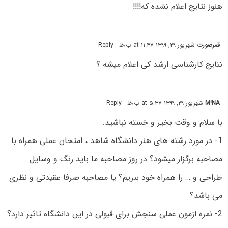
هنوز نتایج اعلام نشده که!!!!
قمرصورت
شهریور ۲۹, ۱۳۹۹ at ۱۱:۴۷ ب٫ظ
- Reply
نتایج کارشناسی ارشد کی اعلام میشه ؟
M!NA
شهریور ۲۹, ۱۳۹۹ at ۵:۳۷ ب٫ظ
- Reply
با سلام و وقت بخیر و خسته نباشید.
1- در مورد رشته های هنر دانشگاه شاهد ، امتحان عملی همراه با
مصاحبه برگزار میشود؟ در روز مصاحبه ما باید رنگ و وسایل
طراحی و … را همراه خود ببریم؟ یا مصاحبه صرفا عقیدتی و نظری
می باشد؟
2- نمره ازمون عملی سنجش برای قبولی در این دانشگاه تاثیر دارد؟