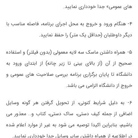
های عمومی» جدا خودداری نمایید.
۴- هنگام ورود و خروج به محل اجرای برنامه، فاصله مناسب با
دیگر داوطلبان (حداقل یک متر) را حفظ نمایید.
۵- همراه داشتن ماسک سه لایه معمولی (بدون فیلتر) و استفاده
صحیح از آن (از بالای بینی تا زیر چانه) از ابتدای ورود به
دانشگاه تا پایان برگزاری برنامه بررسی صلاحیت های عمومی و
خروج از دانشگاه الزامی می­ باشد.
۶- به دلیل شرایط کنونی، از تحویل گرفتن هر گونه وسایل
اضافی از جمله کیف دستی، ساک دستی، کتاب و… معذور می
باشیم، بنابراین اکیدا توصیه می ­شود به غیر از موارد اعلام شده
در اطلاعیه از همراه داشتن سایر وسایل جدا خودداری نمایید.