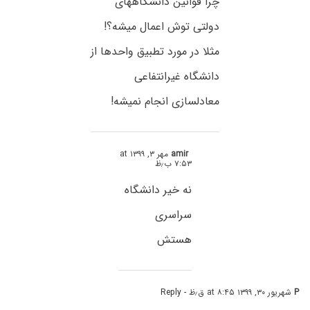
چرا قوانین دانشگاههای
دولتی توش اعمال میشه؟!
مثلا در مورد تطبیق واحدها از
دانشگاه غیرانتفاعی
معادلسازی انجام نمیشه!
amir
مهر ۳, ۱۳۹۹ at
۷:۵۳ ب٫ظ
نه خیر دانشگاه
سراسری
هستش
P
شهریور ۳۰, ۱۳۹۹ at ۸:۴۵ ق٫ظ
- Reply