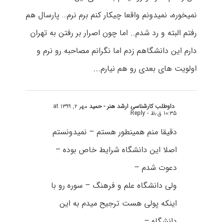
نمیخوره، نمیدونم واقعا چیکار کنم برم نرم… پارسال هم
رفتم البته و رد شدم..‌ اما چون اصرار بر رفتن به تهران
دارم این دانشگاهم زدم اما نگرانم مصاحبه رو نرم و
اولویت های بعدی رو هم نیارم..‌.
داوطلب کارشناسی ارشد هنر - حمید
مهر ۲, ۱۳۹۹ at
۱۰:۳۵ ق٫ظ
- Reply
دقیقا منم همینطور هستم – نمیدونستم
اصلا این دانشگاه شرایط خاص بوده –
دعوت شدم –
ولی دانشگاه علم و فرهنگ – سوره رو با
اینکه پولی هست ترجیح میدم به این
دانشگاه –