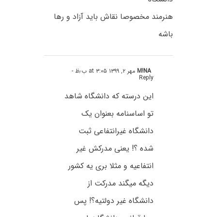
هنرمند مخصوصا نقاش باید آزاد و رها
باشه
M!NA
مهر ۲, ۱۳۹۹ at ۳:۰۵ ب٫ظ
-
Reply
این درسته که دانشگاه شاهد
تو اساسنامه بعنوان یک
دانشگاه غیرانتفاعی ثبت
شده ؟! یعنی مدرکش غیر
انتفاعیه و مثلا بری یه کشور
دیگه میگند مدرکت از
دانشگاه غیر دولتیه؟! پس