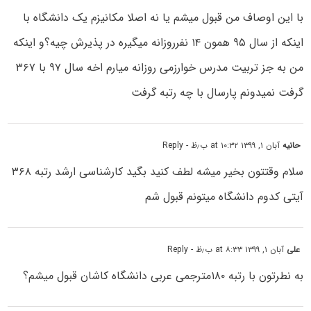
با این اوصاف من قبول میشم یا نه اصلا مکانیزم یک دانشگاه با
اینکه از سال ۹۵ همون ۱۴ نفرروزانه میگیره در پذیرش چیه؟و اینکه
من به جز تربیت مدرس خوارزمی روزانه میارم اخه سال ۹۷ با ۳۶۷
گرفت نمیدونم پارسال با چه رتبه گرفت
حانیه
آبان ۱, ۱۳۹۹ at ۱۰:۳۲ ب٫ظ
- Reply
سلام وقتتون بخیر میشه لطف کنید بگید کارشناسی ارشد رتبه ۳۶۸
آیتی کدوم دانشگاه میتونم قبول شم
علی
آبان ۱, ۱۳۹۹ at ۸:۳۳ ب٫ظ
- Reply
به نطرتون با رتبه ۱۸۰مترجمی عربی دانشگاه کاشان قبول میشم؟