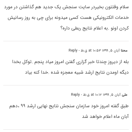
سلام وقتتون بخیردر سایت سنجش یک جدید هم گذاشتن در مورد
خدمات الکترونیکی هست کسی میدونه برای چی به روز رسانیش
کردن اونو .به اعلام نتایج ربطی داره؟
محنا
آبان ۵, ۱۳۹۹ at ۱۰:۵۳ ق٫ظ
- Reply
بله از دیروز چندتا خبر گزاری گفتن امروز میاد پنجم .توکل بخدا
دیگه اومدن نتایج ارشد شبیه معجزه شده .خدا کنه بیاد
علی
آبان ۵, ۱۳۹۹ at ۱۰:۱۲ ق٫ظ
- Reply
طبق گفته امروز خود سازمان سنجش نتایج نهایی ارشد ۹۹ ،دهم
آبان ماه اعلام خواهد شد