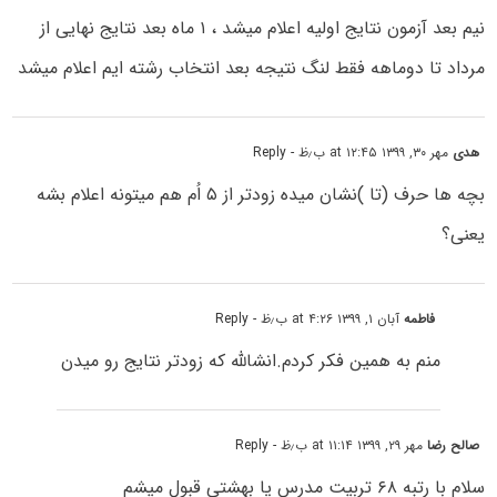
نیم بعد آزمون نتایج اولیه اعلام میشد ، ۱ ماه بعد نتایج نهایی از
مرداد تا دوماهه فقط لنگ نتیجه بعد انتخاب رشته ایم اعلام میشد
هدی
مهر ۳۰, ۱۳۹۹ at ۱۲:۴۵ ب٫ظ
- Reply
بچه ها حرف (تا )نشان میده زودتر از ۵ اُم هم میتونه اعلام بشه
یعنی؟
فاطمه
آبان ۱, ۱۳۹۹ at ۴:۲۶ ب٫ظ
- Reply
منم به همین فکر کردم.انشالله که زودتر نتایج رو میدن
صالح رضا
مهر ۲۹, ۱۳۹۹ at ۱۱:۱۴ ب٫ظ
- Reply
سلام با رتبه ۶۸ تربیت مدرس یا بهشتی قبول میشم