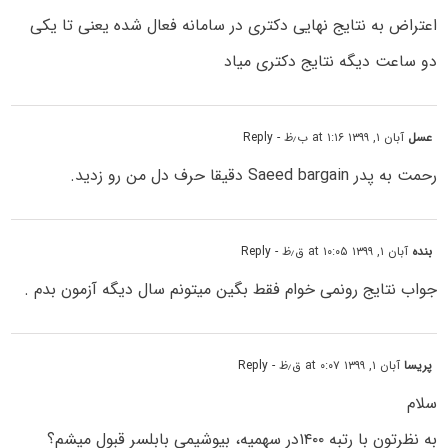
اعتراض به نتایج نهایی دکتری در سامانه فعال شده یعنی تا یکی
دو ساعت دیگه نتایج دکتری میاد
عسل
آبان ۱, ۱۳۹۹ at ۱:۱۶ ب٫ظ
- Reply
رحمت به پدر Saeed bargain دقیقا حرف دل من رو زدید.
بنده
آبان ۱, ۱۳۹۹ at ۱۰:۰۵ ق٫ظ
- Reply
جواب نتایج رونمی خوام فقط بگین میتونم سال دیگه آزمون بدم .
پریسا
آبان ۱, ۱۳۹۹ at ۰:۰۷ ق٫ظ
- Reply
سلام
به نظرتون با رتبه ۱۴۰۰در سهمیه، بیوشیمی بابلسر قبول میشم؟