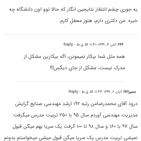
یه جوری چشم انتظار نتایجین انگار که حالا توو اون دانشگاه چه
خبره. من دکتری دارم، هنوز معطلِ کارم.
۶۶۶
آبان ۳, ۱۳۹۹ at ۱۱:۴۰ ق٫ظ
- Reply
همه مثل شما بیکار نمیمونن، اگه بیکارین مشکل از
مدرک نیست، مشکل از جای دیگس!!!
سمیرا۱۹۲
آبان ۲, ۱۳۹۹ at ۱۱:۴۴ ق٫ظ
- Reply
درود آقای محمدرضامن رتبه ۱۹۲ ارشد مهندسی صنایع گرایش
مدیریت مهندسی آوردم سال ۹۵ با ۲۵۰ تربیت مدرس میگرفت
سال ۹۷ با ۱۶۰ و سال ۹۸ تا ۱۰۰ گرفت یک سریا بهم میگن قبول
نمیشی تربیت مدرس یک سریا میگن قبول میشی میخواستم بدونم