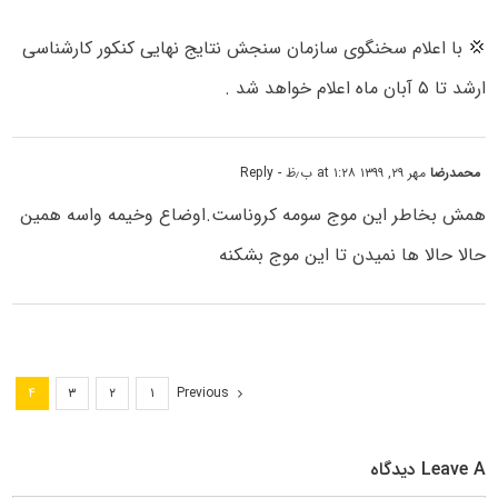
💢 با اعلام سخنگوی سازمان سنجش نتایج نهایی کنکور کارشناسی
ارشد تا ۵ آبان ماه اعلام خواهد شد .
محمدرضا
مهر ۲۹, ۱۳۹۹ at ۱:۲۸ ب٫ظ
- Reply
همش بخاطر این موج سومه کروناست.اوضاع وخیمه واسه همین
حالا حالا ها نمیدن تا این موج بشکنه
Previous
۴
۳
۲
۱
Leave A دیدگاه