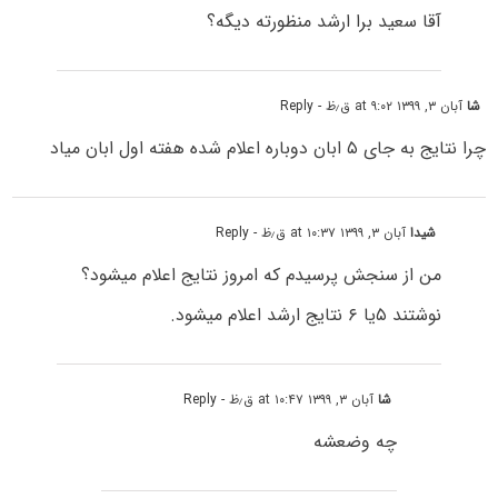
آقا سعید برا ارشد منظورته دیگه؟
شا
آبان ۳, ۱۳۹۹ at ۹:۰۲ ق٫ظ
- Reply
چرا نتایج به جای ۵ ابان دوباره اعلام شده هفته اول ابان میاد
شیدا
آبان ۳, ۱۳۹۹ at ۱۰:۳۷ ق٫ظ
- Reply
من از سنجش پرسیدم که امروز نتایج اعلام میشود؟
نوشتند ۵یا ۶ نتایج ارشد اعلام میشود.
شا
آبان ۳, ۱۳۹۹ at ۱۰:۴۷ ق٫ظ
- Reply
چه وضعشه