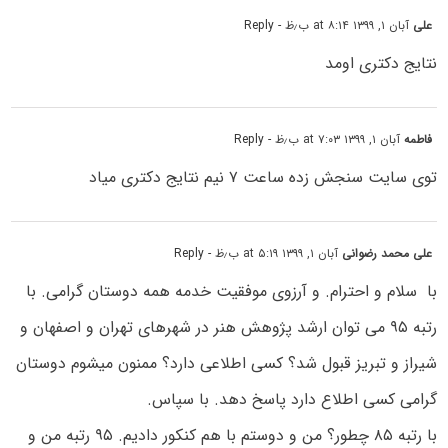
علی
آبان ۱, ۱۳۹۹ at ۸:۱۴ ب٫ظ
- Reply
نتایج دکتری اومد
فاطمه
آبان ۱, ۱۳۹۹ at ۷:۰۳ ب٫ظ
- Reply
توی سایت سنجش زده ساعت ۷ نیم نتایج دکتری میاد
علی محمد رضوانی
آبان ۱, ۱۳۹۹ at ۵:۱۹ ب٫ظ
- Reply
با
سلام و احترام. و آرزوی موفقیت خدمه همه دوستان گرامی. با
رتبه ۹۵ می توان ارشد پژوهش هنر در شهرهای تهران و اصفهان و
شیراز و تبریز قبول شد؟ کسی اطلاعی دارد؟ ممنون میشوم دوستان
گرامی کسی اطلاع دارد پاسخ دهد. با سپاس.
با رتبه ۸۵ چطور؟ من و دوستم با هم کنکور دادیم. ۹۵ رتبه من و