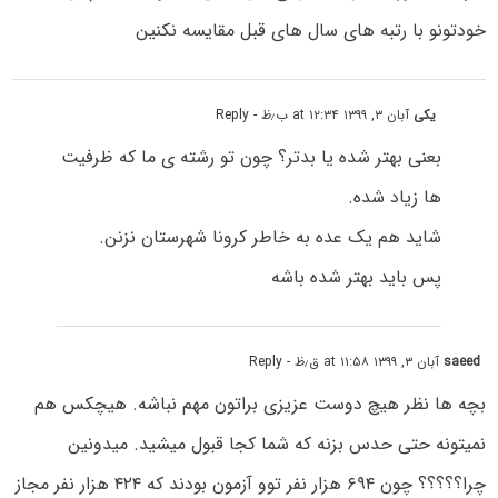
خودتونو با رتبه های سال های قبل مقایسه نکنین
یکی
آبان ۳, ۱۳۹۹ at ۱۲:۳۴ ب٫ظ
- Reply
بعنی بهتر شده یا بدتر؟ چون تو رشته ی ما که ظرفیت
ها زیاد شده.
شاید هم یک عده به خاطر کرونا شهرستان نزنن.
پس باید بهتر شده باشه
saeed
آبان ۳, ۱۳۹۹ at ۱۱:۵۸ ق٫ظ
- Reply
بچه ها نظر هیچ دوست عزیزی براتون مهم نباشه. هیچکس هم
نمیتونه حتی حدس بزنه که شما کجا قبول میشید. میدونین
چرا؟؟؟؟؟ چون ۶۹۴ هزار نفر توو آزمون بودند که ۴۲۴ هزار نفر مجاز