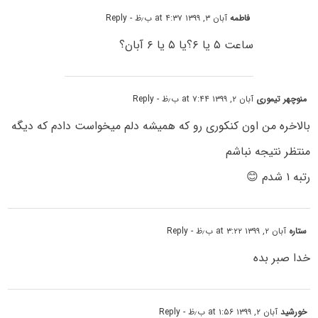
فاطمه
آبان ۳, ۱۳۹۹ at ۴:۳۷ ب٫ظ
- Reply
ساعت ۵ یا ۶؟یا ۵ یا ۶ آبان؟
منوچهر تیموری
آبان ۲, ۱۳۹۹ at ۷:۴۴ ب٫ظ
- Reply
بالاخره من اون کنکوری رو که همیشه دلم میخواست دادم که دیگه
منتظر نتیجه نباشم
رتبه ۱ شدم 😊
ستاره
آبان ۲, ۱۳۹۹ at ۳:۲۲ ب٫ظ
- Reply
خدا صبر بده
خورشید
آبان ۲, ۱۳۹۹ at ۱:۵۶ ب٫ظ
- Reply