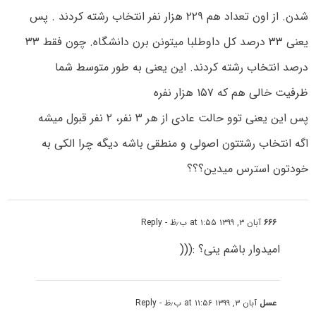
شدن. از اون تعداد هم ۲۲۹ هزار نفر انتخاب رشته کردند . پس
یعنی ۳۳ درصد کل داوطلبا میتونن برن دانشگاه. چون فقط ۳۳
درصد انتخاب رشته کردند. این یعنی به طور متوسط شما
ظرفیت خالی هم که ۱۵۷ هزار نفره
پس این یعنی توو حالت عادی از هر ۳ نفر، ۲ نفر قبول میشه
اگه انتخاب رشتتون اصولی و منطقی باشه دیگه چرا الکی به
خودتون استرس میدین؟؟؟
۶۶۶
آبان ۳, ۱۳۹۹ at ۱:۵۵ ب٫ظ
- Reply
امیدوار باشم ینی؟ :(((
عسل
آبان ۳, ۱۳۹۹ at ۱۱:۵۶ ب٫ظ
- Reply