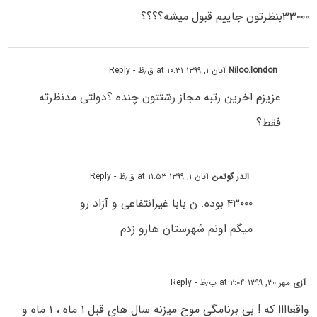
۳۳۰۰۰بنظرتون جاییم قبول میشه؟؟؟؟
Niloo.london
آبان ۱, ۱۳۹۹ at ۱۰:۳۱ ق٫ظ
- Reply
عزیزم اخرین رتبه مجاز رشتتون چنده ؟دولتی مدنظرته
فقط؟
الدر گوتمن
آبان ۱, ۱۳۹۹ at ۱۱:۵۳ ق٫ظ
- Reply
۴۳۰۰۰ بوده. ن بابا غیرانتفاعی و آزاد رو
میگم اونم شهرستان هارو زدم
آزی
مهر ۳۰, ۱۳۹۹ at ۲:۰۴ ب٫ظ
- Reply
واقعاااا که ! بی برنامگی موج میزنه سال های قبل ۱ ماه ، ۱ ماه و