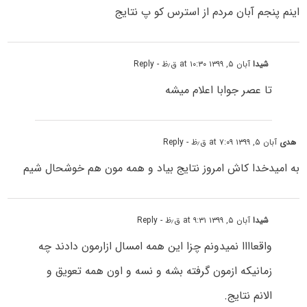
اینم پنجم آبان مردم از استرس کو پ نتایج
شیدا
آبان ۵, ۱۳۹۹ at ۱۰:۳۰ ق٫ظ
- Reply
تا عصر جوابا اعلام میشه
هدی
آبان ۵, ۱۳۹۹ at ۷:۰۹ ق٫ظ
- Reply
به امیدخدا کاش امروز نتایج بیاد و همه مون هم خوشحال شیم
شیدا
آبان ۵, ۱۳۹۹ at ۹:۳۱ ق٫ظ
- Reply
واقعاااا نمیدونم چزا این همه امسال ازارمون دادند چه
زمانیکه ازمون گرفته بشه و نسه و اون همه تعویق و
الانم نتایج.