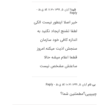
شیدا
آبان ۵, ۱۳۹۹ at ۱۱:۳۰ ق٫ظ
-
Reply
خیر اصلا اینطور نیست الکی
لطفا تشنج ایجاد نکنید به
اندازه کافی خود سازمان
سنجش اذیت میکنه.امروز
قطعا اعلام میشه حالا
ساعتش مشخص نیست
بی نام
آبان ۵, ۱۳۹۹ at ۱۰:۳۱ ق٫ظ
- Reply
چییییی؟مطمئنین شما؟