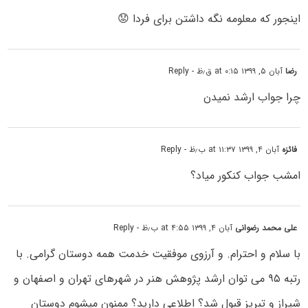
اینجور که معلومه نگه داشتن برای فردا 😟
رضا
آبان ۵, ۱۳۹۹ at ۰:۱۵ ق٫ظ
- Reply
چرا جواب ارشد نمیدن
فائزه
آبان ۴, ۱۳۹۹ at ۱۱:۳۷ ب٫ظ
- Reply
امشب جواب کنکور میاد؟
علی محمد رضوانی
آبان ۴, ۱۳۹۹ at ۴:۵۵ ب٫ظ
- Reply
با
سلام و احترام. و آرزوی موفقیت خدمت همه دوستان گرامی. با
رتبه ۹۵ می توان ارشد پژوهش هنر در شهرهای تهران و اصفهان و
شیراز و تبریز قبول شد؟ اطلاعی دارید؟ ممنون میشوم دوستان