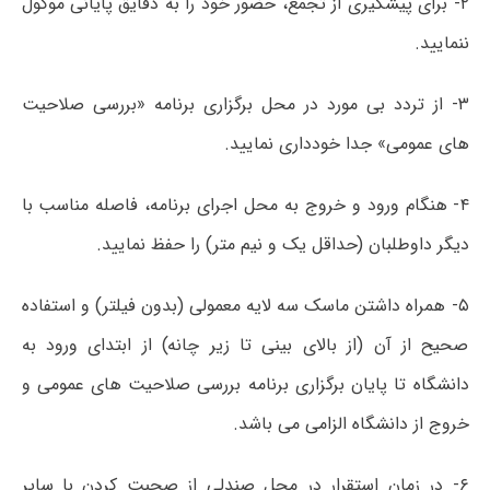
۲- برای پیشگیری از تجمع، حضور خود را به دقایق پایانی موکول
ننمایید.
۳- از تردد بی مورد در محل برگزاری برنامه «بررسی صلاحیت
های عمومی» جدا خودداری نمایید.
۴- هنگام ورود و خروج به محل اجرای برنامه، فاصله مناسب با
دیگر داوطلبان (حداقل یک و نیم متر) را حفظ نمایید.
۵- همراه داشتن ماسک سه لایه معمولی (بدون فیلتر) و استفاده
صحیح از آن (از بالای بینی تا زیر چانه) از ابتدای ورود به
دانشگاه تا پایان برگزاری برنامه بررسی صلاحیت های عمومی و
خروج از دانشگاه الزامی می­ باشد.
۶- در زمان استقرار در محل صندلی از صحبت کردن با سایر