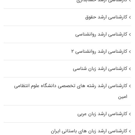
کارشناسی ارشد حقوق
کارشناسی ارشد روانشناسی
کارشناسی ارشد روانشناسی ۲
کارشناسی ارشد زبان شناسی
کارشناسی ارشد رﺷﺘﻪ ﻫﺎی تخصصی داﻧﺸﮕﺎه ﻋﻠﻮم انتظامی
اﻣﻴﻦ
کارشناسی ارشد زبان عربی
کارشناسی ارشد زبان‌ های باستانی ایران