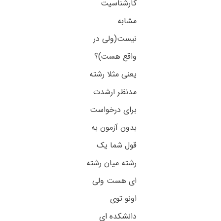
کارشناسیت
مشابه
نیست(ولی در
واقع هست)؟
یعنی مثلا رشته
مدنظر ارشدت
برای درخواست
بدون آزمون به
قول شما یک
رشته میان رشته
ای هست ولی
اونو توی
دانشکده ای