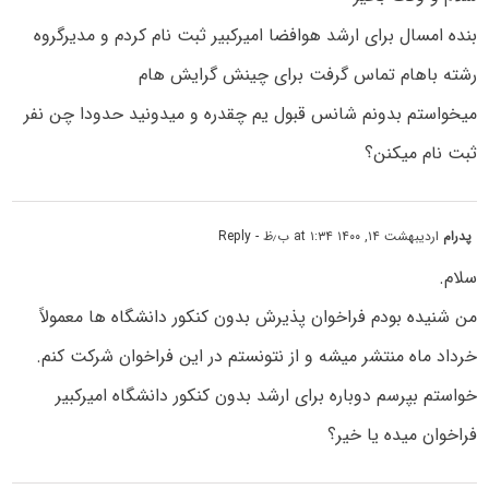
بنده امسال برای ارشد هوافضا امیرکبیر ثبت نام کردم و مدیرگروه
رشته باهام تماس گرفت برای چینش گرایش هام
میخواستم بدونم شانس قبول یم چقدره و میدونید حدودا چن نفر
ثبت نام میکنن؟
پدرام
اردیبهشت ۱۴, ۱۴۰۰ at ۱:۳۴ ب٫ظ
- Reply
سلام.
من شنیده بودم فراخوان پذیرش بدون کنکور دانشگاه ها معمولاً
خرداد ماه منتشر میشه و از نتونستم در این فراخوان شرکت کنم.
خواستم بپرسم دوباره برای ارشد بدون کنکور دانشگاه امیرکبیر
فراخوان میده یا خیر؟