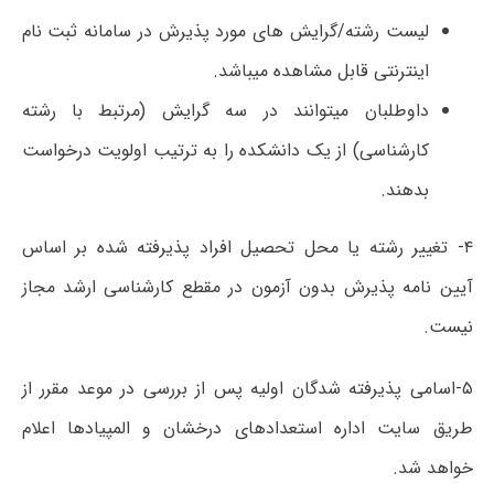
لیست رشته/گرایش ­های مورد پذیرش در سامانه ثبت ­نام
اینترنتی قابل مشاهده می­باشد.
داوطلبان می­توانند در سه گرایش (مرتبط با رشته
کارشناسی) از یک دانشکده را به ترتیب اولویت درخواست
بدهند.
۴- تغییر رشته یا محل تحصیل افراد پذیرفته شده بر اساس
آیین­ نامه پذیرش بدون آزمون در مقطع کارشناسی­ ارشد مجاز
نیست.
۵-اسامی پذیرفته ­شدگان اولیه پس از بررسی در موعد مقرر از
طریق سایت اداره استعدادهای درخشان و المپیادها اعلام
خواهد شد.