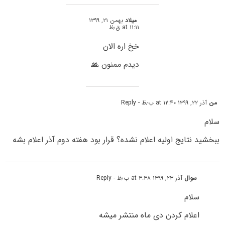
میلاد
بهمن ۲۱, ۱۳۹۹
at ۱۱:۱۱ ق٫ظ
خخ اره الان
دیدم ممنون 🙏
من
آذر ۲۲, ۱۳۹۹ at ۱۲:۴۰ ب٫ظ
- Reply
سلام
ببخشید نتایج اولیه اعلام نشده؟ قرار بود هفته دوم آذر اعلام بشه
سوال
آذر ۲۳, ۱۳۹۹ at ۳:۳۸ ب٫ظ
- Reply
سلام
اعلام کردن دی ماه منتشر میشه