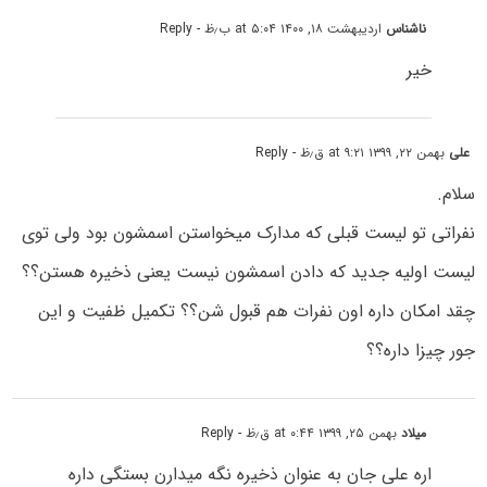
ناشناس
اردیبهشت ۱۸, ۱۴۰۰ at ۵:۰۴ ب٫ظ
- Reply
خیر
علی
بهمن ۲۲, ۱۳۹۹ at ۹:۲۱ ق٫ظ
- Reply
سلام.
نفراتی تو لیست قبلی که مدارک میخواستن اسمشون بود ولی توی
لیست اولیه جدید که دادن اسمشون نیست یعنی ذخیره هستن؟؟
چقد امکان داره اون نفرات هم قبول شن؟؟ تکمیل ظفیت و این
جور چیزا داره؟؟
میلاد
بهمن ۲۵, ۱۳۹۹ at ۰:۴۴ ق٫ظ
- Reply
اره علی جان به عنوان ذخیره نگه میدارن بستگی داره