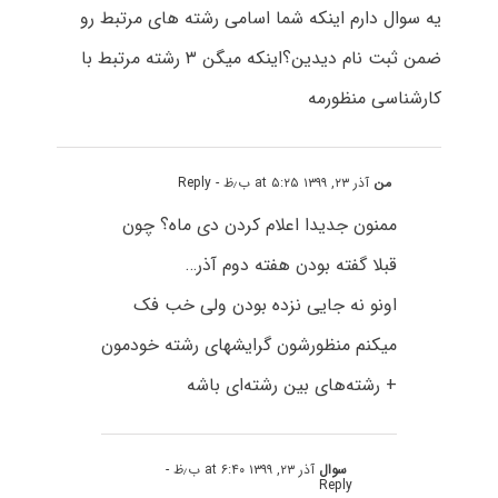
یه سوال دارم اینکه شما اسامی رشته های مرتبط رو
ضمن ثبت نام دیدین؟اینکه میگن ۳ رشته مرتبط با
کارشناسی منظورمه
من
آذر ۲۳, ۱۳۹۹ at ۵:۲۵ ب٫ظ
- Reply
ممنون جدیدا اعلام کردن دی ماه؟ چون
قبلا گفته بودن هفته دوم آذر…
اونو نه جایی نزده بودن ولی خب فک
میکنم منظورشون گرایشهای رشته خودمون
+ رشته‌های بین رشته‌ای باشه
سوال
آذر ۲۳, ۱۳۹۹ at ۶:۴۰ ب٫ظ
-
Reply