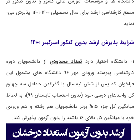
دانشگاه ­ها و مؤسسات آموزش عالی کشور را بدون کنکور در
مقطع کارشناسی ­ارشد برای سال تحصیلی ۱۴۰۰-۱۴۰۱ پذیرش می­
نماید.
شرایط پذیرش ارشد بدون کنکور امیرکبیر ۱۴۰۰
۱- دانشگاه اختیار دارد
تعداد محدودی
از دانشجویان دوره
کارشناسی پیوسته ورودی مهر ۹۶ دانشگاه ­های مشمول این
فراخوان که پس از شش نیمسال با گذراندن حداقل سه چهارم
کل واحدهای درسی خود (بدون احتساب تابستان ۹۹)، به لحاظ
میانگین کل جزء ۱۵% برتر دانشجویان هم رشته و هم ورودی
خود با میانگین کل بالای ۱۶ باشند را بدون آزمون پذیرش کند.