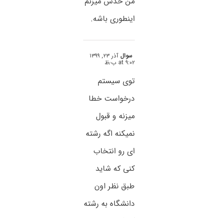
من حدس میزنم
اینطوری باشه.
سوال
آذر ۲۳, ۱۳۹۹
at ۹:۰۲ ب٫ظ
توی سیستم
درخواست خطا
میزنه و قبول
نمیکنه اگه رشته
ای رو انتخاب
کنی که شاید
طبق نظر اون
دانشگاه به رشته