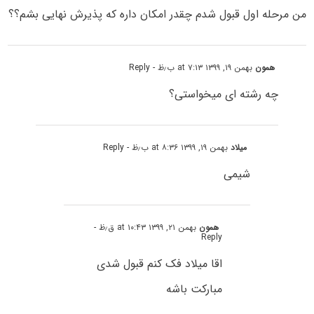
من مرحله اول قبول شدم چقدر امکان داره که پذیرش نهایی بشم؟؟
همون
بهمن ۱۹, ۱۳۹۹ at ۷:۱۳ ب٫ظ
- Reply
چه رشته ای میخواستی؟
میلاد
بهمن ۱۹, ۱۳۹۹ at ۸:۳۶ ب٫ظ
- Reply
شیمی
همون
بهمن ۲۱, ۱۳۹۹ at ۱۰:۴۳ ق٫ظ
-
Reply
اقا میلاد فک کنم قبول شدی
مبارکت باشه