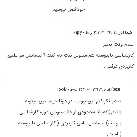
خودشون بپرسید
شیدا
آبان ۱۹, ۱۳۹۹ at ۲:۰۲ ق٫ظ
- Reply
سلام وقت بخیر
کارشناسی ناپیوسته هم میتونن ثبت نام کنند ؟ لیسانس مو علمی
کاربردی گرفتم .
Reza
آبان ۱۹, ۱۳۹۹ at ۱۲:۰۰ ب٫ظ
- Reply
سلام فکر کنم این جواب هر دوتا دوستمون میتونه
باشه.(
تعداد محدودی
از دانشجویان دوره کارشناسی
پیوسته) لیسانس علمی کاربردی ( کارشناسی ناپیوسته
) است.