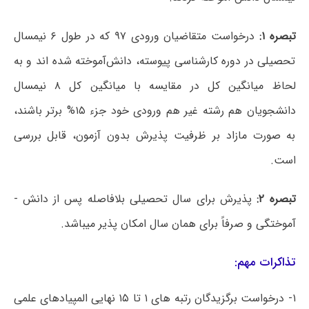
تبصره ۱:
درخواست متقاضیان ورودی ۹۷ که در طول ۶ نیمسال
تحصیلی در دوره کارشناسی پیوسته، دانش‌­آموخته شده ­اند و به
لحاظ میانگین کل در مقایسه با میانگین کل ۸ نیمسال
دانشجویان هم رشته غیر هم ورودی خود جزء ۱۵% برتر باشند،
به صورت مازاد بر ظرفیت پذیرش بدون آزمون، قابل بررسی
است.
تبصره ۲:
پذیرش برای سال تحصیلی بلافاصله پس از دانش ­
آموختگی و صرفاً برای همان سال امکان پذیر می­باشد.
تذاکرات مهم:
۱- درخواست برگزیدگان رتبه­ های ۱ تا ۱۵ نهایی المپیادهای علمی