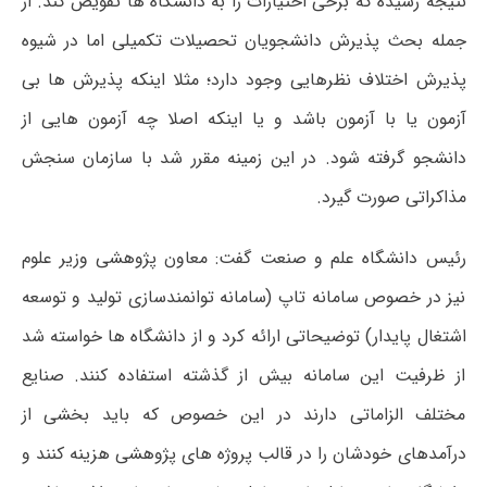
نتیجه رسیده که برخی اختیارات را به دانشگاه ها تفویض کند. از
جمله بحث پذیرش دانشجویان تحصیلات تکمیلی اما در شیوه
پذیرش اختلاف نظرهایی وجود دارد؛ مثلا اینکه پذیرش ها بی
آزمون یا با آزمون باشد و یا اینکه اصلا چه آزمون هایی از
دانشجو گرفته شود. در این زمینه مقرر شد با سازمان سنجش
مذاکراتی صورت گیرد.
رئیس دانشگاه علم و صنعت گفت: معاون پژوهشی وزیر علوم
نیز در خصوص سامانه تاپ (سامانه توانمندسازی تولید و توسعه
اشتغال پایدار) توضیحاتی ارائه کرد و از دانشگاه ها خواسته شد
از ظرفیت این سامانه بیش از گذشته استفاده کنند. صنایع
مختلف الزاماتی دارند در این خصوص که باید بخشی از
درآمدهای خودشان را در قالب پروژه های پژوهشی هزینه کنند و