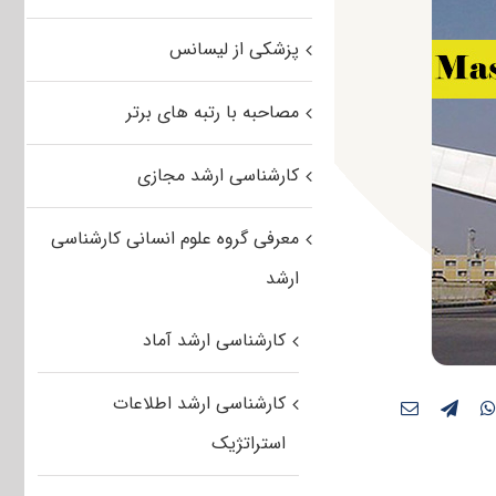
پزشکی از لیسانس
مصاحبه با رتبه های برتر
کارشناسی ارشد مجازی
معرفی گروه علوم انسانی کارشناسی
ارشد
کارشناسی ارشد آماد
کارشناسی ارشد اطلاعات
استراتژیک