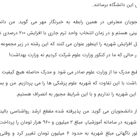
این دانشگاه برسانند.
جویان معترض در همین رابطه به خبرنگار مهر می گوید: من دا
روانشناسی بالینی هستم و در زمان
ل افزایش شهریه را اینطور عنوان می کنند که این رشته در زیر مجموعه
 حالی که ما در کنکور وزارت علوم شرکت کردیم نه وزارت بهداشت!
طبع مدرک ما از وزارت علوم صادر می شود و مدرک حاصله هیچ کیفیت و 
اشت با این تفاوت که شهریه علوم پزشکی ها را می پردازیم. من و بس
ین شهریه را نداریم و با این شرایط مجبور به انصراف هستیم.
از دانشجویان می گوید: من پذیرفته شده مقطع ارشد رواشناسی بالین
برای پرداخت شهریه در سامانه آموزشیار، مبلغ ۲ میلیون
چند روز به طور ناگهانی مبلغ شهریه به حدود ۶ میلیون تومان ت