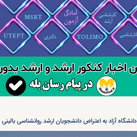
انشگاه آزاد به اعتراض دانشجویان ارشد روانشناسی بالینی 