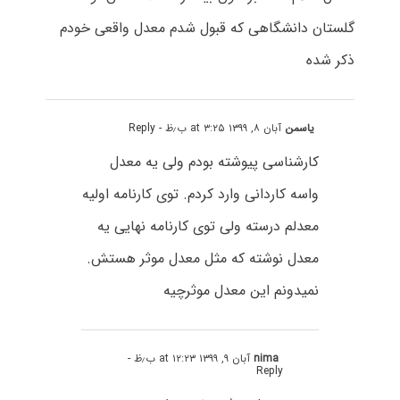
گلستان دانشگاهی که قبول شدم معدل واقعی خودم
ذکر شده
یاسمن
آبان ۸, ۱۳۹۹ at ۳:۲۵ ب٫ظ
- Reply
کارشناسی پیوشته بودم ولی یه معدل
واسه کاردانی وارد کردم. توی کارنامه اولیه
معدلم درسته ولی توی کارنامه نهایی یه
معدل نوشته که مثل معدل موثر هستش.
نمیدونم این معدل موثرچیه
nima
آبان ۹, ۱۳۹۹ at ۱۲:۲۳ ب٫ظ
-
Reply