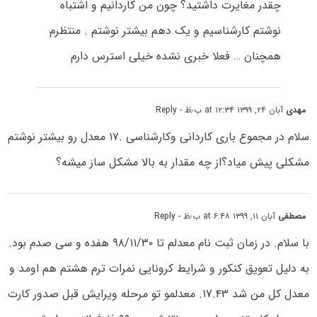
چقدر مغایرت داشتید؟ چون من کاردانیم و اشتباه
نوشتم کارشناسیم و یک دهم بیشتر نوشتم . منتظرم
همچنان … فعلا خبری نشده خیلی استرس دارم
مهدی
آبان ۲۴, ۱۳۹۹ at ۱۲:۳۴ ب٫ظ
- Reply
سلام در مجموع باری کاردانی وکارشناسی .۱۷ معدل رو بیشتر نوشتم
مشکلی پیش میاد؟از چه مقدار به بالا مشکل ساز میشه؟
مصطفی
آبان ۱۱, ۱۳۹۹ at ۶:۴۸ ب٫ظ
- Reply
با سلام. در زمان ثبت نام معدلم تا ۹۸/۱۱/۳۰ هفده و سی صدم بود.
به دلیل تعویق کنکور و شرایط کرونایی نمرات ترم هشتم هم اومد و
معدل کل من شد ۱۷.۴۳. معدلمو تو مرحله ویرایش قبل صدور کارت