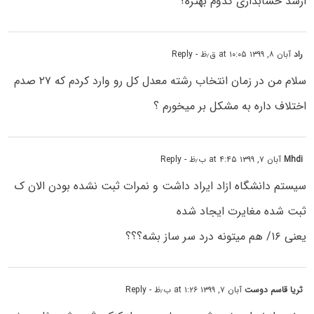
ارشد حسابداری کدوم بهتره؟
راد
آبان ۸, ۱۳۹۹ at ۱۰:۰۵ ق٫ظ
- Reply
سلام من در زمان انتخاب رشته معدل کل رو وارد کردم که ۲۷ صدم
اختلاف داره به مشکل بر میخورم ؟
Mhdi
آبان ۷, ۱۳۹۹ at ۴:۴۵ ب٫ظ
- Reply
سیستم دانشگاه ازاد ایراد داشت و نمرات ثبت نشده بودن الان ک
ثبت شده مغایرت ایجاد شده
یعنی ۱۶/ هم میتونه درد سر ساز بشه؟؟؟
ثریا قاسم دوست
آبان ۷, ۱۳۹۹ at ۱:۲۶ ب٫ظ
- Reply