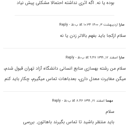
بوده یا نه. اگه اثری نداشته احتمالا مشکلی پیش نیاد
سارا
اردیبهشت ۳, ۱۴۰۰ at ۱۰:۳۴ ب٫ظ
- Reply
سلام ازکجا باید بفهم بالاتر زدن یا نه
سارا
اسفند ۱۲, ۱۳۹۹ at ۹:۴۷ ب٫ظ
- Reply
سلام من رشته بهسازی منابع انسانی دانشگاه آزاد تهران قبول شدم،
میگن مغایرت معدل داری، بعدباهات تماس میگیرم، چکار باید کنم
مهسا
اسفند ۲۱, ۱۳۹۹ at ۸:۴۶ ب٫ظ
- Reply
سلام
باید منتظر باشید تا تماس بگیرند باهاتون. بررسی