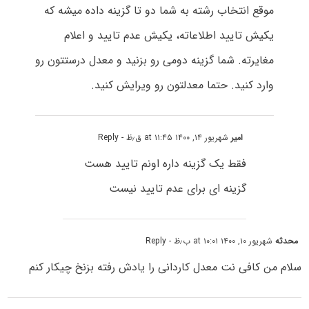
موقع انتخاب رشته به شما دو تا گزینه داده میشه که
یکیش تایید اطلاعاته، یکیش عدم تایید و اعلام
مغایرته. شما گزینه دومی رو بزنید و معدل درستتون رو
وارد کنید. حتما معدلتون رو ویرایش کنید.
امیر
شهریور ۱۴, ۱۴۰۰ at ۱۱:۴۵ ق٫ظ
- Reply
فقط یک گزینه داره اونم تایید هست
گزینه ای برای عدم تایید نیست
محدثه
شهریور ۱۰, ۱۴۰۰ at ۱۰:۰۱ ب٫ظ
- Reply
سلام من کافی نت معدل کاردانی را یادش رفته بزنخ چیکار کنم