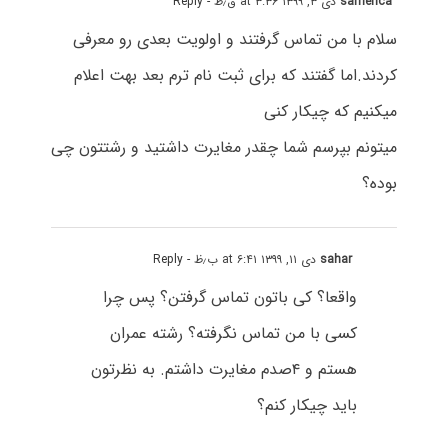
samerica
دی ۳, ۱۳۹۹ at ۳:۳۶ ق٫ظ
- Reply
سلام با من تماس گرفتند و اولویت بعدی رو معرفی
کردند.اما گفتند که برای ثبت نام ترم بعد بهت اعلام
میکنیم که چیکار کنی
میتونم بپرسم شما چقدر مغایرت داشتید و رشتتون چی
بوده؟
sahar
دی ۱۱, ۱۳۹۹ at ۶:۴۱ ب٫ظ
- Reply
واقعا؟ کی باتون تماس گرفتن؟ پس چرا
کسی با من تماس نگرفته؟ رشته عمران
هستم و ۴صدم مغایرت داشتم. به نظرتون
باید چیکار کنم؟