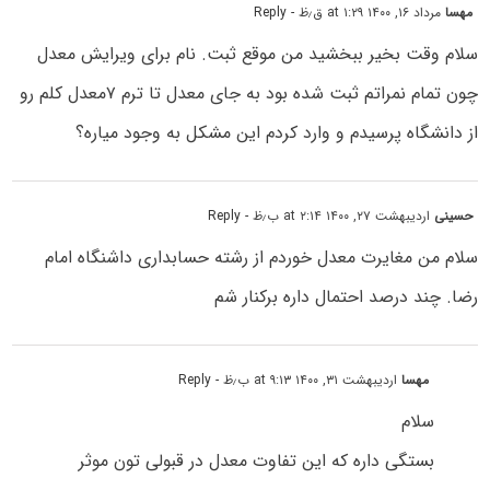
مهسا
مرداد ۱۶, ۱۴۰۰ at ۱:۲۹ ق٫ظ
- Reply
سلام وقت بخیر ببخشید من موقع ثبت. نام برای ویرایش معدل
چون تمام نمراتم ثبت شده بود به جای معدل تا ترم ۷معدل کلم رو
از دانشگاه پرسیدم و وارد کردم این مشکل به وجود میاره؟
حسینی
اردیبهشت ۲۷, ۱۴۰۰ at ۲:۱۴ ب٫ظ
- Reply
سلام من مغایرت معدل خوردم از رشته حسابداری داشنگاه امام
رضا. چند درصد احتمال داره برکنار شم
مهسا
اردیبهشت ۳۱, ۱۴۰۰ at ۹:۱۳ ب٫ظ
- Reply
سلام
بستگی داره که این تفاوت معدل در قبولی تون موثر