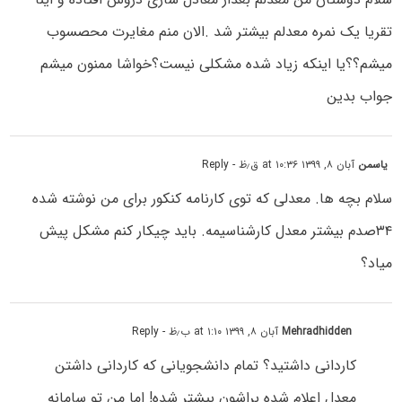
تقریا یک نمره معدلم بیشتر شد .الان منم مغایرت محصسوب
میشم؟؟یا اینکه زیاد شده مشکلی نیست؟خواشا ممنون میشم
جواب بدین
یاسمن
آبان ۸, ۱۳۹۹ at ۱۰:۳۶ ق٫ظ
- Reply
سلام بچه ها. معدلی که توی کارنامه کنکور برای من نوشته شده
۳۴صدم بیشتر معدل کارشناسیمه. باید چیکار کنم مشکل پیش
میاد؟
Mehradhidden
آبان ۸, ۱۳۹۹ at ۱:۱۰ ب٫ظ
- Reply
کاردانی داشتید؟ تمام دانشجویانی که کاردانی داشتن
معدل اعلام شده براشون بیشتر شده! اما من تو سامانه