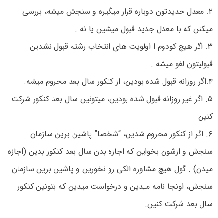
۲. معدل جدیدتون دوباره قرار میگیره و سنجش میشه، بررسی
میکنن که با معدل جدید قبول میشین یا نه .
۳. اگر هیچ کودوم ا اولویت های انتخاب رشته قبول نشدین
قبولیتون لغو میشه .
۴.اگر روزانه قبول شده بودین، از کنکور سال بعد محروم میشه.
۵. اگر غیر روزانه قبول شده بودین، میتونین سال بعد کنکور شرکت
کنین
۶. اگر از کنکور محروم شدین، “شخصا” پاشین برین سازمان
سنجش و ازشون بخواین که اجازه بدن سال بعد کنکور بدین (اجازه
میدن) . گول هیچ مشاوره الکی رو نخورین و پاشین برین سازمان
سنجش، اونجا نامه میدین و درخواست میدین که بتونین کنکور
سال بعد شرکت کنین.