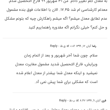
به معدل کلم تغییر دادم. من ۳۱ شهریور ۹۹ فارغ التحصیل شدم.
معدلم کارشناسی ام شد ۱۷.۴۵. الان با اطلاعات فوق بنده مشمول
عدم تطابق معدل میشم؟ اگه میشم راهکارش چیه که بتونم مشکل
و حل کنم؟ خیلی نگرانم اگه مقدوره راهنماییم کنید
رضا
آبان ۱۲, ۱۳۹۹ at ۰:۰۶ ق٫ظ
- Reply
سلام. چون شما آخر شهریور و بعد از اتمام زمان
ویرایش، فارغ التحصیل شدید مشمول مغایرت معدل
نمیشید و اینکه معدل شما بیشتر از معدل اعلام شده
است که مشکلی برای شما پیش نمی آد.
فری
آبان ۹, ۱۳۹۹ at ۸:۴۲ ب٫ظ
- Reply
سلام دوستان من معدلم بعداز معادل سازی دروس افتاده و اینا