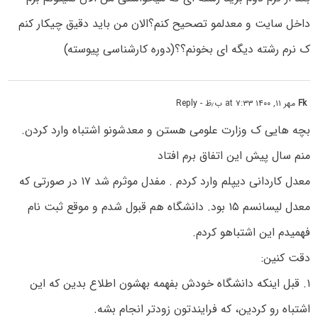
داخل سایت و معدلمو تصحیح کنم؟الان من باید دقیق چیکار کنم
ک نرم رشته دیگه ای بخونم؟؟(دوره کارشناسی پیوسته)
Fk
مهر ۱۱, ۱۴۰۰ at ۷:۳۳ ب٫ظ
- Reply
بچه هایی ک وزارت علومی هستن و معدشونو اشتباه وارد کردن.
منم سال پیش این اتفاق برم افتاد
معدل کاردانی دیپلم وارد کردم . مفدل موثرم شد ۱۷ در صورتی که
معدل لیسانسم ۱۵ بود. دانشگاه هم قبول شدم و موقع ثبت نام
فهمیدم این اشتباهو کردم.
دقت کنین:
۱. قبل اینکه دانشگاه خودش بفهمه بهشون اطلاع بدین که این
اشتباه رو کردین، که فرایندتون زودتر انجام بشه.