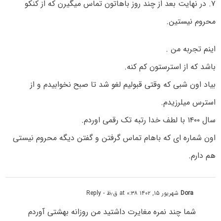
۷. در نهایت بعد از چند روز باهاتون تماس میگیرن که از کنکو
محروم نیستین.
اینم تجربه من .
باشد که از استرستون کم کنه.
بیاد اون شبی که وقتی قبولیم لغو شد تا صبح نخوابیدم و از
استرس میلرزیدم.
سال ۱۴۰۰ با لطف خدا رتبه تک رقمی اوردم.
اون شماره ای که باهام تماس گرفتن و گفتن دیگه محروم نیستی
هم دارم.
Dora
شهریور ۱۵, ۱۴۰۲ at ۰:۳۸ ق٫ظ
- Reply
شما چند نمره مغایرت داشتید من روزانه بهشتی آوردم