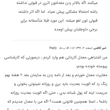
میکنند اگه بالاتر زدن معدلتون اثری در قبولی نداشته
باشه احتمالا مشکلی پیش نمیاد. اما اگه اثر داشته،
قبولی تون لغو میشه. این مورد قبلا متأسفانه برای
برخی داوطلبان پیش اومده
امیر کاظمی
اسفند ۳, ۱۳۹۹ at ۱:۰۷ ب٫ظ
- Reply
من اشتباهی معدل کاردانی هم وارد کردم ، درصورتی که کارشناسی
پیوسته خونده بودم،
مغایرت معدل خوردم و بعد از نامه زدن به سازمان بعد ۲ هفته بهم
زنگ زد که الویت بعدیت باید بری و روزانه نمیتونی بخونی و
جریمت اینه که پول شبانه بدی ، حتی اگه الویت بعدیت روزانه
باشه! ، اصلا همچنین قانونی هست؟ اگه من با معدل جدیدم که