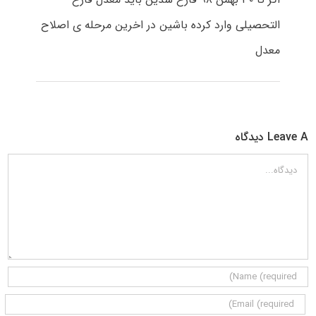
التحصیلی وارد کرده باشین در اخرین مرحله ی اصلاح
معدل
Leave A دیدگاه
دیدگاه