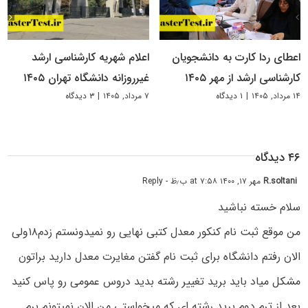
اعطای ردا کارت به دانشجویان
اعلام شهریه کارشناسی ارشد
کارشناسی ارشد از مهر ۱۴۰۵
غیرروزانه دانشگاه تهران ۱۴۰۵
۱۴ مرداد, ۱۴۰۵
|
۱ دیدگاه
۷ مرداد, ۱۴۰۵
|
۳ دیدگاه
۴۶ دیدگاه
R.soltani
مهر ۱۷, ۱۴۰۰ at ۷:۵۸ ب٫ظ
- Reply
سلام خسته نباشید
من موقع ثبت نام کنکور معدل کتبی نهایی رو نمیدونستم زدم۱۸ولی
الان رفتم دانشگاه برای ثبت نام گفتن مغایرت معدل دارید براتون
مشکل میاد باید برید تغییر رشته بدید دروس عمومی رو پاس کنید
بعد از ترم دوم برید رشته ای که میخواستی من الان نمیتونم برم