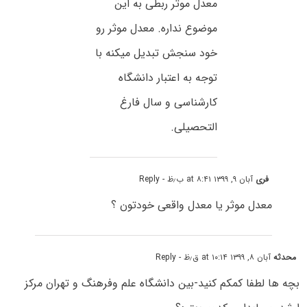
معدل موثر ربطی به این
موضوع نداره. معدل موثر رو
خود سنجش تبدیل میکنه با
توجه به اعتبار دانشگاه
کارشناسی و سال فارغ
التحصیلی.
فری
آبان ۹, ۱۳۹۹ at ۸:۴۱ ب٫ظ
- Reply
معدل موثر یا معدل واقعی خودتون ؟
محدثه
آبان ۸, ۱۳۹۹ at ۱۰:۱۴ ق٫ظ
- Reply
بچه ها لطفا کمکم کنید-بین دانشگاه علم وفرهنگ و تهران مرکز