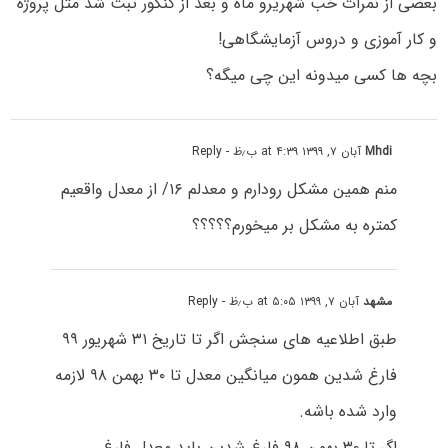
بعضی از نمرات خب شهریرو ماه و بعد از کنکور ثبت شد مثل پروژه
و کار آموزی و دروس آزمایشگاهی!
بچه ها کسی میدونه این چی میگه؟
Mhdi
آبان ۷, ۱۳۹۹ at ۴:۳۹ ب٫ظ
- Reply
منم همین مشکل رو‌دارم و معدلم ۱۶/ از معدل واقعیم
کمتره به مشکل بر میخورم؟؟؟؟؟
مشهد
آبان ۷, ۱۳۹۹ at ۵:۰۵ ب٫ظ
- Reply
طبق اطلاعیه های سنجش اگر تا تاریخ ۳۱ شهریور ۹۹
فارغ شدین همون میانگین معدل تا ۳۰ بهمن ۹۸ لازمه
وارد شده باشه.
اگر تا ۳۰ بهمن ۹۸ فارغ شدین باید معدل فارغ