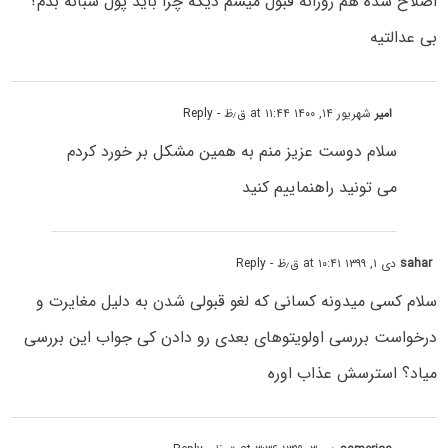
اصلاح شده هم روزانه قبول میشم دیگه چرا باید پول شبانه بدم؟
بی عدالتیه
امیر
شهریور ۱۴, ۱۴۰۰ at ۱۱:۴۴ ق٫ظ
- Reply
سلام دوست عزیز منم به همین مشکل بر خورد کردم
می تونید راهنماییم کنید
sahar
دی ۱, ۱۳۹۹ at ۱۰:۴۱ ق٫ظ
- Reply
سلام کسی میدونه کسانی که لغو قبولی شدن به دلیل مغایرت و
درخواست بررسی اولویتوهای بعدی رو دادن کی جواب این بررسی
میاد؟ استرسش عذاب اوره