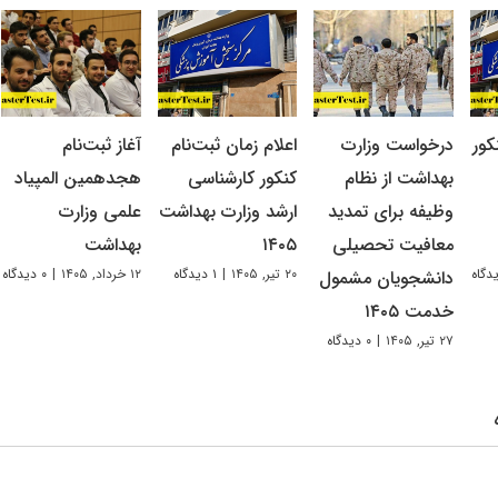
کور
درخواست وزارت
اعلام زمان ثبت‌نام
آغاز ثبت‌نام
بهداشت از نظام
کنکور کارشناسی
هجدهمین المپیاد
وظیفه برای تمدید
ارشد وزارت بهداشت
علمی وزارت
معافیت تحصیلی
۱۴۰۵
بهداشت
۲۰ تیر, ۱۴۰۵
|
۱ دیدگاه
۱۲ خرداد, ۱۴۰۵
|
۰ دیدگاه
دانشجویان مشمول
خدمت ۱۴۰۵
۲۷ تیر, ۱۴۰۵
|
۰ دیدگاه